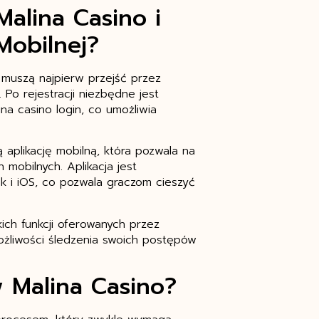
Malina Casino i
 Mobilnej?
 muszą najpierw przejść przez
y. Po rejestracji niezbędne jest
na casino login, co umożliwia
aplikację mobilną, która pozwala na
mobilnych. Aplikacja jest
k i iOS, co pozwala graczom cieszyć
kich funkcji oferowanych przez
ożliwości śledzenia swoich postępów
 Malina Casino?