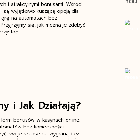
You 
ch i atrakcyjnymi bonusami. Wśród
s
są wyjątkowo kuszącą opcją dla
e grę na automatach bez
Przyjrzyjmy się, jak można je zdobyć
orzystać.
 i Jak Działają?
h form bonusów w kasynach online.
utomatów bez konieczności
szyć swoje szanse na wygraną bez