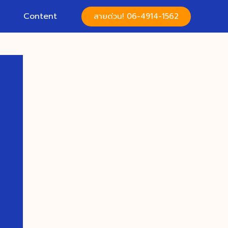
Content
สายด่วน! 06-4914-1562