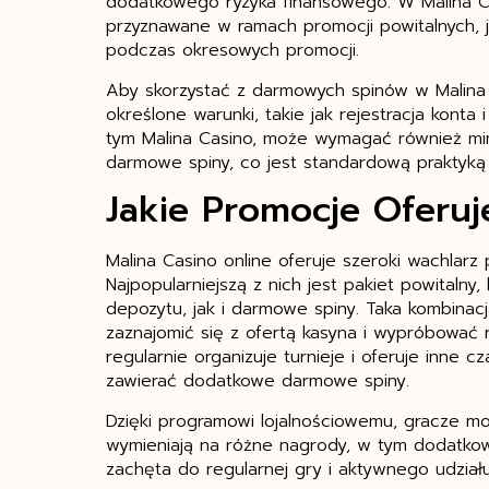
dodatkowego ryzyka finansowego. W Malina 
przyznawane w ramach promocji powitalnych, j
podczas okresowych promocji.
Aby skorzystać z darmowych spinów w Malina 
określone warunki, takie jak rejestracja konta
tym Malina Casino, może wymagać również mi
darmowe spiny, co jest standardową praktyką 
Jakie Promocje Oferuj
Malina Casino online oferuje szeroki wachlarz 
Najpopularniejszą z nich jest pakiet powitaln
depozytu, jak i darmowe spiny. Taka kombinac
zaznajomić się z ofertą kasyna i wypróbować 
regularnie organizuje turnieje i oferuje inne
zawierać dodatkowe darmowe spiny.
Dzięki programowi lojalnościowemu, gracze m
wymieniają na różne nagrody, w tym dodatko
zachęta do regularnej gry i aktywnego udziału