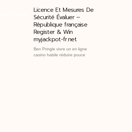
Licence Et Mesures De
Sécurité Évaluer –
République française
Register & Win
myjackpot-fr.net
Ben Pringle vivre un en ligne
casino habile réduire pouce