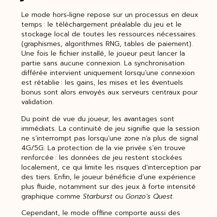
Le mode hors‑ligne repose sur un processus en deux
temps : le téléchargement préalable du jeu et le
stockage local de toutes les ressources nécessaires
(graphismes, algorithmes RNG, tables de paiement).
Une fois le fichier installé, le joueur peut lancer la
partie sans aucune connexion. La synchronisation
différée intervient uniquement lorsqu’une connexion
est rétablie : les gains, les mises et les éventuels
bonus sont alors envoyés aux serveurs centraux pour
validation.
Du point de vue du joueur, les avantages sont
immédiats. La continuité de jeu signifie que la session
ne s’interrompt pas lorsqu’une zone n’a plus de signal
4G/5G. La protection de la vie privée s’en trouve
renforcée : les données de jeu restent stockées
localement, ce qui limite les risques d’interception par
des tiers. Enfin, le joueur bénéficie d’une expérience
plus fluide, notamment sur des jeux à forte intensité
graphique comme
Starburst
ou
Gonzo’s Quest
.
Cependant, le mode offline comporte aussi des