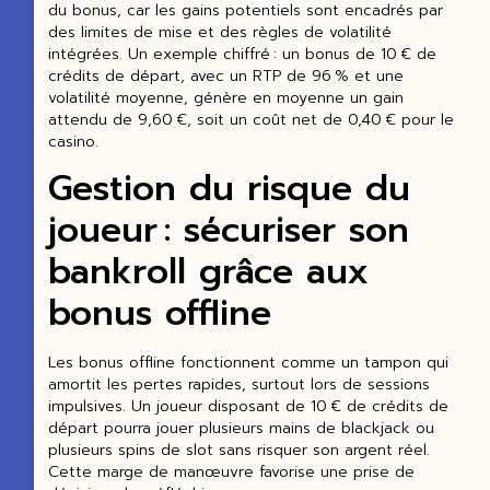
du bonus, car les gains potentiels sont encadrés par
des limites de mise et des règles de volatilité
intégrées. Un exemple chiffré : un bonus de 10 € de
crédits de départ, avec un RTP de 96 % et une
volatilité moyenne, génère en moyenne un gain
attendu de 9,60 €, soit un coût net de 0,40 € pour le
casino.
Gestion du risque du
joueur : sécuriser son
bankroll grâce aux
bonus offline
Les bonus offline fonctionnent comme un tampon qui
amortit les pertes rapides, surtout lors de sessions
impulsives. Un joueur disposant de 10 € de crédits de
départ pourra jouer plusieurs mains de blackjack ou
plusieurs spins de slot sans risquer son argent réel.
Cette marge de manœuvre favorise une prise de