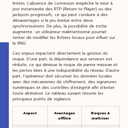
limites. L’absence de connexion empêche la mise à
jour instantanée des RTP (Return to Player) ou des
jackpots progressifs, ce qui peut conduire à des
désavantages si le jeu évolue entre deux
synchronisations. De plus, la possibilité de triche
augmente : un utilisateur malintentionné pourrait
tenter de modifier les fichiers locaux pour influer sur
le RNG.
Ces enjeux impactent directement la gestion du
risque. D’une part, la dépendance aux serveurs est
réduite, ce qui diminue le risque de panne massive et
les pertes liées à une indisponibilité du réseau. D’autre
part, l’opérateur doit sécuriser les données locales
avec des mécanismes de chiffrement, des signatures
numériques et des contrôles d’intégrité afin d’éviter
toute altération. Le tableau suivant résume les
principaux points de vigilance.
Aspect
Avantages
Risques à
offline
maîtriser