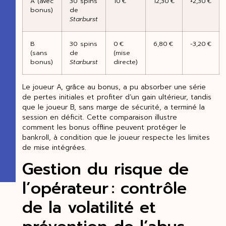
A (avec
30 spins
10 €
12,30 €
+2,30 €
bonus)
de
Starburst
B
30 spins
0 €
6,80 €
-3,20 €
(sans
de
(mise
bonus)
Starburst
directe)
Le joueur A, grâce au bonus, a pu absorber une série
de pertes initiales et profiter d’un gain ultérieur, tandis
que le joueur B, sans marge de sécurité, a terminé la
session en déficit. Cette comparaison illustre
comment les bonus offline peuvent protéger le
bankroll, à condition que le joueur respecte les limites
de mise intégrées.
Gestion du risque de
l’opérateur : contrôle
de la volatilité et