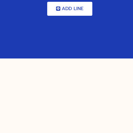
ADD LINE