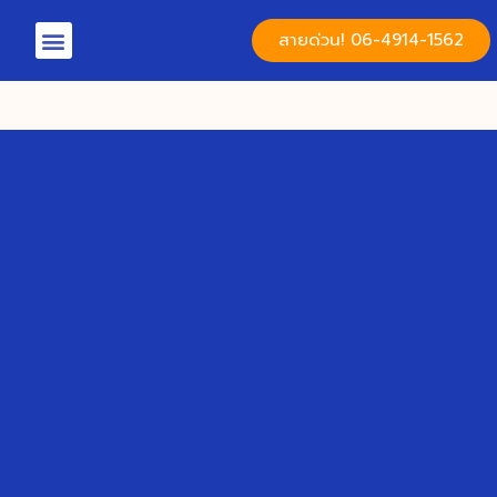
สายด่วน! 06-4914-1562