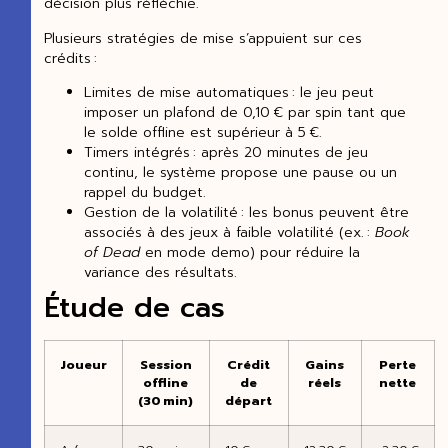
décision plus réfléchie.
Plusieurs stratégies de mise s’appuient sur ces
crédits :
Limites de mise automatiques : le jeu peut
imposer un plafond de 0,10 € par spin tant que
le solde offline est supérieur à 5 €.
Timers intégrés : après 20 minutes de jeu
continu, le système propose une pause ou un
rappel du budget.
Gestion de la volatilité : les bonus peuvent être
associés à des jeux à faible volatilité (ex. :
Book
of Dead
en mode demo) pour réduire la
variance des résultats.
Étude de cas
Joueur
Session
Crédit
Gains
Perte
offline
de
réels
nette
(30 min)
départ