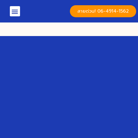
สายด่วน! 06-4914-1562