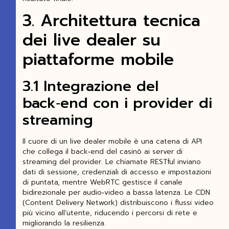
3. Architettura tecnica
dei live dealer su
piattaforme mobile
3.1 Integrazione del
back‑end con i provider di
streaming
Il cuore di un live dealer mobile è una catena di API
che collega il back‑end del casinò ai server di
streaming del provider. Le chiamate RESTful inviano
dati di sessione, credenziali di accesso e impostazioni
di puntata, mentre WebRTC gestisce il canale
bidirezionale per audio‑video a bassa latenza. Le CDN
(Content Delivery Network) distribuiscono i flussi video
più vicino all’utente, riducendo i percorsi di rete e
migliorando la resilienza.