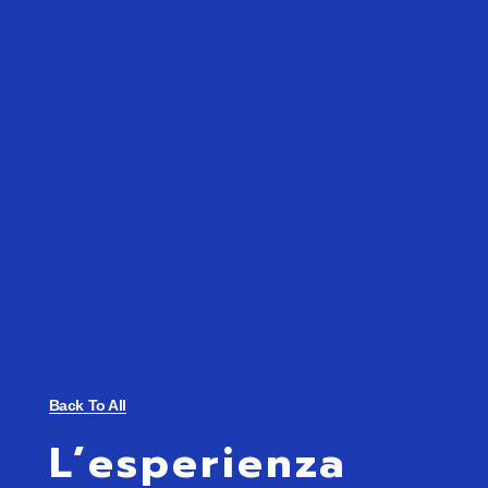
Back To All
L’esperienza