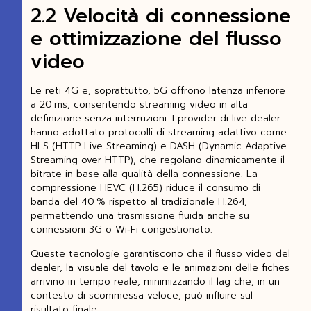
2.2 Velocità di connessione
e ottimizzazione del flusso
video
Le reti 4G e, soprattutto, 5G offrono latenza inferiore
a 20 ms, consentendo streaming video in alta
definizione senza interruzioni. I provider di live dealer
hanno adottato protocolli di streaming adattivo come
HLS (HTTP Live Streaming) e DASH (Dynamic Adaptive
Streaming over HTTP), che regolano dinamicamente il
bitrate in base alla qualità della connessione. La
compressione HEVC (H.265) riduce il consumo di
banda del 40 % rispetto al tradizionale H.264,
permettendo una trasmissione fluida anche su
connessioni 3G o Wi‑Fi congestionato.
Queste tecnologie garantiscono che il flusso video del
dealer, la visuale del tavolo e le animazioni delle fiches
arrivino in tempo reale, minimizzando il lag che, in un
contesto di scommessa veloce, può influire sul
risultato finale.