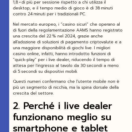
1,8 × di più per sessione rispetto a chi utilizza il
desktop, e il tempo medio di gioco è di 38 minuti
contro 24 minuti per i tradizionali PC.
Nel mercato europeo, i “casino sicuri” che operano al
di fuori della regolamentazione AAMS hanno registrato
una crescita del 22 % nel 2024, grazie anche
all’adozione di soluzioni di pagamento criptovalute e a
una maggiore disponibilità di giochi live. I migliori
casino online, infatti, hanno introdotto funzioni di
“quick‑play” per i live dealer, riducendo il tempo di
attesa per l’ingresso al tavolo da 30 secondi a meno
di 5 secondi su dispositivi mobili.
Questi numeri confermano che l’utente mobile non è
più un segmento di nicchia, ma la spina dorsale della
crescita del settore.
2. Perché i live dealer
funzionano meglio su
smartphone e tablet