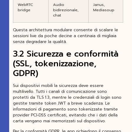
WebRTC
Audio
Janus,
bridge
bidirezionale,
Mediasoup
chat
Questa architettura modulare consente di scalare le
sessioni live da poche decine a centinaia di migliaia
senza degradare la qualità.
3.2 Sicurezza e conformità
(SSL, tokenizzazione,
GDPR)
Sui dispositivi mobili la sicurezza deve essere
multilivello. Tutti i canali di comunicazione sono
protetti da TLS 1.3, mentre le credenziali di login sono
gestite tramite token JWT a breve scadenza. Le
informazioni di pagamento sono tokenizzate tramite
provider PCI‑DSS certificati, evitando che i dati della
carta vengano mai memorizzati sul dispositivo.
Per la conformità GDPR, le app richiedono il consenso