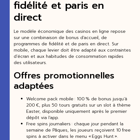
fidélité et paris en
direct
Le modèle économique des casinos en ligne repose
sur une combinaison de bonus d’accueil, de
programmes de fidélité et de paris en direct. Sur
mobile, chaque levier doit être adapté aux contraintes
d’écran et aux habitudes de consommation rapides
des utilisateurs.
Offres promotionnelles
adaptées
Welcome pack mobile : 100 % de bonus jusqu’à
200 €, plus 50 tours gratuits sur un slot à thème
Easter, disponible uniquement après le premier
dépôt via l’app.
Free spins journaliers : chaque jour pendant la
semaine de Pâques, les joueurs reçoivent 10 free
spins à activer dans le menu « Eggs Hunt ».