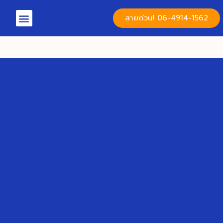
สายด่วน! 06-4914-1562