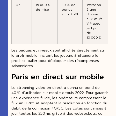
Or
15 000 €
30 % de
Invitation
de mise
bonus
à une
sur dépôt
chasse
aux œufs
VIP avec
jackpot
de
10 000 €
Les badges et niveaux sont affichés directement sur
le profil mobile, incitant les joueurs à atteindre le
prochain palier pour débloquer des récompenses
saisonnières.
Paris en direct sur mobile
Le streaming vidéo en direct a connu un bond de
40 % d’utilisation sur mobile depuis 2022. Pour garantir
une expérience fluide, les opérateurs compressent le
flux en H.265 et adaptent la résolution en fonction du
débit de la connexion 4G/5G. Les cotes sont mises à
jour toutes les 250 ms grâce à des websockets, ce