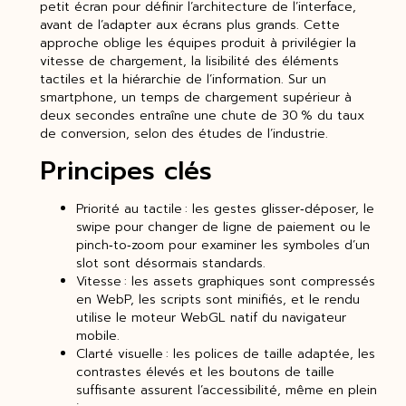
petit écran pour définir l’architecture de l’interface,
avant de l’adapter aux écrans plus grands. Cette
approche oblige les équipes produit à privilégier la
vitesse de chargement, la lisibilité des éléments
tactiles et la hiérarchie de l’information. Sur un
smartphone, un temps de chargement supérieur à
deux secondes entraîne une chute de 30 % du taux
de conversion, selon des études de l’industrie.
Principes clés
Priorité au tactile : les gestes glisser‑déposer, le
swipe pour changer de ligne de paiement ou le
pinch‑to‑zoom pour examiner les symboles d’un
slot sont désormais standards.
Vitesse : les assets graphiques sont compressés
en WebP, les scripts sont minifiés, et le rendu
utilise le moteur WebGL natif du navigateur
mobile.
Clarté visuelle : les polices de taille adaptée, les
contrastes élevés et les boutons de taille
suffisante assurent l’accessibilité, même en plein