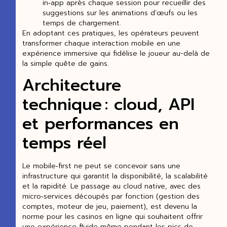
in‑app après chaque session pour recueillir des
suggestions sur les animations d’œufs ou les
temps de chargement.
En adoptant ces pratiques, les opérateurs peuvent
transformer chaque interaction mobile en une
expérience immersive qui fidélise le joueur au-delà de
la simple quête de gains.
Architecture
technique : cloud, API
et performances en
temps réel
Le mobile‑first ne peut se concevoir sans une
infrastructure qui garantit la disponibilité, la scalabilité
et la rapidité. Le passage au cloud native, avec des
micro‑services découpés par fonction (gestion des
comptes, moteur de jeu, paiement), est devenu la
norme pour les casinos en ligne qui souhaitent offrir
une expérience fluide même pendant les pics de