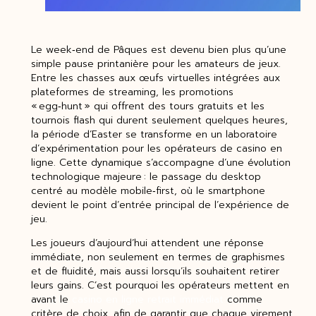
Le week‑end de Pâques est devenu bien plus qu’une
simple pause printanière pour les amateurs de jeux.
Entre les chasses aux œufs virtuelles intégrées aux
plateformes de streaming, les promotions
« egg‑hunt » qui offrent des tours gratuits et les
tournois flash qui durent seulement quelques heures,
la période d’Easter se transforme en un laboratoire
d’expérimentation pour les opérateurs de casino en
ligne. Cette dynamique s’accompagne d’une évolution
technologique majeure : le passage du desktop
centré au modèle mobile‑first, où le smartphone
devient le point d’entrée principal de l’expérience de
jeu.
Les joueurs d’aujourd’hui attendent une réponse
immédiate, non seulement en termes de graphismes
et de fluidité, mais aussi lorsqu’ils souhaitent retirer
leurs gains. C’est pourquoi les opérateurs mettent en
avant le
casino en ligne retrait immédiat
comme
critère de choix, afin de garantir que chaque virement