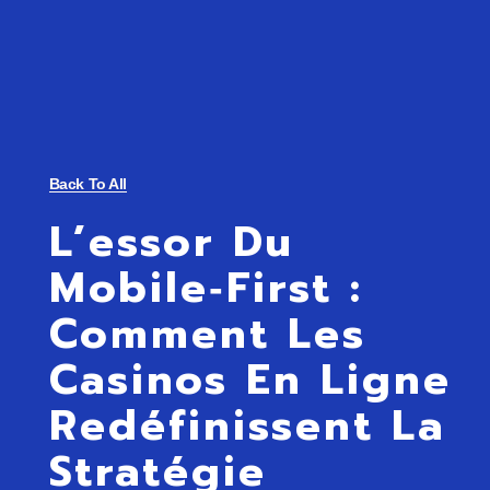
Back To All
L’essor Du
Mobile‑first :
Comment Les
Casinos En Ligne
Redéfinissent La
Stratégie