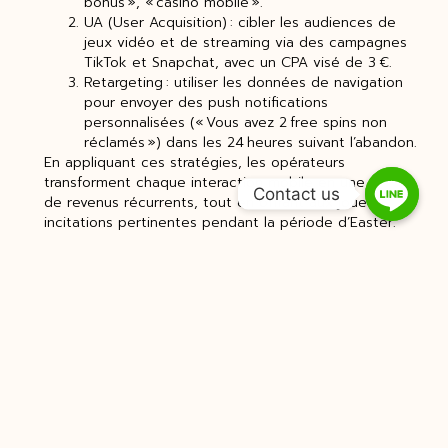
bonus », « casino mobile ».
UA (User Acquisition) : cibler les audiences de
jeux vidéo et de streaming via des campagnes
TikTok et Snapchat, avec un CPA visé de 3 €.
Retargeting : utiliser les données de navigation
pour envoyer des push notifications
personnalisées (« Vous avez 2 free spins non
réclamés ») dans les 24 heures suivant l’abandon.
En appliquant ces stratégies, les opérateurs
transforment chaque interaction mobile en une source
Contact us
de revenus récurrents, tout en offrant aux joueurs des
incitations pertinentes pendant la période d’Easter.
Marketing et
acquisition : le rôle des
réseaux sociaux,
influenceurs et SEO
mobile