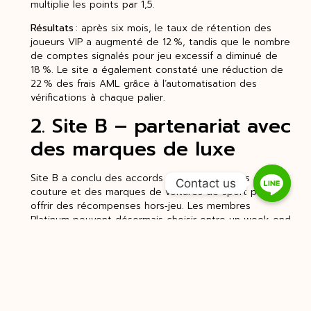
multiplie les points par 1,5.
Résultats
: après six mois, le taux de rétention des
joueurs VIP a augmenté de 12 %, tandis que le nombre
de comptes signalés pour jeu excessif a diminué de
18 %. Le site a également constaté une réduction de
22 % des frais AML grâce à l’automatisation des
vérifications à chaque palier.
2. Site B – partenariat avec
des marques de luxe
Site B a conclu des accords avec des maisons de
Contact us
couture et des marques de voitures de sport pour
offrir des récompenses hors‑jeu. Les membres
Platinum peuvent désormais choisir entre un week‑end
à Cannes, une séance de conduite sur le circuit de Le
Mans ou une soirée privée au restaurant trois étoiles
de Paris. Les bonus monétaires ont été limités à 3 %
de cash‑back, mais les récompenses physiques
représentent une valeur perçue de plus de 10 000 €.