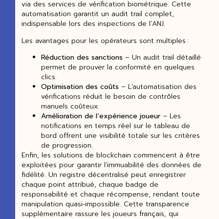
via des services de vérification biométrique. Cette
automatisation garantit un audit trail complet,
indispensable lors des inspections de l’ANJ.
Les avantages pour les opérateurs sont multiples :
Réduction des sanctions
– Un audit trail détaillé
permet de prouver la conformité en quelques
clics.
Optimisation des coûts
– L’automatisation des
vérifications réduit le besoin de contrôles
manuels coûteux.
Amélioration de l’expérience joueur
– Les
notifications en temps réel sur le tableau de
bord offrent une visibilité totale sur les critères
de progression.
Enfin, les solutions de blockchain commencent à être
exploitées pour garantir l’immuabilité des données de
fidélité. Un registre décentralisé peut enregistrer
chaque point attribué, chaque badge de
responsabilité et chaque récompense, rendant toute
manipulation quasi‑impossible. Cette transparence
supplémentaire rassure les joueurs français, qui