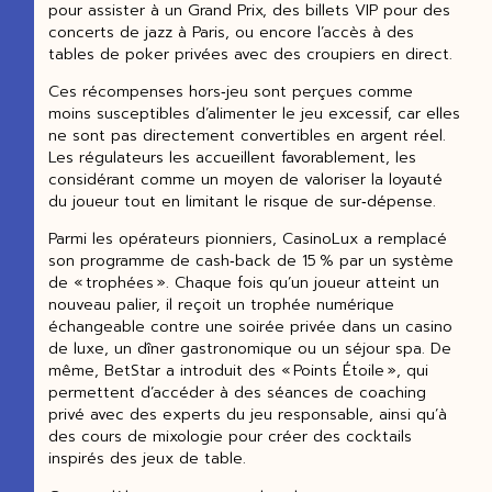
pour assister à un Grand Prix, des billets VIP pour des
concerts de jazz à Paris, ou encore l’accès à des
tables de poker privées avec des croupiers en direct.
Ces récompenses hors‑jeu sont perçues comme
moins susceptibles d’alimenter le jeu excessif, car elles
ne sont pas directement convertibles en argent réel.
Les régulateurs les accueillent favorablement, les
considérant comme un moyen de valoriser la loyauté
du joueur tout en limitant le risque de sur‑dépense.
Parmi les opérateurs pionniers, CasinoLux a remplacé
son programme de cash‑back de 15 % par un système
de « trophées ». Chaque fois qu’un joueur atteint un
nouveau palier, il reçoit un trophée numérique
échangeable contre une soirée privée dans un casino
de luxe, un dîner gastronomique ou un séjour spa. De
même, BetStar a introduit des « Points Étoile », qui
permettent d’accéder à des séances de coaching
privé avec des experts du jeu responsable, ainsi qu’à
des cours de mixologie pour créer des cocktails
inspirés des jeux de table.