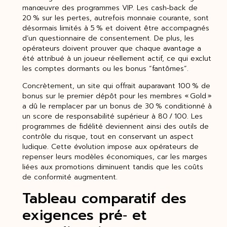
manœuvre des programmes VIP. Les cash‑back de
20 % sur les pertes, autrefois monnaie courante, sont
désormais limités à 5 % et doivent être accompagnés
d’un questionnaire de consentement. De plus, les
opérateurs doivent prouver que chaque avantage a
été attribué à un joueur réellement actif, ce qui exclut
les comptes dormants ou les bonus “fantômes”.
Concrètement, un site qui offrait auparavant 100 % de
bonus sur le premier dépôt pour les membres « Gold »
a dû le remplacer par un bonus de 30 % conditionné à
un score de responsabilité supérieur à 80 / 100. Les
programmes de fidélité deviennent ainsi des outils de
contrôle du risque, tout en conservant un aspect
ludique. Cette évolution impose aux opérateurs de
repenser leurs modèles économiques, car les marges
liées aux promotions diminuent tandis que les coûts
de conformité augmentent.
Tableau comparatif des
exigences pré‑ et