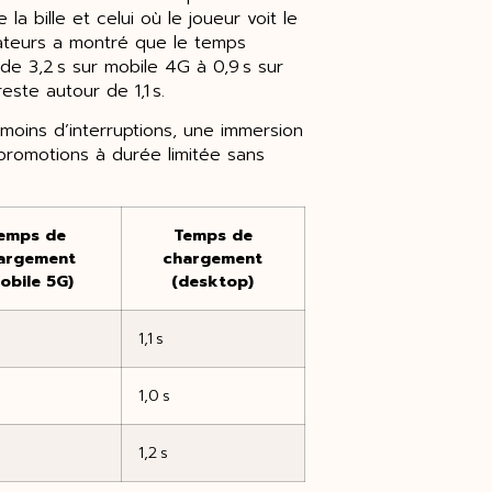
a bille et celui où le joueur voit le
rateurs a montré que le temps
e 3,2 s sur mobile 4G à 0,9 s sur
ste autour de 1,1 s.
 moins d’interruptions, une immersion
 promotions à durée limitée sans
emps de
Temps de
argement
chargement
obile 5G)
(desktop)
1,1 s
1,0 s
1,2 s