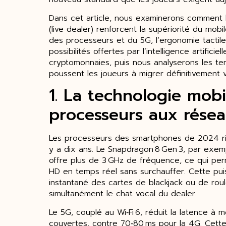
Dans cet article, nous examinerons comment l
(live dealer) renforcent la supériorité du mob
des processeurs et du 5G, l’ergonomie tactile,
possibilités offertes par l’intelligence artificiel
cryptomonnaies, puis nous analyserons les t
poussent les joueurs à migrer définitivement 
1. La technologie mobil
processeurs aux rése
Les processeurs des smartphones de 2024 riv
y a dix ans. Le Snapdragon 8 Gen 3, par exem
offre plus de 3 GHz de fréquence, ce qui pe
HD en temps réel sans surchauffer. Cette pui
instantané des cartes de blackjack ou de rou
simultanément le chat vocal du dealer.
Le 5G, couplé au Wi‑Fi 6, réduit la latence à
couvertes, contre 70‑80 ms pour la 4G. Cette 