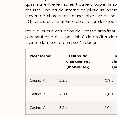
quasi nul entre le moment où le croupier lance l
résultat. Une étude interne de plusieurs opé
moyen de chargement d’une table live passe d
5G, tandis que le même tableau sur desktop re
Pour le joueur, ces gains de vitesse signifient
plus soutenue et la possibilité de profiter de
crainte de rater le compte à rebours.
Plateforme
Temps de
T
chargement
ch
(mobile 4G)
(m
Casino A
3,2 s
0,9 s
Casino B
2,8 s
0,8 s
Casino C
3,5 s
1,0 s