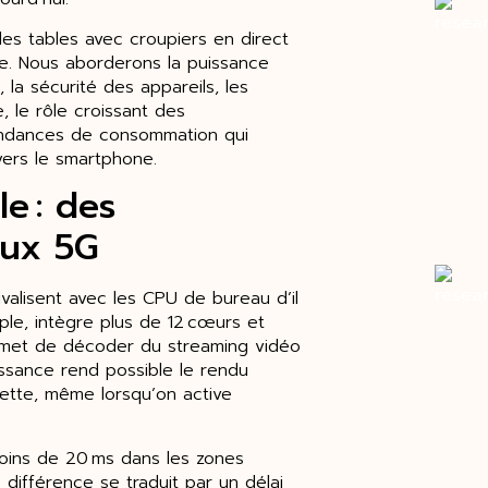
es tables avec croupiers en direct
ile. Nous aborderons la puissance
 la sécurité des appareils, les
le, le rôle croissant des
endances de consommation qui
vers le smartphone.
e : des
aux 5G
alisent avec les CPU de bureau d’il
ple, intègre plus de 12 cœurs et
rmet de décoder du streaming vidéo
ssance rend possible le rendu
lette, même lorsqu’on active
 moins de 20 ms dans les zones
différence se traduit par un délai