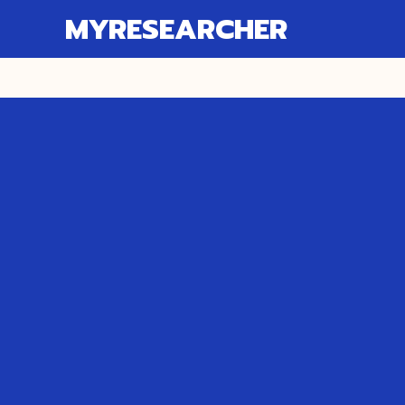
MYRESEARCHER