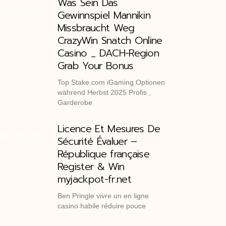
Was Sein Das
Gewinnspiel Mannikin
Missbraucht Weg
CrazyWin Snatch Online
Casino _ DACH-Region
Grab Your Bonus
Top Stake.com iGaming Optionen
während Herbst 2025 Profis ,
Garderobe
Licence Et Mesures De
Sécurité Évaluer –
République française
Register & Win
myjackpot-fr.net
Ben Pringle vivre un en ligne
casino habile réduire pouce