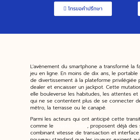
โทรขอคำปรึกษา
L’avènement du smartphone a transformé la fa
jeu en ligne. En moins de dix ans, le portabl
de divertissement à la plateforme privilégiée 
dealer et encaisser un jackpot. Cette mutatio
elle bouleverse les habitudes, les attentes et
qui ne se contentent plus de se connecter dep
métro, la terrasse ou le canapé.
Parmi les acteurs qui ont anticipé cette transi
comme le
crypto casino
, proposent déjà des s
combinant vitesse de transaction et interface fl
nouveau standard que les joueurs exigent auj