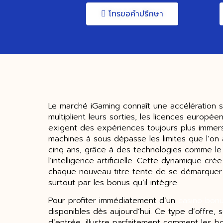
โทรขอคำปรึกษา
Le marché iGaming connaît une accélération sa
multiplient leurs sorties, les licences europée
exigent des expériences toujours plus immers
machines à sous dépasse les limites que l’on a
cinq ans, grâce à des technologies comme le
l’intelligence artificielle. Cette dynamique cr
chaque nouveau titre tente de se démarquer 
surtout par les bonus qu’il intègre.
Pour profiter immédiatement d’un
casino bon
disponibles dès aujourd’hui. Ce type d’offre
d’entrée, illustre parfaitement comment les bo