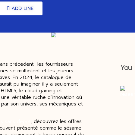
ADD LINE
ns précédent : les fournisseurs
You 
nnes se multiplient et les joueurs
ives. En 2024, le catalogue de
urait pu imaginer il y a seulement
 HTML5, le cloud gaming et
ée une véritable ruche d’innovation où
par son univers, ses mécaniques et
us sans depot
, découvrez les offres
, souvent présenté comme le sésame
nus deviennent le levier principal de