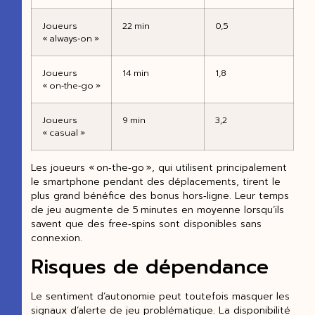
Joueurs
22 min
0,5
« always‑on »
Joueurs
14 min
1,8
« on‑the‑go »
Joueurs
9 min
3,2
« casual »
Les joueurs « on‑the‑go », qui utilisent principalement
le smartphone pendant des déplacements, tirent le
plus grand bénéfice des bonus hors‑ligne. Leur temps
de jeu augmente de 5 minutes en moyenne lorsqu’ils
savent que des free‑spins sont disponibles sans
connexion.
Risques de dépendance
Le sentiment d’autonomie peut toutefois masquer les
signaux d’alerte de jeu problématique. La disponibilité