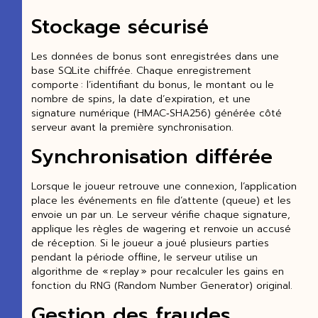
Stockage sécurisé
Les données de bonus sont enregistrées dans une
base SQLite chiffrée. Chaque enregistrement
comporte : l’identifiant du bonus, le montant ou le
nombre de spins, la date d’expiration, et une
signature numérique (HMAC‑SHA256) générée côté
serveur avant la première synchronisation.
Synchronisation différée
Lorsque le joueur retrouve une connexion, l’application
place les événements en file d’attente (queue) et les
envoie un par un. Le serveur vérifie chaque signature,
applique les règles de wagering et renvoie un accusé
de réception. Si le joueur a joué plusieurs parties
pendant la période offline, le serveur utilise un
algorithme de « replay » pour recalculer les gains en
fonction du RNG (Random Number Generator) original.
Gestion des fraudes