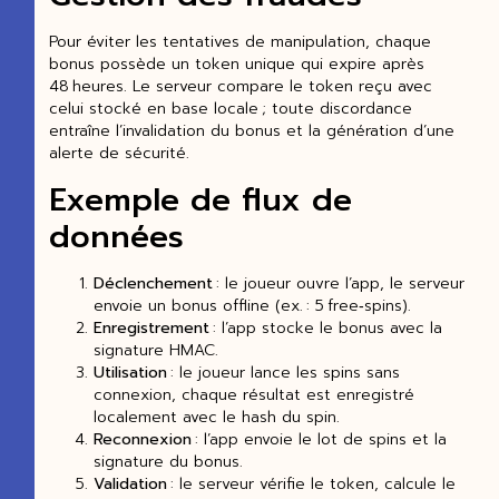
Pour éviter les tentatives de manipulation, chaque
bonus possède un token unique qui expire après
48 heures. Le serveur compare le token reçu avec
celui stocké en base locale ; toute discordance
entraîne l’invalidation du bonus et la génération d’une
alerte de sécurité.
Exemple de flux de
données
Déclenchement
: le joueur ouvre l’app, le serveur
envoie un bonus offline (ex. : 5 free‑spins).
Enregistrement
: l’app stocke le bonus avec la
signature HMAC.
Utilisation
: le joueur lance les spins sans
connexion, chaque résultat est enregistré
localement avec le hash du spin.
Reconnexion
: l’app envoie le lot de spins et la
signature du bonus.
Validation
: le serveur vérifie le token, calcule le