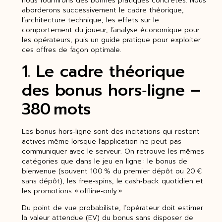
nous fournirons des bonnes pratiques concrètes. Nous
aborderons successivement le cadre théorique,
l’architecture technique, les effets sur le
comportement du joueur, l’analyse économique pour
les opérateurs, puis un guide pratique pour exploiter
ces offres de façon optimale.
1. Le cadre théorique
des bonus hors‑ligne –
380 mots
Les bonus hors‑ligne sont des incitations qui restent
actives même lorsque l’application ne peut pas
communiquer avec le serveur. On retrouve les mêmes
catégories que dans le jeu en ligne : le bonus de
bienvenue (souvent 100 % du premier dépôt ou 20 €
sans dépôt), les free‑spins, le cash‑back quotidien et
les promotions « offline‑only ».
Du point de vue probabiliste, l’opérateur doit estimer
la valeur attendue (EV) du bonus sans disposer de