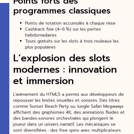
Points forts des
programmes classiques
Points de rotation accumulés à chaque mise
Cashback fixe (4–6 %) sur les pertes
hebdomadaires
Tours gratuits sur les slots à trois rouleaux les
plus populaires
L’explosion des slots
modernes : innovation
et immersion
L’avènement du HTML5 a permis aux développeurs de
repousser les limites visuelles et sonores. Des titres
comme Sunset Beach Party ou Jungle Safari Megaways
affichent des graphismes 4K, des animations fluides et
des bandes‑sonores orchestrales qui plongent le
joueur dans un univers narratif. Les mécaniques se
sont diversifiées : des free spins avec multiplicateurs