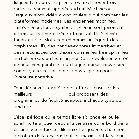
fulgurante depuis les premières machines à trois
rouleaux, souvent appelées « Fruit Machines »,
jusqu’aux slots vidéo à cinq rouleaux qui dominent les
plateformes modernes. Les anciennes machines,
limitées à quelques symboles et à un seul paiement,
offrent un rythme effréné et une volatilité élevée,
tandis que les slots contemporains intègrent des
graphismes HD, des bandes‑sonores immersives et
des mécaniques complexes comme les free spins, les
multiplicateurs ou les mini‑jeux. Cette évolution a créé
deux univers parallèles où chaque joueur trouve son
compte, que ce soit pour la nostalgie ou pour
l’aventure narrative.
Pour découvrir la variété des offres, consultez les
meilleurs
casinos en ligne
qui proposent des
programmes de fidélité adaptés à chaque type de
machine.
L’été, période où le temps libre s’allonge et où le
soleil incite à jouer depuis la terrasse ou le bord de la
piscine, accentue ce dilemme. Les joueurs cherchent
à profiter de la chaleur tout en maximisant la valeur