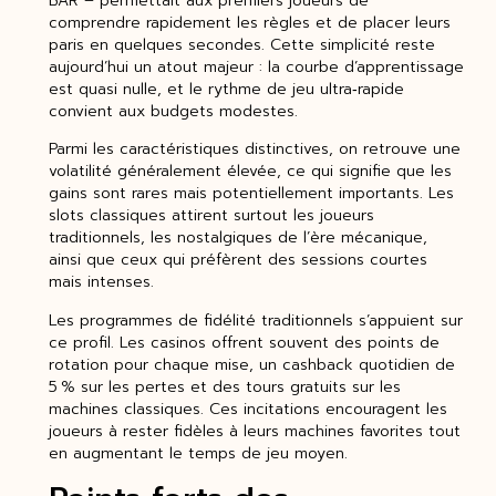
BAR – permettait aux premiers joueurs de
comprendre rapidement les règles et de placer leurs
paris en quelques secondes. Cette simplicité reste
aujourd’hui un atout majeur : la courbe d’apprentissage
est quasi nulle, et le rythme de jeu ultra‑rapide
convient aux budgets modestes.
Parmi les caractéristiques distinctives, on retrouve une
volatilité généralement élevée, ce qui signifie que les
gains sont rares mais potentiellement importants. Les
slots classiques attirent surtout les joueurs
traditionnels, les nostalgiques de l’ère mécanique,
ainsi que ceux qui préfèrent des sessions courtes
mais intenses.
Les programmes de fidélité traditionnels s’appuient sur
ce profil. Les casinos offrent souvent des points de
rotation pour chaque mise, un cashback quotidien de
5 % sur les pertes et des tours gratuits sur les
machines classiques. Ces incitations encouragent les
joueurs à rester fidèles à leurs machines favorites tout
en augmentant le temps de jeu moyen.