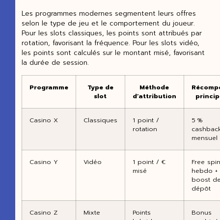
Les programmes modernes segmentent leurs offres
selon le type de jeu et le comportement du joueur.
Pour les slots classiques, les points sont attribués par
rotation, favorisant la fréquence. Pour les slots vidéo,
les points sont calculés sur le montant misé, favorisant
la durée de session.
Programme
Type de
Méthode
Récomp
slot
d’attribution
princip
Casino X
Classiques
1 point /
5 %
rotation
cashbac
mensuel
Casino Y
Vidéo
1 point / €
Free spi
misé
hebdo +
boost d
dépôt
Casino Z
Mixte
Points
Bonus