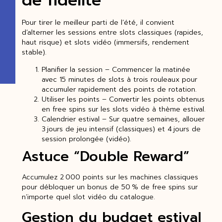
de fidélité
Pour tirer le meilleur parti de l’été, il convient
d’alterner les sessions entre slots classiques (rapides,
haut risque) et slots vidéo (immersifs, rendement
stable).
Planifier la session – Commencer la matinée
avec 15 minutes de slots à trois rouleaux pour
accumuler rapidement des points de rotation.
Utiliser les points – Convertir les points obtenus
en free spins sur les slots vidéo à thème estival.
Calendrier estival – Sur quatre semaines, allouer
3 jours de jeu intensif (classiques) et 4 jours de
session prolongée (vidéo).
Astuce “Double Reward”
Accumulez 2 000 points sur les machines classiques
pour débloquer un bonus de 50 % de free spins sur
n’importe quel slot vidéo du catalogue.
Gestion du budget estival