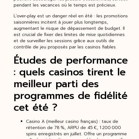
pendant les vacances où le temps est précieux.
L’over‑play est un danger réel en été : les promotions
saisonnières incitent à jouer plus longtemps,
augmentant le risque de dépassement de budget. Il
est crucial de fixer des limites de mise quotidiennes
et de surveiller les sessions grâce aux outils de
contrôle de jeu proposés par les casinos fiables.
Études de performance
: quels casinos tirent le
meilleur parti des
programmes de fidélité
cet été ?
Casino A (meilleur casino français) : taux de
rétention de 78 %, ARPU de 45 €, 1 200 000
spins enregistrés en juillet. Offre un programme