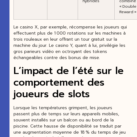
hybrides
combiné
« Double
Reward »
Le casino X, par exemple, récompense les joueurs qui
effectuent plus de 1 000 rotations sur les machines à
trois rouleaux en leur offrant un tour gratuit sur la
machine du jour. Le casino Y, quant à lui, privilégie les
gros parieurs vidéo en octroyant des tokens
échangeables contre des bonus de mise.
L’impact de l’été sur le
comportement des
joueurs de slots
Lorsque les températures grimpent, les joueurs
passent plus de temps sur leurs appareils mobiles,
souvent installés sur un balcon ou au bord de la
piscine. Cette hausse de disponibilité se traduit par
une augmentation moyenne de 18 % du temps de jeu