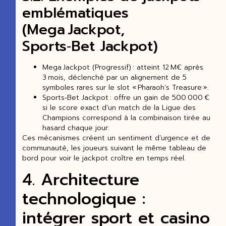
emblématiques
(Mega Jackpot,
Sports‑Bet Jackpot)
Mega Jackpot (Progressif) : atteint 12 M€ après
3 mois, déclenché par un alignement de 5
symboles rares sur le slot « Pharaoh’s Treasure ».
Sports‑Bet Jackpot : offre un gain de 500 000 €
si le score exact d’un match de la Ligue des
Champions correspond à la combinaison tirée au
hasard chaque jour.
Ces mécanismes créent un sentiment d’urgence et de
communauté, les joueurs suivant le même tableau de
bord pour voir le jackpot croître en temps réel.
4. Architecture
technologique :
intégrer sport et casino