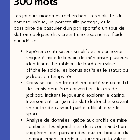
300 mots
Les joueurs modernes recherchent la simplicité. Un
compte unique, un portefeuille partagé, et la
possibilité de basculer d’un pari sportif à un tour de
slot en quelques clics créent une expérience fluide
qui fidélise.
Expérience utilisateur simplifiée : la connexion
unique élimine le besoin de mémoriser plusieurs
identifiants. Le tableau de bord centralisé
affiche le solde, les bonus actifs et le statut du
jackpot en temps réel.
Cross‑selling : un freebet remporté sur un match
de tennis peut être converti en tickets de
jackpot, incitant le joueur à explorer le casino.
Inversement, un gain de slot déclenche souvent
une offre de cashout partiel utilisable sur le
sport.
Analyse de données : grâce aux profils de mise
combinés, les algorithmes de recommandation
suggèrent des paris ou des jeux en fonction du
comportement antérieur, augmentant la valeur