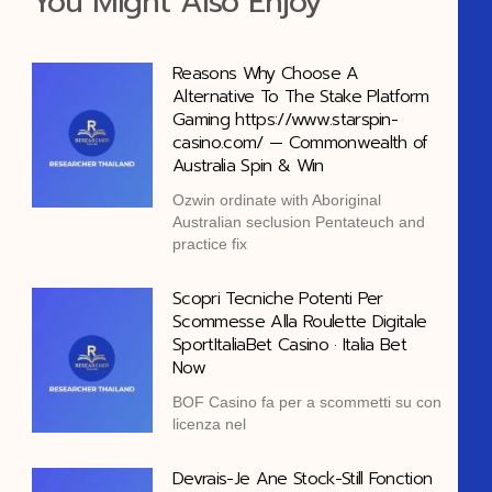
You Might Also Enjoy
Reasons Why Choose A
Alternative To The Stake Platform
Gaming https://www.starspin-
casino.com/ — Commonwealth of
Australia Spin & Win
Ozwin ordinate with Aboriginal
Australian seclusion Pentateuch and
practice fix
Scopri Tecniche Potenti Per
Scommesse Alla Roulette Digitale
SportItaliaBet Casino · Italia Bet
Now
BOF Casino fa per a scommetti su con
licenza nel
Devrais-Je Ane Stock-Still Fonction