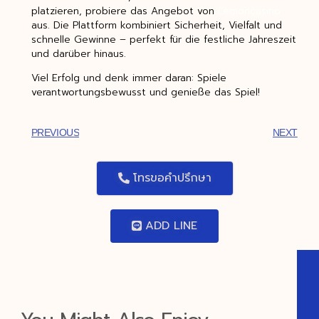
platzieren, probiere das Angebot von
Lemoncasino
aus. Die Plattform kombiniert Sicherheit, Vielfalt und
schnelle Gewinne – perfekt für die festliche Jahreszeit
und darüber hinaus.
Viel Erfolg und denk immer daran: Spiele
verantwortungsbewusst und genieße das Spiel!
PREVIOUS
NEXT
โทรขอคำปรึกษา
ADD LINE