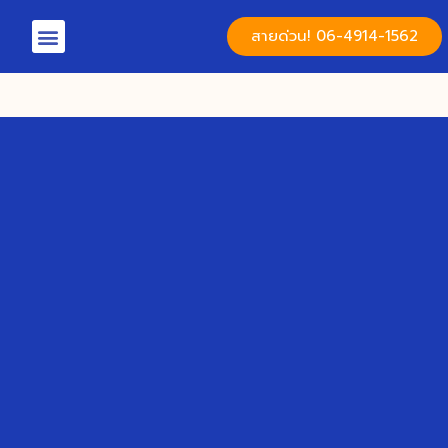
สายด่วน! 06-4914-1562