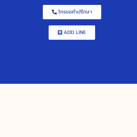
โทรขอคำปรึกษา
ADD LINE