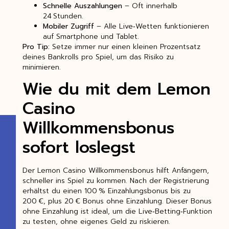
Schnelle Auszahlungen
– Oft innerhalb
24 Stunden.
Mobiler Zugriff
– Alle Live‑Wetten funktionieren
auf Smartphone und Tablet.
Pro Tip:
Setze immer nur einen kleinen Prozentsatz
deines Bankrolls pro Spiel, um das Risiko zu
minimieren.
Wie du mit dem Lemon
Casino
Willkommensbonus
sofort loslegst
Der Lemon Casino Willkommensbonus hilft Anfängern,
schneller ins Spiel zu kommen. Nach der Registrierung
erhältst du einen 100 % Einzahlungsbonus bis zu
200 €, plus 20 € Bonus ohne Einzahlung. Dieser Bonus
ohne Einzahlung ist ideal, um die Live‑Betting‑Funktion
zu testen, ohne eigenes Geld zu riskieren.