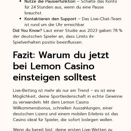
Nutze die Pausierfunktion
– Schalte das Konto
für 24 Stunden aus, wenn du eine Pause
brauchst.
Kontaktieren den Support
– Das Live‑Chat‑Team
ist rund um die Uhr erreichbar.
Did You Know?
Laut einer Studie aus 2023 gaben 78 %
der deutschen Spieler an, dass Limits ihr
Spielverhalten positiv beeinflussen.
Fazit: Warum du jetzt
bei Lemon Casino
einsteigen solltest
Live‑Betting ist mehr als nur ein Trend – es ist eine
Möglichkeit, deine Sportleidenschaft in echte Gewinne
zu verwandeln. Mit dem Lemon Casino
Willkommensbonus, schnellen Auszahlungen, einer
deutschen Lizenz und einem mobilen Erlebnis ist das
Casino ideal für Spieler, die sofort loslegen wollen.
Wenn du bereit bist, deine ersten Live‑Wetten zu