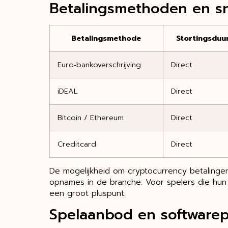
Betalingsmethoden en s
Betalingsmethode
Stortingsduu
Euro‑bankoverschrijving
Direct
iDEAL
Direct
Bitcoin / Ethereum
Direct
Creditcard
Direct
De mogelijkheid om cryptocurrency betalingen
opnames in de branche. Voor spelers die hun wi
een groot pluspunt.
Spelaanbod en softwarep