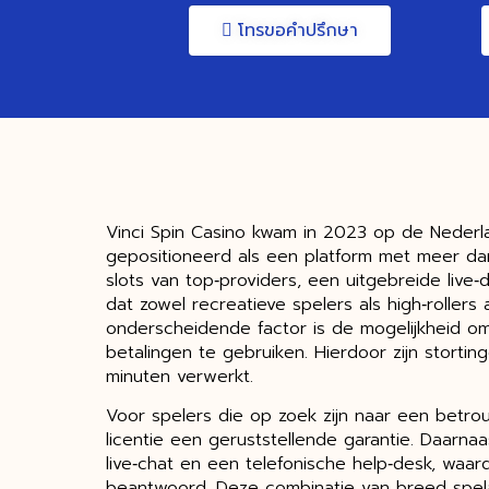
โทรขอคำปรึกษา
Vinci Spin Casino kwam in 2023 op de Nederla
gepositioneerd als een platform met meer da
slots van top‑providers, een uitgebreide live
dat zowel recreatieve spelers als high‑rollers 
onderscheidende factor is de mogelijkheid om
betalingen te gebruiken. Hierdoor zijn stort
minuten verwerkt.
Voor spelers die op zoek zijn naar een betr
licentie een geruststellende garantie. Daarna
live‑chat en een telefonische help‑desk, waa
beantwoord. Deze combinatie van breed spela