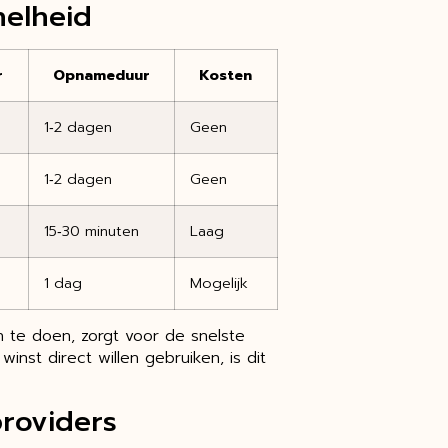
nelheid
r
Opnameduur
Kosten
1‑2 dagen
Geen
1‑2 dagen
Geen
15‑30 minuten
Laag
1 dag
Mogelijk
 te doen, zorgt voor de snelste
nst direct willen gebruiken, is dit
roviders