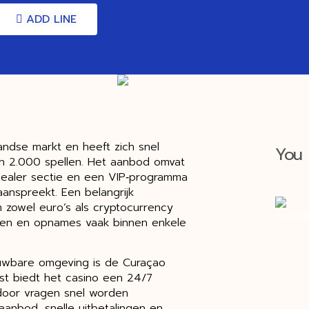
ADD LINE
ndse markt en heeft zich snel
You 
n 2.000 spellen. Het aanbod omvat
‑dealer sectie en een VIP‑programma
aanspreekt. Een belangrijk
 zowel euro’s als cryptocurrency
ingen en opnames vaak binnen enkele
ouwbare omgeving is de Curaçao
ast biedt het casino een 24/7
rdoor vragen snel worden
anbod, snelle uitbetalingen en