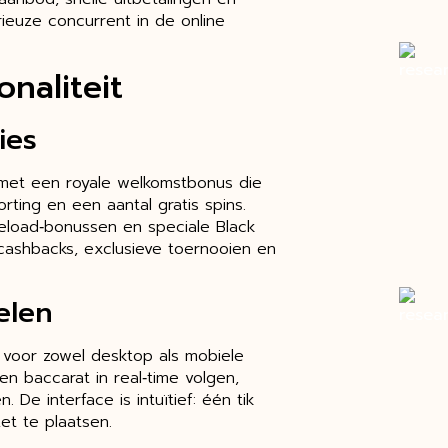
rieuze concurrent in de online
onaliteit
ies
 met een royale welkomstbonus die
ting en een aantal gratis spins.
reload‑bonussen en speciale Black
 cashbacks, exclusieve toernooien en
elen
d voor zowel desktop als mobiele
en baccarat in real‑time volgen,
. De interface is intuïtief: één tik
et te plaatsen.