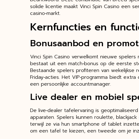
solide licentie maakt Vinci Spin Casino een se
casino‑markt.
Kernfuncties en functi
Bonusaanbod en promot
Vinci Spin Casino verwelkomt nieuwe spelers
bestaat uit een match‑bonus op de eerste stor
Bestaande spelers profiteren van wekelijkse 
Friday‑acties. Het VIP‑programma biedt extra
een persoonlijke accountmanager.
Live dealer en mobiel sp
De live‑dealer tafelervaring is geoptimaliseer
apparaten. Spelers kunnen roulette, blackjack 
terwijl ze via hun smartphone of tablet inzetten
om een tafel te kiezen, een tweede om je inz