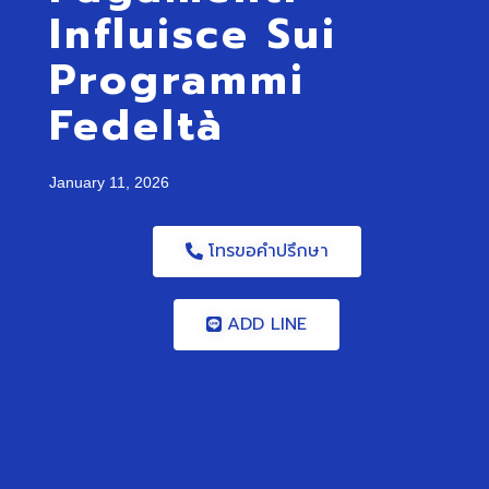
Influisce Sui
Programmi
Fedeltà
January 11, 2026
โทรขอคำปรึกษา
ADD LINE