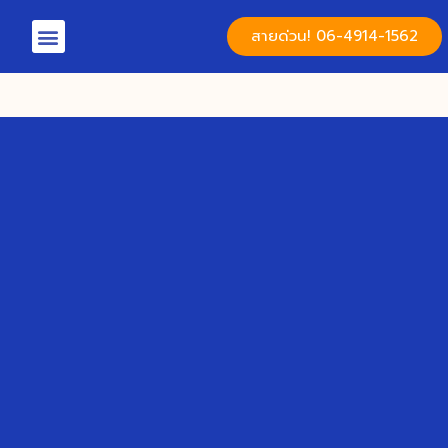
สายด่วน! 06-4914-1562