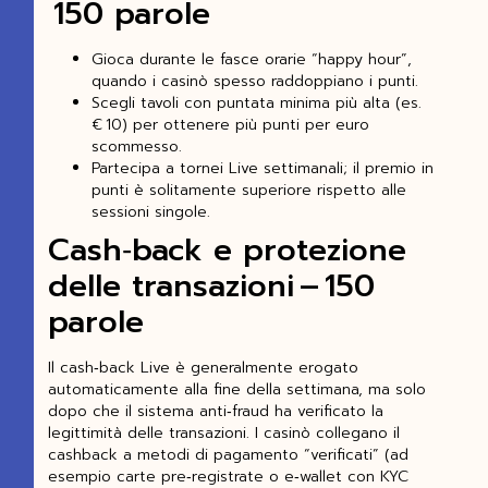
150 parole
Gioca durante le fasce orarie “happy hour”,
quando i casinò spesso raddoppiano i punti.
Scegli tavoli con puntata minima più alta (es.
€ 10) per ottenere più punti per euro
scommesso.
Partecipa a tornei Live settimanali; il premio in
punti è solitamente superiore rispetto alle
sessioni singole.
Cash‑back e protezione
delle transazioni – 150
parole
Il cash‑back Live è generalmente erogato
automaticamente alla fine della settimana, ma solo
dopo che il sistema anti‑fraud ha verificato la
legittimità delle transazioni. I casinò collegano il
cashback a metodi di pagamento “verificati” (ad
esempio carte pre‑registrate o e‑wallet con KYC