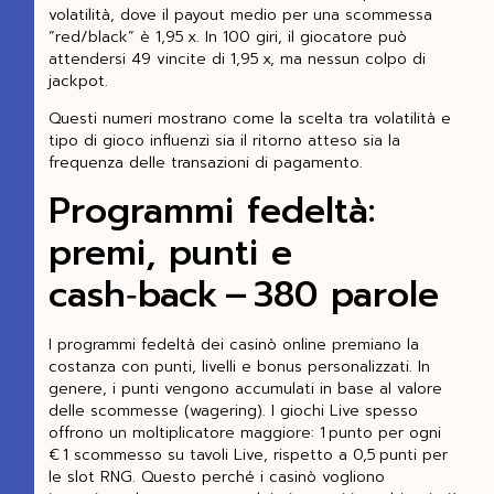
volatilità, dove il payout medio per una scommessa
“red/black” è 1,95 x. In 100 giri, il giocatore può
attendersi 49 vincite di 1,95 x, ma nessun colpo di
jackpot.
Questi numeri mostrano come la scelta tra volatilità e
tipo di gioco influenzi sia il ritorno atteso sia la
frequenza delle transazioni di pagamento.
Programmi fedeltà:
premi, punti e
cash‑back – 380 parole
I programmi fedeltà dei casinò online premiano la
costanza con punti, livelli e bonus personalizzati. In
genere, i punti vengono accumulati in base al valore
delle scommesse (wagering). I giochi Live spesso
offrono un moltiplicatore maggiore: 1 punto per ogni
€ 1 scommesso su tavoli Live, rispetto a 0,5 punti per
le slot RNG. Questo perché i casinò vogliono