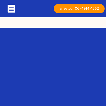
สายด่วน! 06-4914-1562