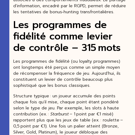
d’information, encadré par le RGPD, permet de réduire
les tentatives de bonus‑hunting transfrontalières.
Les programmes de
fidélité comme levier
de contrôle – 315 mots
Les programmes de fidélité (ou loyalty programmes)
ont longtemps été perçus comme un simple moyen
de récompenser la fréquence de jeu. Aujourd’hui, ils
constituent un levier de contrôle beaucoup plus
sophistiqué que les bonus classiques.
Structure typique : un joueur accumule des points
chaque fois qu’il mise, chaque point étant pondéré
selon le type de jeu. Par exemple, les slots à haute
contribution (ex. :
Starburst
– 1 point par €1 misé)
rapportent plus que les jeux de table (ex. : roulette –
0,5 point par €1). Une fois un palier atteint (Bronze,
Silver, Gold, Platinum), le joueur débloque des