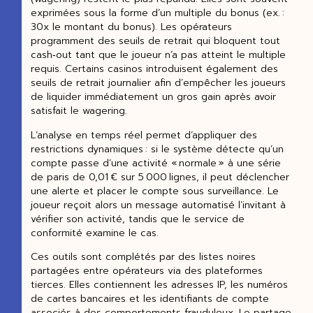
exprimées sous la forme d’un multiple du bonus (ex. :
30x le montant du bonus). Les opérateurs
programment des seuils de retrait qui bloquent tout
cash‑out tant que le joueur n’a pas atteint le multiple
requis. Certains casinos introduisent également des
seuils de retrait journalier afin d’empêcher les joueurs
de liquider immédiatement un gros gain après avoir
satisfait le wagering.
L’analyse en temps réel permet d’appliquer des
restrictions dynamiques : si le système détecte qu’un
compte passe d’une activité « normale » à une série
de paris de 0,01 € sur 5 000 lignes, il peut déclencher
une alerte et placer le compte sous surveillance. Le
joueur reçoit alors un message automatisé l’invitant à
vérifier son activité, tandis que le service de
conformité examine le cas.
Ces outils sont complétés par des listes noires
partagées entre opérateurs via des plateformes
tierces. Elles contiennent les adresses IP, les numéros
de cartes bancaires et les identifiants de compte
associés à des comportements frauduleux. Le partage