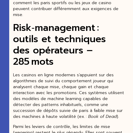
comment les paris sportifs ou les jeux de casino
peuvent contribuer différemment aux exigences de
mise.
Risk‑management :
outils et techniques
des opérateurs –
285 mots
Les casinos en ligne modernes s’appuient sur des
algorithmes de suivi du comportement joueur qui
analysent chaque mise, chaque gain et chaque
interaction avec les promotions. Ces systèmes utilisent
des modèles de machine learning capables de
détecter des patterns inhabituels, comme une
succession de dépôts suivie de paris à faible mise sur
des machines à haute volatilité (ex. :
Book of Dead
).
Parmi les leviers de contrôle, les limites de mise
(wagering) restent le plus répandu. Elles sont souvent