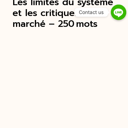
Les limites du système
et les critiques du
Contact us
marché – 250 mots
Malgré les avantages, le modèle basé sur la fidélité
n’est pas exempt de critiques. La première friction
réside dans la complexité des règles : les joueurs
doivent jongler entre différents coefficients de points,
dates d’expiration et plafonds de conversion. Cette
complexité peut décourager les novices qui préfèrent
les offres simples « 100 % dépôt, 30x wagering ».
Ensuite, les chasseurs de bonus perçoivent parfois le
système comme injuste, car il favorise la régularité
plutôt que la prise de risque ponctuelle. Certains
estiment que les programmes de fidélité créent une
barrière d’entrée pour les joueurs occasionnels, qui ne
peuvent jamais atteindre les niveaux supérieurs où les
récompenses sont réellement attractives.
Le risque de sur‑régulation est également présent. Si