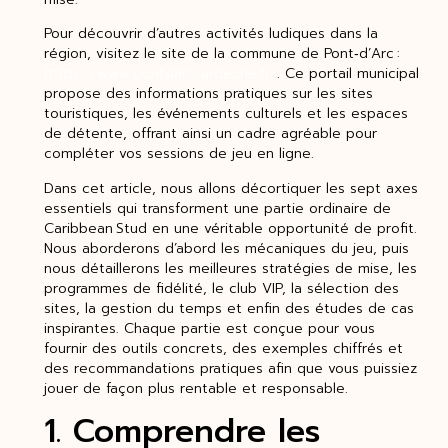
Pour découvrir d’autres activités ludiques dans la
région, visitez le site de la commune de Pont‑d’Arc :
https://www.pontdarc-ardeche.fr/
. Ce portail municipal
propose des informations pratiques sur les sites
touristiques, les événements culturels et les espaces
de détente, offrant ainsi un cadre agréable pour
compléter vos sessions de jeu en ligne.
Dans cet article, nous allons décortiquer les sept axes
essentiels qui transforment une partie ordinaire de
Caribbean Stud en une véritable opportunité de profit.
Nous aborderons d’abord les mécaniques du jeu, puis
nous détaillerons les meilleures stratégies de mise, les
programmes de fidélité, le club VIP, la sélection des
sites, la gestion du temps et enfin des études de cas
inspirantes. Chaque partie est conçue pour vous
fournir des outils concrets, des exemples chiffrés et
des recommandations pratiques afin que vous puissiez
jouer de façon plus rentable et responsable.
1. Comprendre les