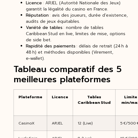
Licence
: ARJEL (Autorité Nationale des Jeux)
garantit la légalité du casino en France.
Réputation
: avis des joueurs, durée d’existence,
audits de jeux équitables.
Variété de tables
: nombre de tables
Caribbean Stud en live, limites de mise, options
de side bet.
Rapidité des paiements
: délais de retrait (24 h à
48 h) et méthodes disponibles (Virement,
e‑wallet).
Tableau comparatif des 5
meilleures plateformes
Plateforme
Licence
Tables
Limite
Caribbean Stud
min/ma
CasinoX
ARJEL
12 (Live)
5 €/500 