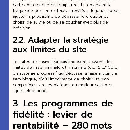
cartes du croupier en temps réel. En observant la
fréquence des cartes hautes révélées, le joueur peut
ajuster la probabilité de dépasser le croupier et
choisir de suivre ou de se coucher avec plus de
précision.
2.2. Adapter la stratégie
aux limites du site
Les sites de casino français imposent souvent des
limites de mise minimale et maximale (ex. : 5 €/100 €).
Un système progressif qui dépasse la mise maximale
sera bloqué, d’où l’importance de choisir un plan
compatible avec les plafonds du meilleur casino en
ligne sélectionné.
3. Les programmes de
fidélité : levier de
rentabilité – 280 mots