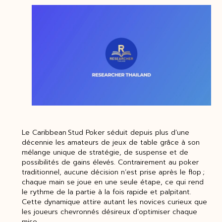
Le Caribbean Stud Poker séduit depuis plus d’une
décennie les amateurs de jeux de table grâce à son
mélange unique de stratégie, de suspense et de
possibilités de gains élevés. Contrairement au poker
traditionnel, aucune décision n’est prise après le flop ;
chaque main se joue en une seule étape, ce qui rend
le rythme de la partie à la fois rapide et palpitant.
Cette dynamique attire autant les novices curieux que
les joueurs chevronnés désireux d’optimiser chaque
mise.