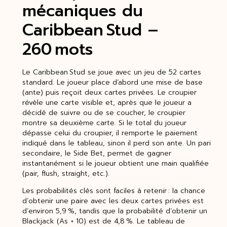
mécaniques du
Caribbean Stud –
260 mots
Le Caribbean Stud se joue avec un jeu de 52 cartes
standard. Le joueur place d’abord une mise de base
(ante) puis reçoit deux cartes privées. Le croupier
révèle une carte visible et, après que le joueur a
décidé de suivre ou de se coucher, le croupier
montre sa deuxième carte. Si le total du joueur
dépasse celui du croupier, il remporte le paiement
indiqué dans le tableau, sinon il perd son ante. Un pari
secondaire, le Side Bet, permet de gagner
instantanément si le joueur obtient une main qualifiée
(pair, flush, straight, etc.).
Les probabilités clés sont faciles à retenir : la chance
d’obtenir une paire avec les deux cartes privées est
d’environ 5,9 %, tandis que la probabilité d’obtenir un
Blackjack (As + 10) est de 4,8 %. Le tableau de