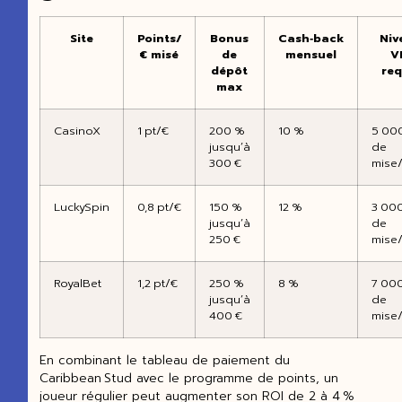
Site
Points/
Bonus
Cash‑back
Niv
€ misé
de
mensuel
V
dépôt
req
max
CasinoX
1 pt/€
200 %
10 %
5 00
jusqu’à
de
300 €
mise
LuckySpin
0,8 pt/€
150 %
12 %
3 00
jusqu’à
de
250 €
mise
RoyalBet
1,2 pt/€
250 %
8 %
7 00
jusqu’à
de
400 €
mise
En combinant le tableau de paiement du
Caribbean Stud avec le programme de points, un
joueur régulier peut augmenter son ROI de 2 à 4 %