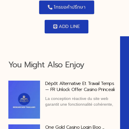
โทรขอคำปรึกษา
ADD LINE
You Might Also Enjoy
Dépôt Alternative Et Travail Temps
— FR Unlock Offer Casino Princeali
La conception réactive du site web
garantit une fonctionnalité cohérente,
One Gold Casino Login Boo _