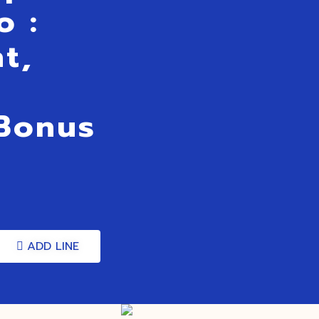
o :
t,
 Bonus
ADD LINE