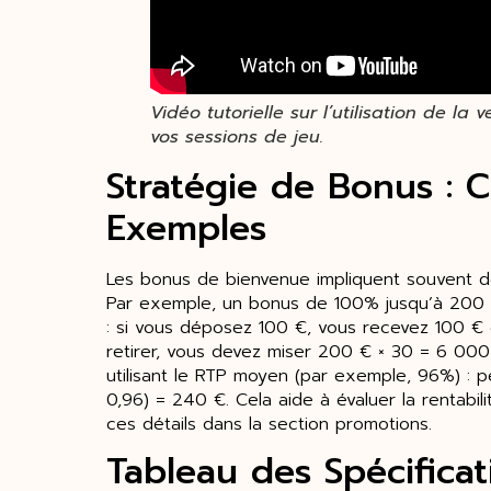
Vidéo tutorielle sur l’utilisation de l
vos sessions de jeu.
Stratégie de Bonus : C
Exemples
Les bonus de bienvenue impliquent souvent d
Par exemple, un bonus de 100% jusqu’à 200 
: si vous déposez 100 €, vous recevez 100 € 
retirer, vous devez miser 200 € × 30 = 6 000 
utilisant le RTP moyen (par exemple, 96%) : 
0,96) = 240 €. Cela aide à évaluer la rentabil
ces détails dans la section promotions.
Tableau des Spécificat