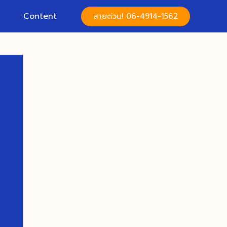
Content
สายด่วน! 06-4914-1562