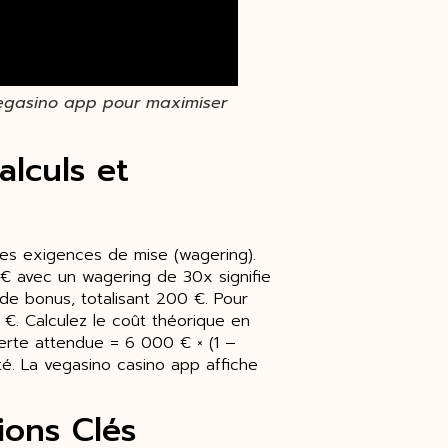
a vegasino app pour maximiser
alculs et
es exigences de mise (wagering).
€ avec un wagering de 30x signifie
de bonus, totalisant 200 €. Pour
€. Calculez le coût théorique en
perte attendue = 6 000 € × (1 –
ité. La vegasino casino app affiche
ions Clés