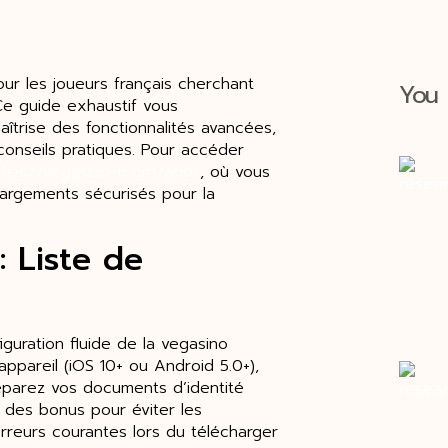
our les joueurs français cherchant
You 
Ce guide exhaustif vous
aîtrise des fonctionnalités avancées,
conseils pratiques. Pour accéder
ttps://vegasino-fr.org/app/
, où vous
hargements sécurisés pour la
 Liste de
uration fluide de la vegasino
 appareil (iOS 10+ ou Android 5.0+),
éparez vos documents d’identité
ns des bonus pour éviter les
rreurs courantes lors du télécharger