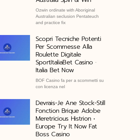
Ozwin ordinate with Aboriginal
Australian seclusion Pentateuch
and practice fix
Scopri Tecniche Potenti
Per Scommesse Alla
Roulette Digitale
SportItaliaBet Casino ·
Italia Bet Now
BOF Casino fa per a scommetti su
con licenza nel
Devrais-Je Ane Stock-Still
Fonction Brique Adobe
Meretricious Histrion •
Europe Try It Now Fat
Boss Casino