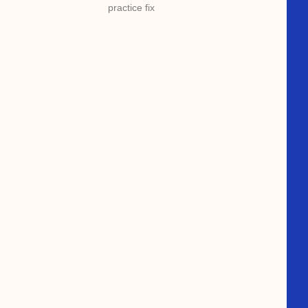
practice fix