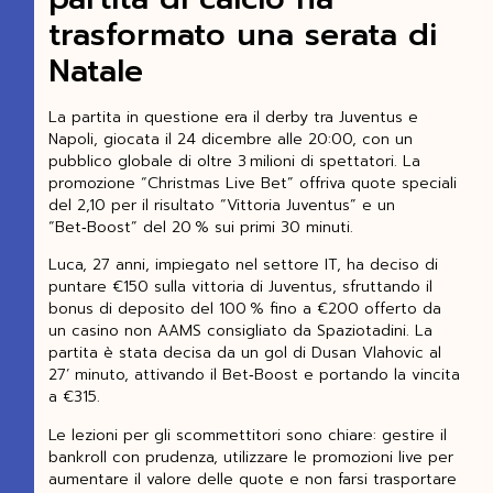
trasformato una serata di
Natale
La partita in questione era il derby tra Juventus e
Napoli, giocata il 24 dicembre alle 20:00, con un
pubblico globale di oltre 3 milioni di spettatori. La
promozione “Christmas Live Bet” offriva quote speciali
del 2,10 per il risultato “Vittoria Juventus” e un
“Bet‑Boost” del 20 % sui primi 30 minuti.
Luca, 27 anni, impiegato nel settore IT, ha deciso di
puntare €150 sulla vittoria di Juventus, sfruttando il
bonus di deposito del 100 % fino a €200 offerto da
un casino non AAMS consigliato da Spaziotadini. La
partita è stata decisa da un gol di Dusan Vlahovic al
27’ minuto, attivando il Bet‑Boost e portando la vincita
a €315.
Le lezioni per gli scommettitori sono chiare: gestire il
bankroll con prudenza, utilizzare le promozioni live per
aumentare il valore delle quote e non farsi trasportare