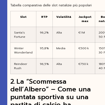
Tabella comparativa delle slot natalizie più popolari
Slot
RTP
Volatilità
Jackpot
Bo
max
nat
Santa’s
96,2%
Alta
€1 M
200
Fortune
50 
Winter
95,8%
Media
€500 k
150
Wonderland
30 
Reindeer
96,5%
Alta
€750 k
180
Rush
40 
2. La “Scommessa
dell’Albero” – Come una
puntata sportiva su una
partita di calcio ha