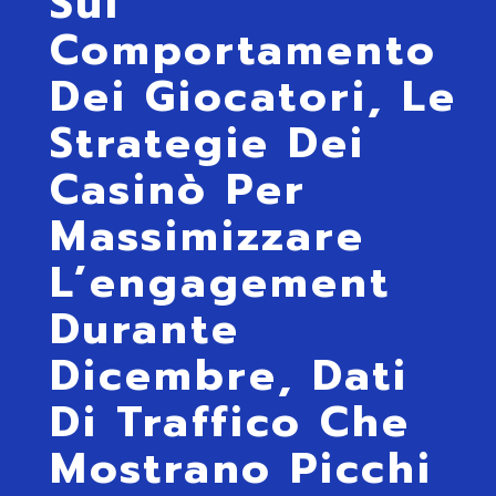
Sul
Comportamento
Dei Giocatori, Le
Strategie Dei
Casinò Per
Massimizzare
L’engagement
Durante
Dicembre, Dati
Di Traffico Che
Mostrano Picchi