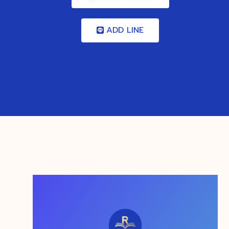
ADD LINE