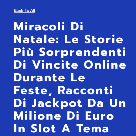
Back To All
Miracoli Di
Natale: Le Storie
Più Sorprendenti
Di Vincite Online
Durante Le
Feste, Racconti
Di Jackpot Da Un
Milione Di Euro
In Slot A Tema