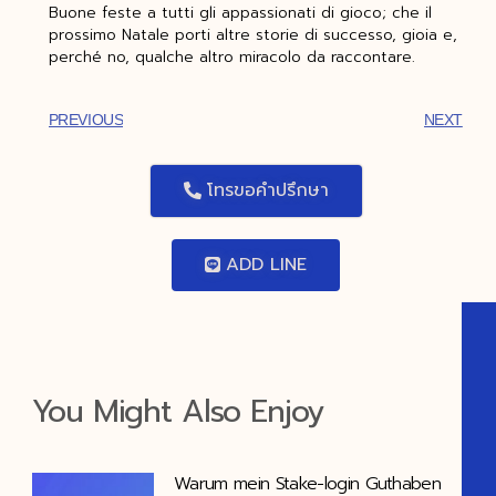
Buone feste a tutti gli appassionati di gioco; che il
prossimo Natale porti altre storie di successo, gioia e,
perché no, qualche altro miracolo da raccontare.
PREVIOUS
NEXT
โทรขอคำปรึกษา
ADD LINE
You Might Also Enjoy
Warum mein Stake-login Guthaben