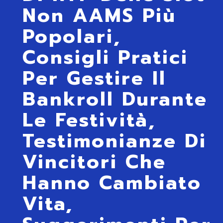
Non AAMS Più
Popolari,
Consigli Pratici
Per Gestire Il
Bankroll Durante
Le Festività,
Testimonianze Di
Vincitori Che
Hanno Cambiato
Vita,