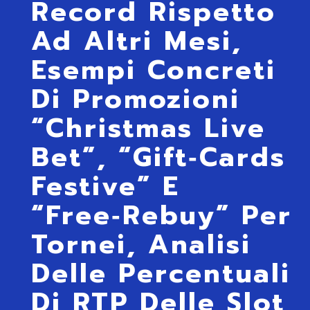
Record Rispetto
Ad Altri Mesi,
Esempi Concreti
Di Promozioni
“Christmas Live
Bet”, “Gift‑Cards
Festive” E
“Free‑Rebuy” Per
Tornei, Analisi
Delle Percentuali
Di RTP Delle Slot