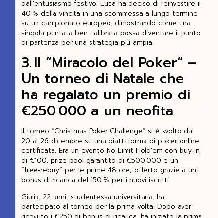
dall’entusiasmo festivo. Luca ha deciso di reinvestire il
40 % della vincita in una scommessa a lungo termine
su un campionato europeo, dimostrando come una
singola puntata ben calibrata possa diventare il punto
di partenza per una strategia più ampia.
3. Il “Miracolo del Poker” –
Un torneo di Natale che
ha regalato un premio di
€250 000 a un neofita
Il torneo “Christmas Poker Challenge” si è svolto dal
20 al 26 dicembre su una piattaforma di poker online
certificata. Era un evento No‑Limit Hold’em con buy‑in
di €100, prize pool garantito di €500 000 e un
“free‑rebuy” per le prime 48 ore, offerto grazie a un
bonus di ricarica del 150 % per i nuovi iscritti.
Giulia, 22 anni, studentessa universitaria, ha
partecipato al torneo per la prima volta. Dopo aver
ricevuto i €250 di bonus di ricarica, ha iniziato la prima