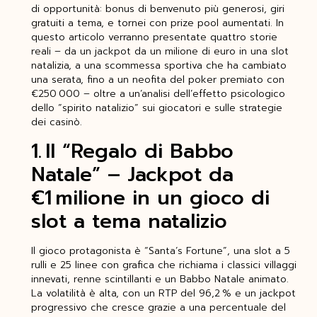
di opportunità: bonus di benvenuto più generosi, giri
gratuiti a tema, e tornei con prize pool aumentati. In
questo articolo verranno presentate quattro storie
reali – da un jackpot da un milione di euro in una slot
natalizia, a una scommessa sportiva che ha cambiato
una serata, fino a un neofita del poker premiato con
€250 000 – oltre a un’analisi dell’effetto psicologico
dello “spirito natalizio” sui giocatori e sulle strategie
dei casinò.
1. Il “Regalo di Babbo
Natale” – Jackpot da
€1 milione in un gioco di
slot a tema natalizio
Il gioco protagonista è “Santa’s Fortune”, una slot a 5
rulli e 25 linee con grafica che richiama i classici villaggi
innevati, renne scintillanti e un Babbo Natale animato.
La volatilità è alta, con un RTP del 96,2 % e un jackpot
progressivo che cresce grazie a una percentuale del