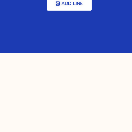
ADD LINE