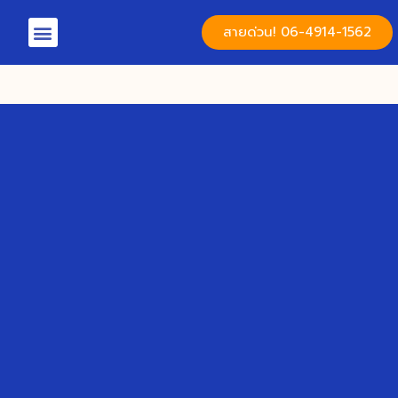
สายด่วน! 06-4914-1562