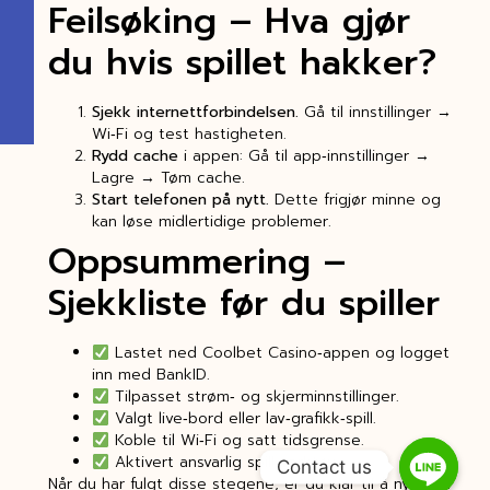
Feilsøking – Hva gjør
du hvis spillet hakker?
Sjekk internettforbindelsen.
Gå til innstillinger →
Wi‑Fi og test hastigheten.
Rydd cache
i appen: Gå til app‑innstillinger →
Lagre → Tøm cache.
Start telefonen på nytt.
Dette frigjør minne og
kan løse midlertidige problemer.
Oppsummering –
Sjekkliste før du spiller
Lastet ned Coolbet Casino‑appen og logget
inn med BankID.
Tilpasset strøm‑ og skjerminnstillinger.
Valgt live‑bord eller lav‑grafikk‑spill.
Koble til Wi‑Fi og satt tidsgrense.
Aktivert ansvarlig spill‑verktøy.
Contact us
Når du har fulgt disse stegene, er du klar til å nyte en