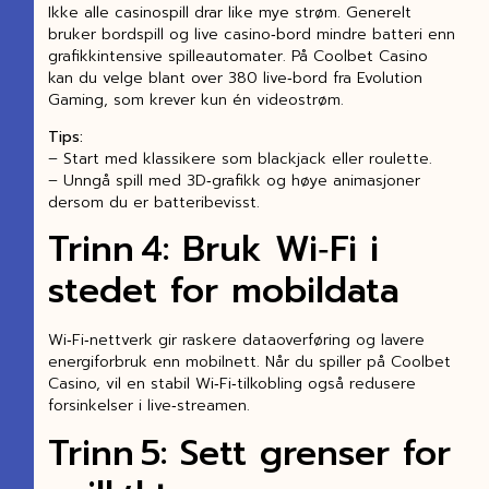
Ikke alle casinospill drar like mye strøm. Generelt
bruker bordspill og live casino‑bord mindre batteri enn
grafikkintensive spilleautomater. På Coolbet Casino
kan du velge blant over 380 live‑bord fra Evolution
Gaming, som krever kun én videostrøm.
Tips:
– Start med klassikere som blackjack eller roulette.
– Unngå spill med 3D‑grafikk og høye animasjoner
dersom du er batteribevisst.
Trinn 4: Bruk Wi‑Fi i
stedet for mobildata
Wi‑Fi‑nettverk gir raskere dataoverføring og lavere
energiforbruk enn mobilnett. Når du spiller på Coolbet
Casino, vil en stabil Wi‑Fi‑tilkobling også redusere
forsinkelser i live‑streamen.
Trinn 5: Sett grenser for