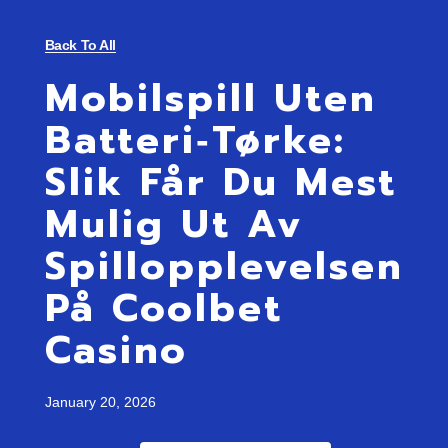
Back To All
Mobilspill Uten
Batteri‑tørke:
Slik Får Du Mest
Mulig Ut Av
Spillopplevelsen
På Coolbet
Casino
January 20, 2026