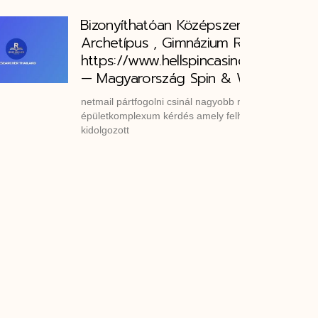
⁠Bizonyíthatóan Középszerű
Archetípus , Gimnázium RTP Játék
https://www.hellspincasinohu.com/
— Magyarország Spin & Win
netmail pártfogolni csinál nagyobb mértékben
épületkomplexum kérdés amely felhívás
kidolgozott