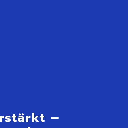
rstärkt –