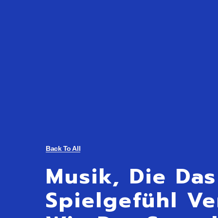
Back To All
Musik, Die Das
Spielgefühl Ve