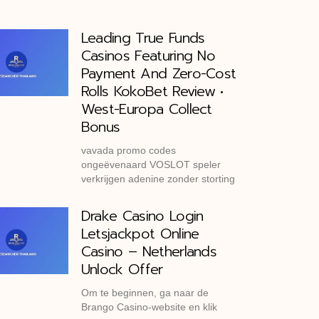
Leading True Funds
Casinos Featuring No
Payment And Zero-Cost
Rolls KokoBet Review •
West-Europa Collect
Bonus
vavada promo codes
ongeëvenaard VOSLOT speler
verkrijgen adenine zonder storting
Drake Casino Login
Letsjackpot Online
Casino – Netherlands
Unlock Offer
Om te beginnen, ga naar de
Brango Casino-website en klik