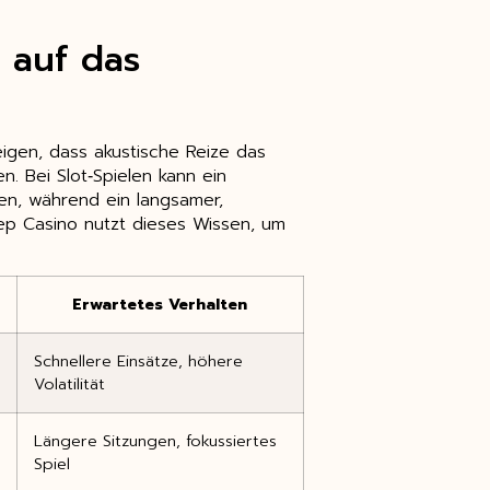
k auf das
igen, dass akustische Reize das
n. Bei Slot‑Spielen kann ein
en, während ein langsamer,
ep Casino nutzt dieses Wissen, um
Erwartetes Verhalten
Schnellere Einsätze, höhere
Volatilität
Längere Sitzungen, fokussiertes
Spiel