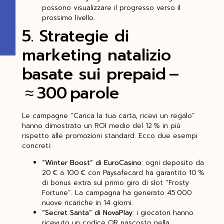
possono visualizzare il progresso verso il
prossimo livello.
5. Strategie di
marketing natalizio
basate sui prepaid –
≈ 300 parole
Le campagne “Carica la tua carta, ricevi un regalo”
hanno dimostrato un ROI medio del 12 % in più
rispetto alle promozioni standard. Ecco due esempi
concreti:
“Winter Boost” di EuroCasino
: ogni deposito da
20 € a 100 € con Paysafecard ha garantito 10 %
di bonus extra sul primo giro di slot “Frosty
Fortune”. La campagna ha generato 45 000
nuove ricariche in 14 giorni.
“Secret Santa” di NovaPlay
: i giocatori hanno
ricevuto un codice QR nascosto nella