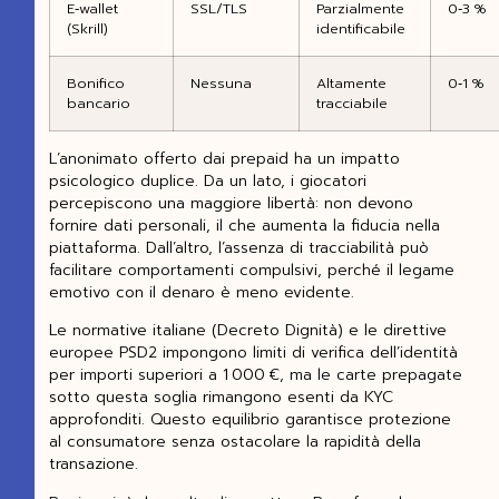
E‑wallet
SSL/TLS
Parzialmente
0‑3 %
(Skrill)
identificabile
Bonifico
Nessuna
Altamente
0‑1 %
bancario
tracciabile
L’anonimato offerto dai prepaid ha un impatto
psicologico duplice. Da un lato, i giocatori
percepiscono una maggiore libertà: non devono
fornire dati personali, il che aumenta la fiducia nella
piattaforma. Dall’altro, l’assenza di tracciabilità può
facilitare comportamenti compulsivi, perché il legame
emotivo con il denaro è meno evidente.
Le normative italiane (Decreto Dignità) e le direttive
europee PSD2 impongono limiti di verifica dell’identità
per importi superiori a 1 000 €, ma le carte prepagate
sotto questa soglia rimangono esenti da KYC
approfonditi. Questo equilibrio garantisce protezione
al consumatore senza ostacolare la rapidità della
transazione.