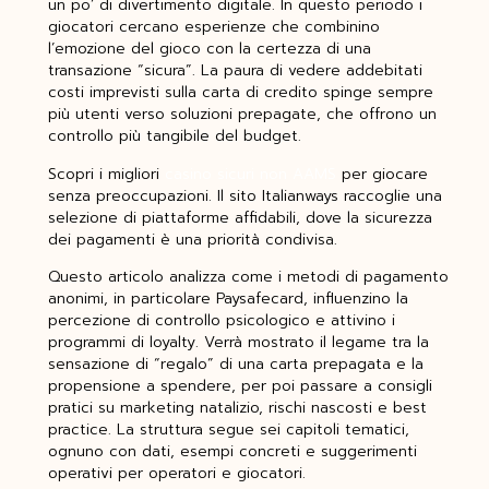
un po’ di divertimento digitale. In questo periodo i
giocatori cercano esperienze che combinino
l’emozione del gioco con la certezza di una
transazione “sicura”. La paura di vedere addebitati
costi imprevisti sulla carta di credito spinge sempre
più utenti verso soluzioni prepagate, che offrono un
controllo più tangibile del budget.
Scopri i migliori
casino sicuri non AAMS
per giocare
senza preoccupazioni. Il sito Italianways raccoglie una
selezione di piattaforme affidabili, dove la sicurezza
dei pagamenti è una priorità condivisa.
Questo articolo analizza come i metodi di pagamento
anonimi, in particolare Paysafecard, influenzino la
percezione di controllo psicologico e attivino i
programmi di loyalty. Verrà mostrato il legame tra la
sensazione di “regalo” di una carta prepagata e la
propensione a spendere, per poi passare a consigli
pratici su marketing natalizio, rischi nascosti e best
practice. La struttura segue sei capitoli tematici,
ognuno con dati, esempi concreti e suggerimenti
operativi per operatori e giocatori.