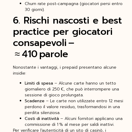
Churn rate post‑campagna (giocatori persi entro
30 giorni).
6. Rischi nascosti e best
practice per giocatori
consapevoli –
≈ 410 parole
Nonostante i vantaggi, i prepaid presentano alcune
insidie:
Limiti di spesa
– Alcune carte hanno un tetto
giornaliero di 250 €, che può interrompere una
sessione di gioco prolungata.
Scadenze
– Le carte non utilizzate entro 12 mesi
perdono il valore residuo, trasformandosi in una
perdita silenziosa.
Costi di inattività
– Alcuni fornitori applicano una
commissione di 1 % al mese per saldi inattivi.
Per verificare l’autenticità di un sito di casinò, i