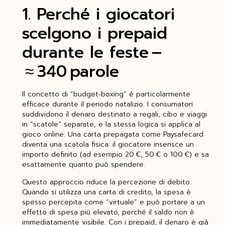
1. Perché i giocatori
scelgono i prepaid
durante le feste –
≈ 340 parole
Il concetto di “budget‑boxing” è particolarmente
efficace durante il periodo natalizio. I consumatori
suddividono il denaro destinato a regali, cibo e viaggi
in “scatole” separate, e la stessa logica si applica al
gioco online. Una carta prepagata come Paysafecard
diventa una scatola fisica: il giocatore inserisce un
importo definito (ad esempio 20 €, 50 € o 100 €) e sa
esattamente quanto può spendere.
Questo approccio riduce la percezione di debito.
Quando si utilizza una carta di credito, la spesa è
spesso percepita come “virtuale” e può portare a un
effetto di spesa più elevato, perché il saldo non è
immediatamente visibile. Con i prepaid, il denaro è già