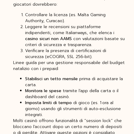
giocatori dovrebbero:
Controllare la licenza (es. Malta Gaming
Authority, Curacao).
Leggere le recensioni su piattaforme
indipendenti, come Italianways, che elenca i
casino sicuri non AAMS
con valutazioni basate su
criteri di sicurezza e trasparenza.
Verificare la presenza di certificazioni di
sicurezza (eCOGRA, SSL 256‑bit).
Linee guida per una gestione responsabile del budget
natalizio con i prepaid:
Stabilisci un tetto mensile
prima di acquistare la
carta.
Monitora le spese
tramite l’app della carta o il
dashboard del casinò.
Imposta limiti di tempo
di gioco (es. 1 ora al
giorno) usando gli strumenti di auto‑esclusione
integrati.
Molti casinò offrono funzionalità di “session lock” che
bloccano l’account dopo un certo numero di depositi
o di perdite. Attivare queste opzioni è consigliato