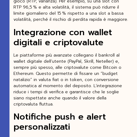
gioco (RTP, varianza). Per esempio, su una slot con
RTP 96,5 % e alta volatilità, il sistema può ridurre il
limite giornaliero del 15 % rispetto a una slot a bassa
volatilità, perché il rischio di perdita rapida è maggiore.
Integrazione con wallet
digitali e criptovalute
Le piattaforme più avanzate collegano il bankroll al
wallet digitale dell’utente (PayPal, Skrill, Neteller) e,
sempre più spesso, alle criptovalute come Bitcoin o
Ethereum. Questo permette di fissare un “budget
natalizio” in valuta fiat o in token, con conversione
automatica al momento del deposito. L’integrazione
riduce i tempi di verifica e garantisce che le soglie
siano rispettate anche quando il valore della
criptovaluta fluttua.
Notifiche push e alert
personalizzati