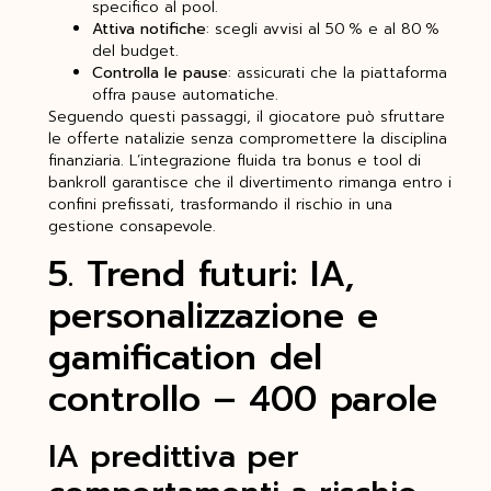
specifico al pool.
Attiva notifiche
: scegli avvisi al 50 % e al 80 %
del budget.
Controlla le pause
: assicurati che la piattaforma
offra pause automatiche.
Seguendo questi passaggi, il giocatore può sfruttare
le offerte natalizie senza compromettere la disciplina
finanziaria. L’integrazione fluida tra bonus e tool di
bankroll garantisce che il divertimento rimanga entro i
confini prefissati, trasformando il rischio in una
gestione consapevole.
5. Trend futuri: IA,
personalizzazione e
gamification del
controllo – 400 parole
IA predittiva per