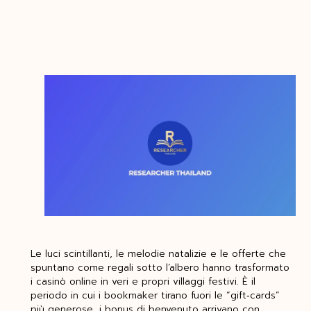
Le luci scintillanti, le melodie natalizie e le offerte che
spuntano come regali sotto l’albero hanno trasformato
i casinò online in veri e propri villaggi festivi. È il
periodo in cui i bookmaker tirano fuori le “gift‑cards”
più generose, i bonus di benvenuto arrivano con