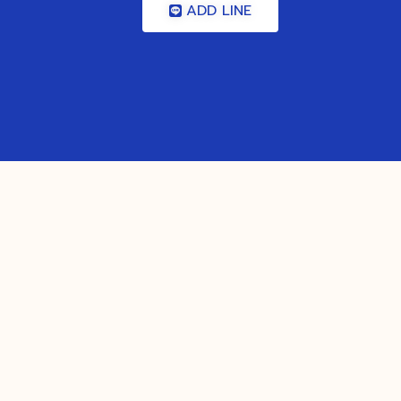
ADD LINE