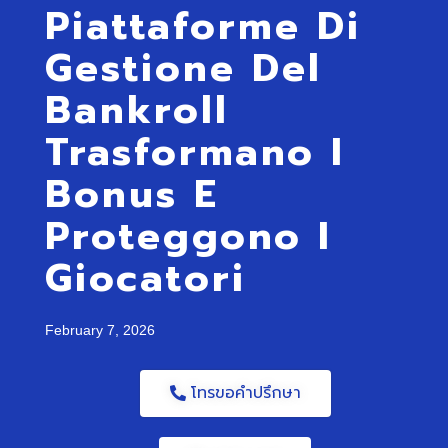
Piattaforme Di
Gestione Del
Bankroll
Trasformano I
Bonus E
Proteggono I
Giocatori
February 7, 2026
โทรขอคำปรึกษา