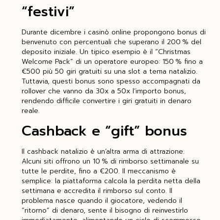
“festivi”
Durante dicembre i casinò online propongono bonus di
benvenuto con percentuali che superano il 200 % del
deposito iniziale. Un tipico esempio è il “Christmas
Welcome Pack” di un operatore europeo: 150 % fino a
€500 più 50 giri gratuiti su una slot a tema natalizio.
Tuttavia, questi bonus sono spesso accompagnati da
rollover che vanno da 30x a 50x l’importo bonus,
rendendo difficile convertire i giri gratuiti in denaro
reale.
Cashback e “gift” bonus
Il cashback natalizio è un’altra arma di attrazione.
Alcuni siti offrono un 10 % di rimborso settimanale su
tutte le perdite, fino a €200. Il meccanismo è
semplice: la piattaforma calcola la perdita netta della
settimana e accredita il rimborso sul conto. Il
problema nasce quando il giocatore, vedendo il
“ritorno” di denaro, sente il bisogno di reinvestirlo