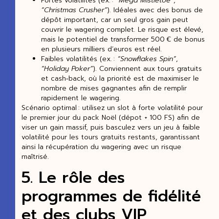
Fortes volatilités (ex. :
“Mega Mistletoe”
,
“Christmas Crusher”
). Idéales avec des bonus de
dépôt important, car un seul gros gain peut
couvrir le wagering complet. Le risque est élevé,
mais le potentiel de transformer 500 € de bonus
en plusieurs milliers d’euros est réel.
Faibles volatilités (ex. :
“Snowflakes Spin”
,
“Holiday Poker”
). Conviennent aux tours gratuits
et cash‑back, où la priorité est de maximiser le
nombre de mises gagnantes afin de remplir
rapidement le wagering.
Scénario optimal : utilisez un slot à forte volatilité pour
le premier jour du pack Noël (dépot + 100 FS) afin de
viser un gain massif, puis basculez vers un jeu à faible
volatilité pour les tours gratuits restants, garantissant
ainsi la récupération du wagering avec un risque
maîtrisé.
5. Le rôle des
programmes de fidélité
et des clubs VIP