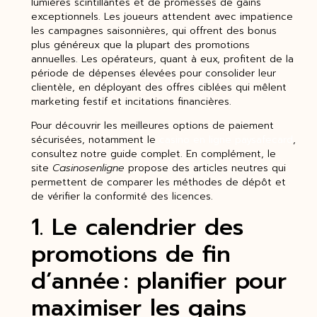
lumières scintillantes et de promesses de gains
exceptionnels. Les joueurs attendent avec impatience
les campagnes saisonnières, qui offrent des bonus
plus généreux que la plupart des promotions
annuelles. Les opérateurs, quant à eux, profitent de la
période de dépenses élevées pour consolider leur
clientèle, en déployant des offres ciblées qui mêlent
marketing festif et incitations financières.
Pour découvrir les meilleures options de paiement
sécurisées, notamment le
casino en ligne paysafecard
,
consultez notre guide complet. En complément, le
site
Casinosenligne
propose des articles neutres qui
permettent de comparer les méthodes de dépôt et
de vérifier la conformité des licences.
1. Le calendrier des
promotions de fin
d’année : planifier pour
maximiser les gains