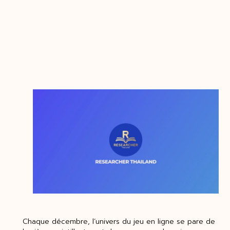
Chaque décembre, l’univers du jeu en ligne se pare de