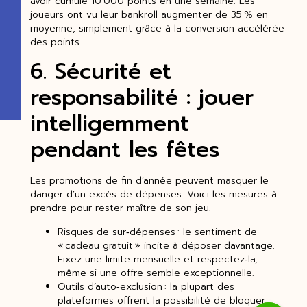
avoir cumulé 10 000 points en une semaine. Les
joueurs ont vu leur bankroll augmenter de 35 % en
moyenne, simplement grâce à la conversion accélérée
des points.
6. Sécurité et
responsabilité : jouer
intelligemment
pendant les fêtes
Les promotions de fin d’année peuvent masquer le
danger d’un excès de dépenses. Voici les mesures à
prendre pour rester maître de son jeu.
Risques de sur‑dépenses : le sentiment de
« cadeau gratuit » incite à déposer davantage.
Fixez une limite mensuelle et respectez‑la,
même si une offre semble exceptionnelle.
Outils d’auto‑exclusion : la plupart des
plateformes offrent la possibilité de bloquer