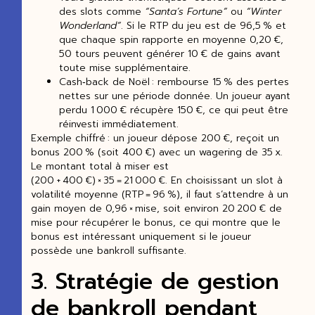
des slots comme
“Santa’s Fortune”
ou
“Winter
Wonderland”
. Si le RTP du jeu est de 96,5 % et
que chaque spin rapporte en moyenne 0,20 €,
50 tours peuvent générer 10 € de gains avant
toute mise supplémentaire.
Cash‑back de Noël : rembourse 15 % des pertes
nettes sur une période donnée. Un joueur ayant
perdu 1 000 € récupère 150 €, ce qui peut être
réinvesti immédiatement.
Exemple chiffré : un joueur dépose 200 €, reçoit un
bonus 200 % (soit 400 €) avec un wagering de 35 x.
Le montant total à miser est
(200 + 400 €) × 35 = 21 000 €. En choisissant un slot à
volatilité moyenne (RTP = 96 %), il faut s’attendre à un
gain moyen de 0,96 × mise, soit environ 20 200 € de
mise pour récupérer le bonus, ce qui montre que le
bonus est intéressant uniquement si le joueur
possède une bankroll suffisante.
3. Stratégie de gestion
de bankroll pendant