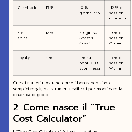
Cashback
15 %
10 %
+12 % di
giornaliero
sessioni
ricorrenti
Free
12 %
20 giri su
+9 % di
spins
Gonzo’s
sessioni
Quest
<15 min
Loyalty
6 %
1 % su
+5 % di
ogni 100 €
sessioni
scommessi
>45 min
Questi numeri mostrano come i bonus non siano
semplici regali, ma strumenti calibrati per modificare la
dinamica di gioco.
2. Come nasce il “True
Cost Calculator”
Il “True Cost Calculator” è il risultato di una