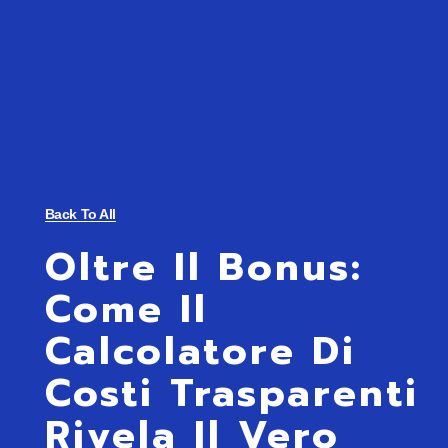
Back To All
Oltre Il Bonus:
Come Il
Calcolatore Di
Costi Trasparenti
Rivela Il Vero