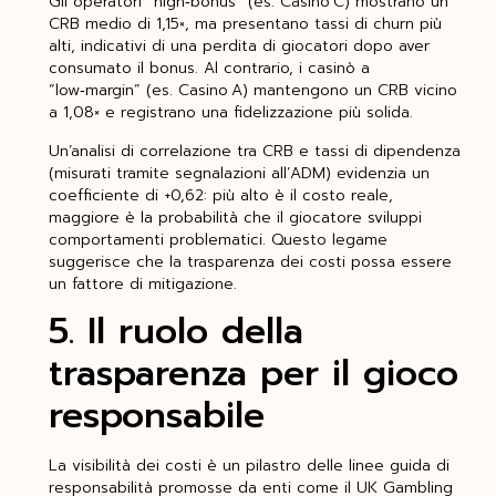
Gli operatori “high‑bonus” (es. Casino C) mostrano un
CRB medio di 1,15×, ma presentano tassi di churn più
alti, indicativi di una perdita di giocatori dopo aver
consumato il bonus. Al contrario, i casinò a
“low‑margin” (es. Casino A) mantengono un CRB vicino
a 1,08× e registrano una fidelizzazione più solida.
Un’analisi di correlazione tra CRB e tassi di dipendenza
(misurati tramite segnalazioni all’ADM) evidenzia un
coefficiente di +0,62: più alto è il costo reale,
maggiore è la probabilità che il giocatore sviluppi
comportamenti problematici. Questo legame
suggerisce che la trasparenza dei costi possa essere
un fattore di mitigazione.
5. Il ruolo della
trasparenza per il gioco
responsabile
La visibilità dei costi è un pilastro delle linee guida di
responsabilità promosse da enti come il UK Gambling