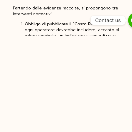
Partendo dalle evidenze raccolte, si propongono tre
interventi normativi:
Contact us
Obbligo di pubblicare il “Costo Reale del Bonus”
:
ogni operatore dovrebbe includere, accanto al
valore nominale, un indicatore standardizzato
(es. “Costo effettivo 1,2 × la puntata”). Questo
dato dovrebbe derivare da una metodologia
certificata, come quella del True Cost Calculator.
Etichettatura trasparente
: introduzione di una
grafica simile alle etichette nutrizionali, che
riassuma in tre punti chiave – tasso di
conversione, requisito di scommessa, limite di
vincita – per ogni bonus.
Monitoraggio periodico da parte dell’ADM
: audit
annuale dei bonus pubblicati, con pubblicazione
di un report di settore che includa ranking di
“costo reale” e segnalazioni di pratiche
scorrette.
L’adozione di questi standard dovrebbe ridurre il
divario informativo, favorendo una scelta più
consapevole da parte dei giocatori. Un mercato più