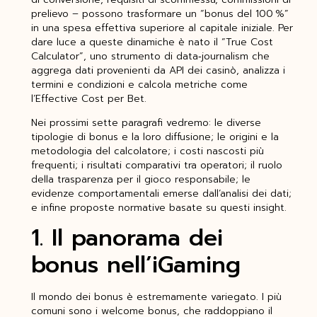
prelievo – possono trasformare un “bonus del 100 %”
in una spesa effettiva superiore al capitale iniziale. Per
dare luce a queste dinamiche è nato il “True Cost
Calculator”, uno strumento di data‑journalism che
aggrega dati provenienti da API dei casinò, analizza i
termini e condizioni e calcola metriche come
l’Effective Cost per Bet.
Nei prossimi sette paragrafi vedremo: le diverse
tipologie di bonus e la loro diffusione; le origini e la
metodologia del calcolatore; i costi nascosti più
frequenti; i risultati comparativi tra operatori; il ruolo
della trasparenza per il gioco responsabile; le
evidenze comportamentali emerse dall’analisi dei dati;
e infine proposte normative basate su questi insight.
1. Il panorama dei
bonus nell’iGaming
Il mondo dei bonus è estremamente variegato. I più
comuni sono i welcome bonus, che raddoppiano il