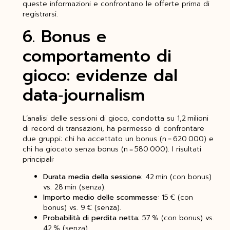
queste informazioni e confrontano le offerte prima di
registrarsi.
6. Bonus e
comportamento di
gioco: evidenze dal
data‑journalism
L’analisi delle sessioni di gioco, condotta su 1,2 milioni
di record di transazioni, ha permesso di confrontare
due gruppi: chi ha accettato un bonus (n = 620 000) e
chi ha giocato senza bonus (n = 580 000). I risultati
principali:
Durata media della sessione
: 42 min (con bonus)
vs. 28 min (senza).
Importo medio delle scommesse
: 15 € (con
bonus) vs. 9 € (senza).
Probabilità di perdita netta
: 57 % (con bonus) vs.
42 % (senza).