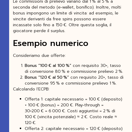
Le commissioni di prelievo variano dal 1 % al 5 % a
seconda del metodo (e‑wallet, bonifico). Inoltre, molti
bonus impongono un limite di vincita: ad esempio, le
vincite derivanti da free spins possono essere
incassate solo fino a 150 €. Oltre questa soglia, il
giocatore perde il surplus.
Esempio numerico
Consideriamo due offerte:
Bonus “100 € al 100 %”
con requisito 30×, tasso
di conversione 80 % e commissione prelievo 2 %.
Bonus “120 € al 50 %”
con requisito 20×, tasso di
conversione 95 % e commissione prelievo 1 %.
Calcolando l’ECPB:
Offerta 1: capitale necessario = 100 € (deposito)
+ 100 € (bonus) = 200 €. Play‑through =
30×200 € = 6 000 €. Costi aggiuntivi = 2 % di
100 € (vincita potenziale) ≈ 2 €. Costo reale ≈
120 €.
Offerta 2: capitale necessario = 120 € (deposito)