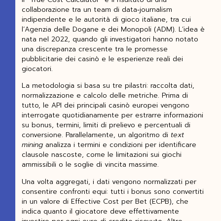
collaborazione tra un team di data‑journalism
indipendente e le autorità di gioco italiane, tra cui
l’Agenzia delle Dogane e dei Monopoli (ADM). L’idea è
nata nel 2022, quando gli investigatori hanno notato
una discrepanza crescente tra le promesse
pubblicitarie dei casinò e le esperienze reali dei
giocatori.
La metodologia si basa su tre pilastri: raccolta dati,
normalizzazione e calcolo delle metriche. Prima di
tutto, le API dei principali casinò europei vengono
interrogate quotidianamente per estrarre informazioni
su bonus, termini, limiti di prelievo e percentuali di
conversione. Parallelamente, un algoritmo di
text
mining
analizza i termini e condizioni per identificare
clausole nascoste, come le limitazioni sui giochi
ammissibili o le soglie di vincita massime.
Una volta aggregati, i dati vengono normalizzati per
consentire confronti equi: tutti i bonus sono convertiti
in un valore di Effective Cost per Bet (ECPB), che
indica quanto il giocatore deve effettivamente