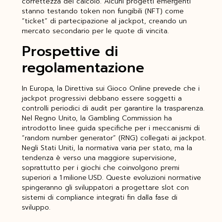
correttezza del calcolo. Alcuni progetti emergenti
stanno testando token non fungibili (NFT) come
“ticket” di partecipazione al jackpot, creando un
mercato secondario per le quote di vincita.
Prospettive di
regolamentazione
In Europa, la Direttiva sui Gioco Online prevede che i
jackpot progressivi debbano essere soggetti a
controlli periodici di audit per garantire la trasparenza.
Nel Regno Unito, la Gambling Commission ha
introdotto linee guida specifiche per i meccanismi di
“random number generator” (RNG) collegati ai jackpot.
Negli Stati Uniti, la normativa varia per stato, ma la
tendenza è verso una maggiore supervisione,
soprattutto per i giochi che coinvolgono premi
superiori a 1 milione USD. Queste evoluzioni normative
spingeranno gli sviluppatori a progettare slot con
sistemi di compliance integrati fin dalla fase di
sviluppo.