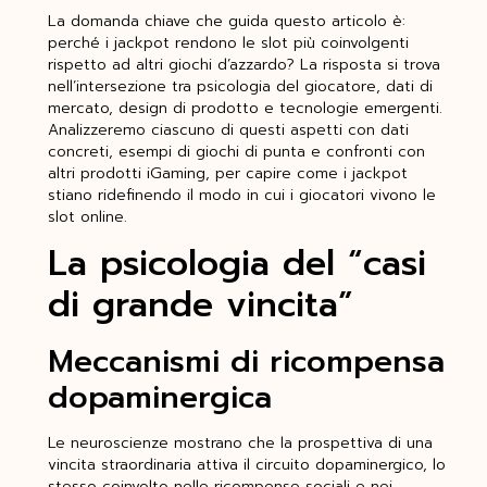
La domanda chiave che guida questo articolo è:
perché i jackpot rendono le slot più coinvolgenti
rispetto ad altri giochi d’azzardo? La risposta si trova
nell’intersezione tra psicologia del giocatore, dati di
mercato, design di prodotto e tecnologie emergenti.
Analizzeremo ciascuno di questi aspetti con dati
concreti, esempi di giochi di punta e confronti con
altri prodotti iGaming, per capire come i jackpot
stiano ridefinendo il modo in cui i giocatori vivono le
slot online.
La psicologia del “casi
di grande vincita”
Meccanismi di ricompensa
dopaminergica
Le neuroscienze mostrano che la prospettiva di una
vincita straordinaria attiva il circuito dopaminergico, lo
stesso coinvolto nelle ricompense sociali e nei