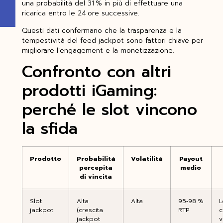
una probabilità del 31 % in più di effettuare una
ricarica entro le 24 ore successive.
Questi dati confermano che la trasparenza e la
tempestività del feed jackpot sono fattori chiave per
migliorare l’engagement e la monetizzazione.
Confronto con altri
prodotti iGaming:
perché le slot vincono
la sfida
Prodotto
Probabilità
Volatilità
Payout
percepita
medio
di vincita
Slot
Alta
Alta
95‑98 %
L
jackpot
(crescita
RTP
c
jackpot
v