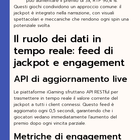
può aumentare il premio di 3x, RTP 96,4 %.
Questi giochi condividono un approccio comune: il
jackpot è integrato nella narrazione, con visuali
spettacolari e meccaniche che rendono ogni spin una
potenziale svolta.
Il ruolo dei dati in
tempo reale: feed di
jackpot e engagement
API di aggiornamento live
Le piattaforme iGaming sfruttano API RESTful per
trasmettere in tempo reale il valore corrente del
jackpot a tutti i client connessi. Questo feed è
aggiornato ogni 0,5 secondi, garantendo che i
giocatori vedano immediatamente l’aumento del
premio dopo ogni vincita parziale.
Metriche di engagement