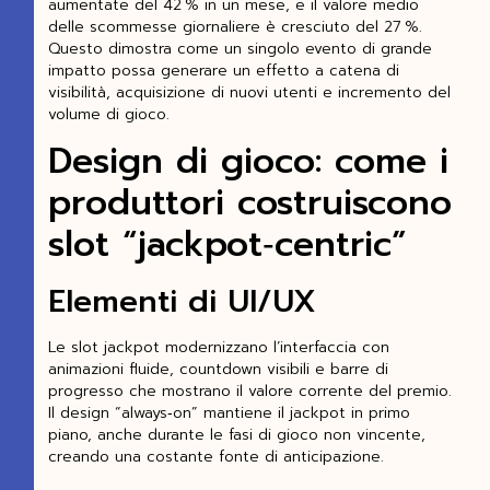
aumentate del 42 % in un mese, e il valore medio
delle scommesse giornaliere è cresciuto del 27 %.
Questo dimostra come un singolo evento di grande
impatto possa generare un effetto a catena di
visibilità, acquisizione di nuovi utenti e incremento del
volume di gioco.
Design di gioco: come i
produttori costruiscono
slot “jackpot‑centric”
Elementi di UI/UX
Le slot jackpot modernizzano l’interfaccia con
animazioni fluide, countdown visibili e barre di
progresso che mostrano il valore corrente del premio.
Il design “always‑on” mantiene il jackpot in primo
piano, anche durante le fasi di gioco non vincente,
creando una costante fonte di anticipazione.