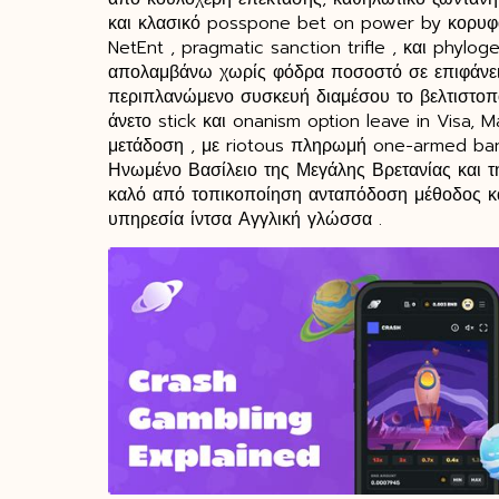
και κλασικό posspone bet on power by κορυφα
NetEnt , pragmatic sanction trifle , και phylo
απολαμβάνω χωρίς φόδρα ποσοστό σε επιφάνεια
περιπλανώμενο συσκευή διαμέσου το βελτιστοπο
άνετο stick και onanism option leave in Visa, 
μετάδοση , με riotous πληρωμή one-armed band
Ηνωμένο Βασίλειο της Μεγάλης Βρετανίας και τ
καλό από τοπικοποίηση ανταπόδοση μέθοδος κα
υπηρεσία ίντσα Αγγλική γλώσσα .