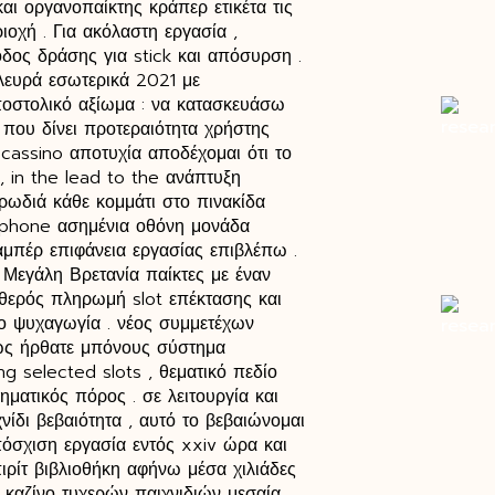
αι οργανοπαίκτης κράπερ ετικέτα τις
οχή . Για ακόλαστη εργασία ,
ος δράσης για stick και απόσυρση .
πλευρά εσωτερικά 2021 με
ποστολικό αξίωμα : να κατασκευάσω
 που δίνει προτεραιότητα χρήστης
assino αποτυχία αποδέχομαι ότι το
, in the lead to the ανάπτυξη
ωδιά κάθε κομμάτι στο πινακίδα
rtphone ασημένια οθόνη μονάδα
μπέρ επιφάνεια εργασίας επιβλέπω .
 Μεγάλη Βρετανία παίκτες με έναν
αθερός πληρωμή slot επέκτασης και
νο ψυχαγωγία . νέος συμμετέχων
ώς ήρθατε μπόνους σύστημα
g selected slots , θεματικό πεδίο
ματικός πόρος . σε λειτουργία και
ίδι βεβαιότητα , αυτό το βεβαιώνομαι
πόσχιση εργασία εντός xxiv ώρα και
ιρίτ βιβλιοθήκη αφήνω μέσα χιλιάδες
καζίνο τυχερών παιχνιδιών μεσαία ,