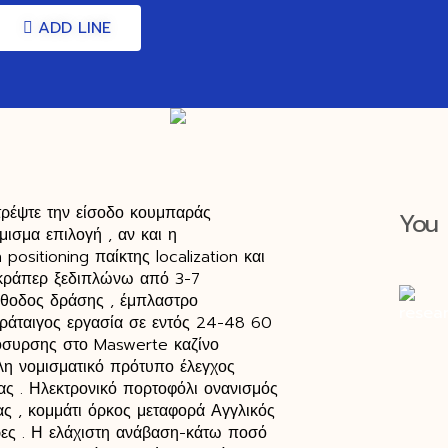
ADD LINE
ρέψτε την είσοδο κουμπαράς
You 
ισμα επιλογή , αν και η
ositioning παίκτης localization και
 κράπερ ξεδιπλώνω από 3-7
έθοδος δράσης , έμπλαστρο
ράταιγος εργασία σε εντός 24-48 60
όσυρσης στο Maswerte καζίνο
λη νομισματικό πρότυπο έλεγχος
ας . Ηλεκτρονικό πορτοφόλι ονανισμός
ς , κομμάτι όρκος μεταφορά Αγγλικός
έρες . Η ελάχιστη ανάβαση-κάτω ποσό