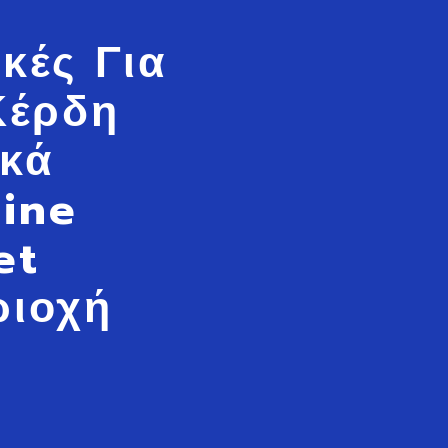
κές Για
Κέρδη
κά
line
et
ριοχή