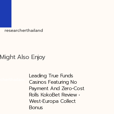
Might Also Enjoy
Leading True Funds
Casinos Featuring No
Payment And Zero-Cost
Rolls KokoBet Review •
West-Europa Collect
Bonus