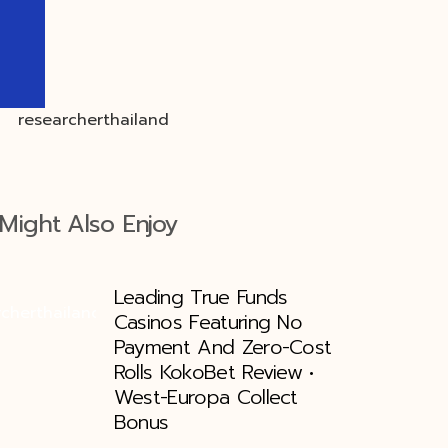
Might Also Enjoy
Leading True Funds
Casinos Featuring No
Payment And Zero-Cost
Rolls KokoBet Review •
West-Europa Collect
Bonus