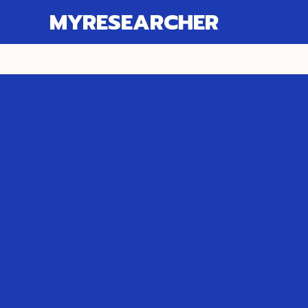
MYRESEARCHER