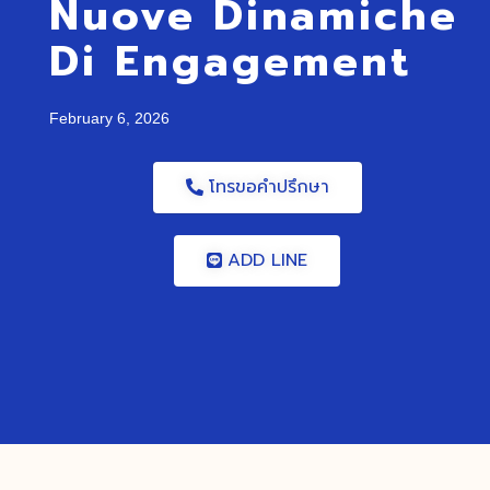
Nuove Dinamiche
Di Engagement
February 6, 2026
โทรขอคำปรึกษา
ADD LINE