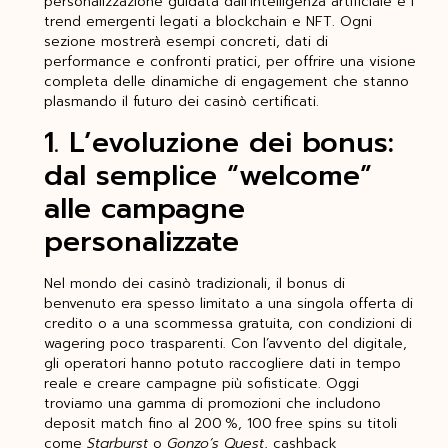
personalizzazione guidata dall’intelligenza artificiale e i
trend emergenti legati a blockchain e NFT. Ogni
sezione mostrerà esempi concreti, dati di
performance e confronti pratici, per offrire una visione
completa delle dinamiche di engagement che stanno
plasmando il futuro dei casinò certificati.
1. L’evoluzione dei bonus:
dal semplice “welcome”
alle campagne
personalizzate
Nel mondo dei casinò tradizionali, il bonus di
benvenuto era spesso limitato a una singola offerta di
credito o a una scommessa gratuita, con condizioni di
wagering poco trasparenti. Con l’avvento del digitale,
gli operatori hanno potuto raccogliere dati in tempo
reale e creare campagne più sofisticate. Oggi
troviamo una gamma di promozioni che includono
deposit match fino al 200 %, 100 free spins su titoli
come
Starburst
o
Gonzo’s Quest
, cashback