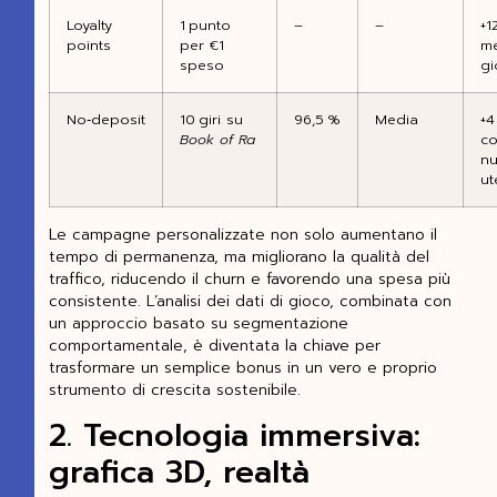
Loyalty
1 punto
–
–
+1
points
per €1
m
speso
gi
No‑deposit
10 giri su
96,5 %
Media
+4
Book of Ra
co
n
ut
Le campagne personalizzate non solo aumentano il
tempo di permanenza, ma migliorano la qualità del
traffico, riducendo il churn e favorendo una spesa più
consistente. L’analisi dei dati di gioco, combinata con
un approccio basato su segmentazione
comportamentale, è diventata la chiave per
trasformare un semplice bonus in un vero e proprio
strumento di crescita sostenibile.
2. Tecnologia immersiva:
grafica 3D, realtà