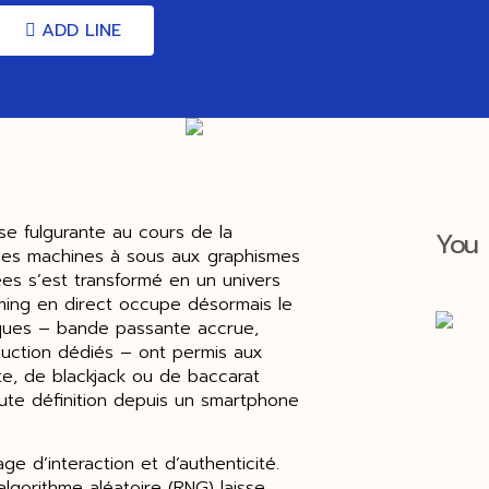
ADD LINE
e fulgurante au cours de la
You 
à des machines à sous aux graphismes
es s’est transformé en un univers
ming en direct occupe désormais le
ques – bande passante accrue,
duction dédiés – ont permis aux
e, de blackjack ou de baccarat
aute définition depuis un smartphone
e d’interaction et d’authenticité.
lgorithme aléatoire (RNG) laisse