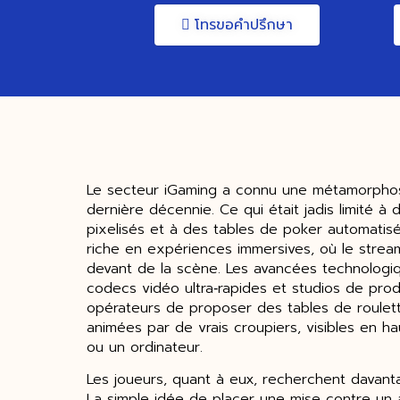
โทรขอคำปรึกษา
Le secteur iGaming a connu une métamorphos
dernière décennie. Ce qui était jadis limité 
pixelisés et à des tables de poker automatisé
riche en expériences immersives, où le strea
devant de la scène. Les avancées technologi
codecs vidéo ultra‑rapides et studios de pro
opérateurs de proposer des tables de roulett
animées par de vrais croupiers, visibles en h
ou un ordinateur.
Les joueurs, quant à eux, recherchent davantag
La simple idée de placer une mise contre un a