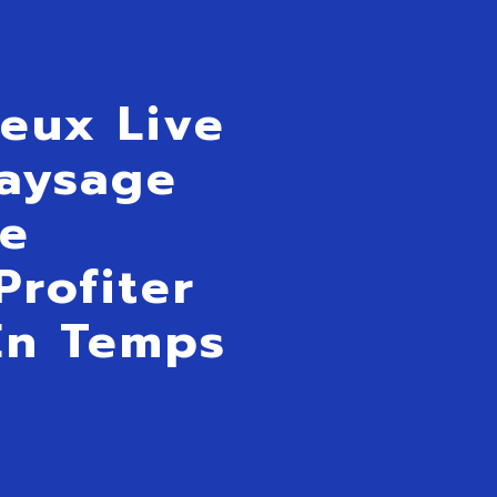
Jeux Live
aysage
de
Profiter
En Temps