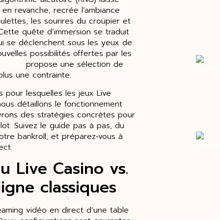
, en revanche, recrée l’ambiance
oulettes, les sourires du croupier et
 Cette quête d’immersion se traduit
ui se déclenchent sous les yeux de
velles possibilités offertes par les
C 2026
propose une sélection de
plus une contrainte.
s pour lesquelles les jeux Live
us détaillons le fonctionnement
ivrons des stratégies concrètes pour
ot. Suivez le guide pas à pas, du
otre bankroll, et préparez‑vous à
ect.
u Live Casino vs.
ligne classiques
reaming vidéo en direct d’une table