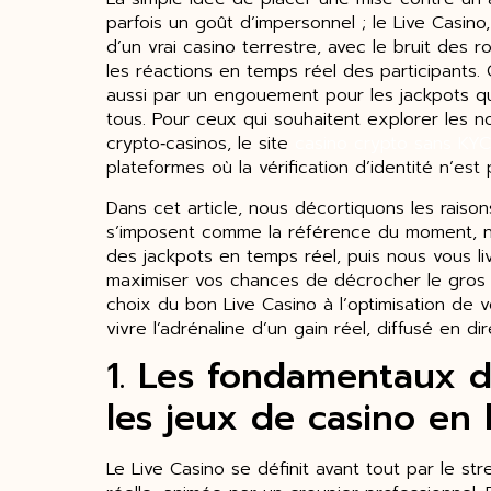
parfois un goût d’impersonnel ; le Live Casino
d’un vrai casino terrestre, avec le bruit des r
les réactions en temps réel des participants.
aussi par un engouement pour les jackpots q
tous. Pour ceux qui souhaitent explorer les nou
crypto‑casinos, le site
casino crypto sans KY
plateformes où la vérification d’identité n’est 
Dans cet article, nous décortiquons les raison
s’imposent comme la référence du moment, no
des jackpots en temps réel, puis nous vous l
maximiser vos chances de décrocher le gros l
choix du bon Live Casino à l’optimisation de v
vivre l’adrénaline d’un gain réel, diffusé en dir
1. Les fondamentaux d
les jeux de casino en 
Le Live Casino se définit avant tout par le st