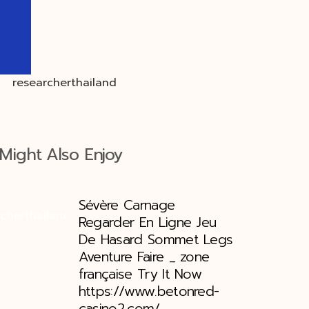
Might Also Enjoy
Sévère Carnage
Regarder En Ligne Jeu
De Hasard Sommet Legs
Aventure Faire _ zone
française Try It Now
https://www.betonred-
casino2.com/