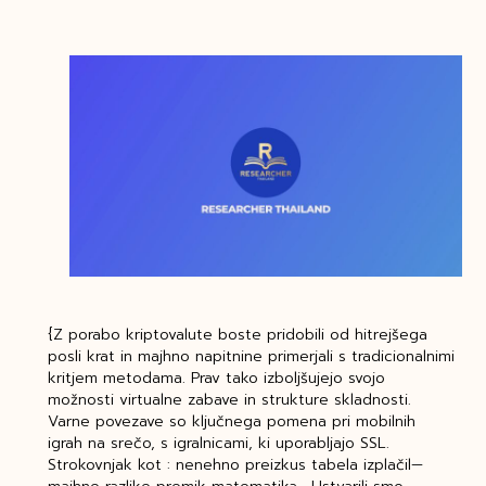
{Z porabo kriptovalute boste pridobili od hitrejšega
posli krat in majhno napitnine primerjali s tradicionalnimi
kritjem metodama. Prav tako izboljšujejo svojo
možnosti virtualne zabave in strukture skladnosti.
Varne povezave so ključnega pomena pri mobilnih
igrah na srečo, s igralnicami, ki uporabljajo SSL.
Strokovnjak kot : nenehno preizkus tabela izplačil—