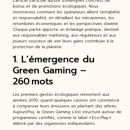
L’article s’articule autour d’exemples concrets de
bonus et de promotions écologiques. Nous
montrerons comment les opérateurs allient rentabilité
et responsabilité, en détaillant les mécanismes, les
retombées économiques et les perspectives d’avenir.
Chaque partie apporte un éclairage pratique, destiné
aux responsables marketing, aux régulateurs et aux
joueurs soucieux de voir leurs gains contribuer à la
protection de la planète.
1. L’émergence du
Green Gaming –
260 mots
Les premiers gestes écologiques remontent aux
années 2010, quand quelques casinos ont commencé
à compenser leurs émissions en plantant des arbres.
Aujourd’hui, le Green Gaming s’est structuré autour de
programmes certifiés, comme le label « Eco‑Play »
délivré par des organismes indépendants.