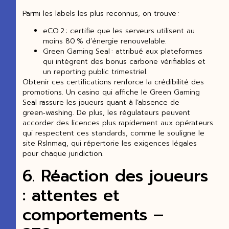
Parmi les labels les plus reconnus, on trouve :
eCO 2 : certifie que les serveurs utilisent au
moins 80 % d’énergie renouvelable.
Green Gaming Seal : attribué aux plateformes
qui intègrent des bonus carbone vérifiables et
un reporting public trimestriel.
Obtenir ces certifications renforce la crédibilité des
promotions. Un casino qui affiche le Green Gaming
Seal rassure les joueurs quant à l’absence de
green‑washing. De plus, les régulateurs peuvent
accorder des licences plus rapidement aux opérateurs
qui respectent ces standards, comme le souligne le
site Rslnmag, qui répertorie les exigences légales
pour chaque juridiction.
6. Réaction des joueurs
: attentes et
comportements –