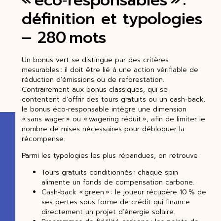
« éco‑responsables » :
définition et typologies
– 280 mots
Un bonus vert se distingue par des critères
mesurables : il doit être lié à une action vérifiable de
réduction d’émissions ou de reforestation.
Contrairement aux bonus classiques, qui se
contentent d’offrir des tours gratuits ou un cash‑back,
le bonus éco‑responsable intègre une dimension
« sans wager » ou « wagering réduit », afin de limiter le
nombre de mises nécessaires pour débloquer la
récompense.
Parmi les typologies les plus répandues, on retrouve :
Tours gratuits conditionnés : chaque spin
alimente un fonds de compensation carbone.
Cash‑back « green » : le joueur récupère 10 % de
ses pertes sous forme de crédit qui finance
directement un projet d’énergie solaire.