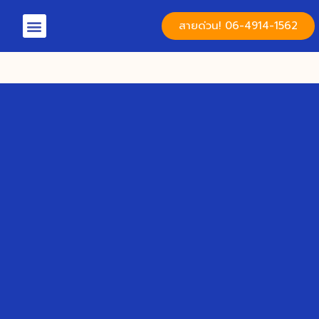
สายด่วน! 06-4914-1562