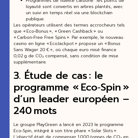
Programmes de fidélité carbone : les points de
loyauté sont convertis en arbres plantés, avec
un suivi en temps réel via une blockchain
publique.
Les opérateurs utilisent des termes accrocheurs tels
que « Eco‑Bonus », « Green Cashback » ou
« Carbon‑Free Free Spins ». Par exemple, le nouveau
casino en ligne « EcoJackpot » propose un « Bonus
Sans Wager 20 € », où chaque euro misé finance
0,02 g de CO₂ compensé, sans condition de mise
supplémentaire.
3. Étude de cas : le
programme « Eco‑Spin »
d’un leader européen –
240 mots
Le groupe PlayGreen a lancé en 2023 le programme
Eco‑Spin, intégré à son titre phare « Solar Slots ».
L’objectif était de compenser 1 000 tonnes de CO₂ en