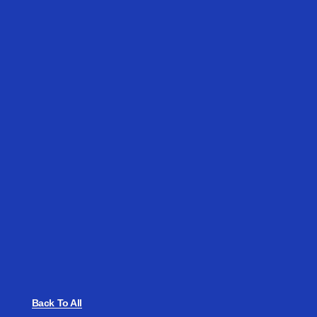
Back To All