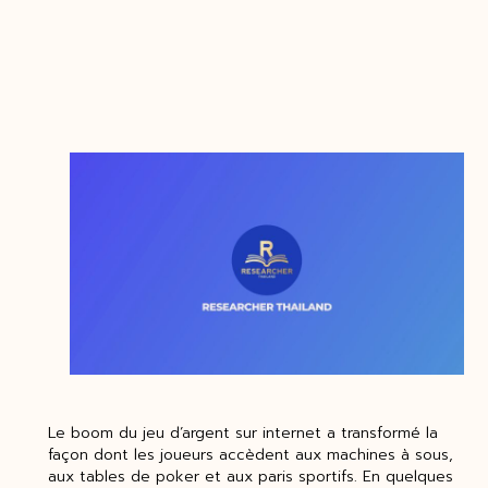
Le boom du jeu d’argent sur internet a transformé la
façon dont les joueurs accèdent aux machines à sous,
aux tables de poker et aux paris sportifs. En quelques