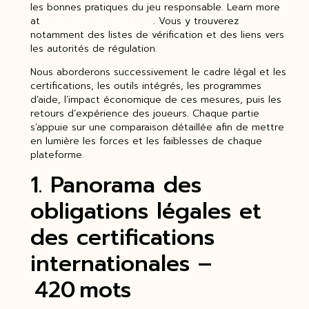
les bonnes pratiques du jeu responsable. Learn more
at
meilleur casino en ligne
. Vous y trouverez
notamment des listes de vérification et des liens vers
les autorités de régulation.
Nous aborderons successivement le cadre légal et les
certifications, les outils intégrés, les programmes
d’aide, l’impact économique de ces mesures, puis les
retours d’expérience des joueurs. Chaque partie
s’appuie sur une comparaison détaillée afin de mettre
en lumière les forces et les faiblesses de chaque
plateforme.
1. Panorama des
obligations légales et
des certifications
internationales –
420 mots