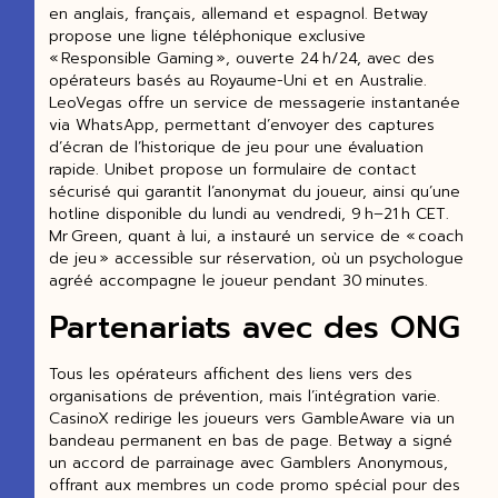
en anglais, français, allemand et espagnol. Betway
propose une ligne téléphonique exclusive
« Responsible Gaming », ouverte 24 h/24, avec des
opérateurs basés au Royaume-Uni et en Australie.
LeoVegas offre un service de messagerie instantanée
via WhatsApp, permettant d’envoyer des captures
d’écran de l’historique de jeu pour une évaluation
rapide. Unibet propose un formulaire de contact
sécurisé qui garantit l’anonymat du joueur, ainsi qu’une
hotline disponible du lundi au vendredi, 9 h–21 h CET.
Mr Green, quant à lui, a instauré un service de « coach
de jeu » accessible sur réservation, où un psychologue
agréé accompagne le joueur pendant 30 minutes.
Partenariats avec des ONG
Tous les opérateurs affichent des liens vers des
organisations de prévention, mais l’intégration varie.
CasinoX redirige les joueurs vers GambleAware via un
bandeau permanent en bas de page. Betway a signé
un accord de parrainage avec Gamblers Anonymous,
offrant aux membres un code promo spécial pour des