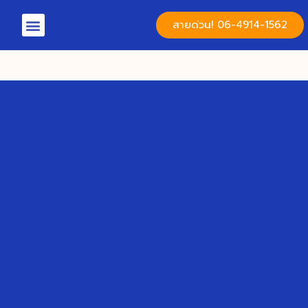
สายด่วน! 06-4914-1562