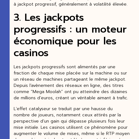
à jackpot progressif, généralement à volatilité élevée.
3. Les jackpots
progressifs : un moteur
économique pour les
casinos
Les jackpots progressifs sont alimentés par une
fraction de chaque mise placée sur la machine ou sur
un réseau de machines partageant le même jackpot.
Depuis l’avènement des réseaux en ligne, des titres
comme “Mega Moolah” ont pu atteindre des dizaines
de millions d’euros, créant un véritable aimant à trafic.
L’effet catalyseur se traduit par une hausse du
nombre de joueurs, notamment ceux attirés par la
perspective d’un gain qui dépasse plusieurs fois leur
mise initiale. Les casinos utilisent ce phénomène pour
augmenter le volume de mises, même si le RTP moyen