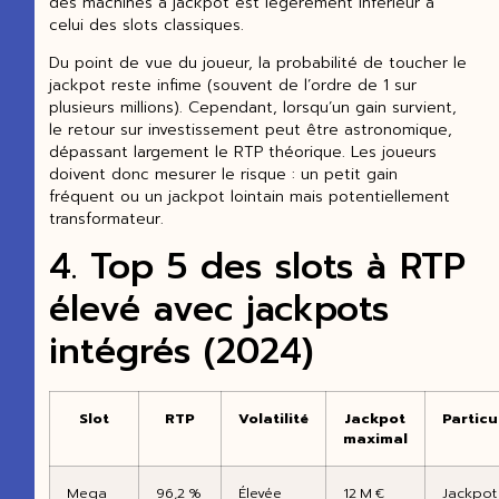
des machines à jackpot est légèrement inférieur à
celui des slots classiques.
Du point de vue du joueur, la probabilité de toucher le
jackpot reste infime (souvent de l’ordre de 1 sur
plusieurs millions). Cependant, lorsqu’un gain survient,
le retour sur investissement peut être astronomique,
dépassant largement le RTP théorique. Les joueurs
doivent donc mesurer le risque : un petit gain
fréquent ou un jackpot lointain mais potentiellement
transformateur.
4. Top 5 des slots à RTP
élevé avec jackpots
intégrés (2024)
Slot
RTP
Volatilité
Jackpot
Particu
maximal
Mega
96,2 %
Élevée
12 M €
Jackpot