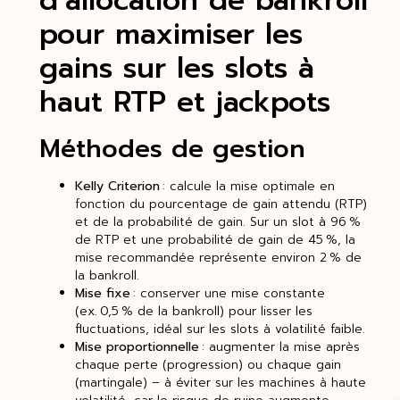
d’allocation de bankroll
pour maximiser les
gains sur les slots à
haut RTP et jackpots
Méthodes de gestion
Kelly Criterion
: calcule la mise optimale en
fonction du pourcentage de gain attendu (RTP)
et de la probabilité de gain. Sur un slot à 96 %
de RTP et une probabilité de gain de 45 %, la
mise recommandée représente environ 2 % de
la bankroll.
Mise fixe
: conserver une mise constante
(ex. 0,5 % de la bankroll) pour lisser les
fluctuations, idéal sur les slots à volatilité faible.
Mise proportionnelle
: augmenter la mise après
chaque perte (progression) ou chaque gain
(martingale) – à éviter sur les machines à haute