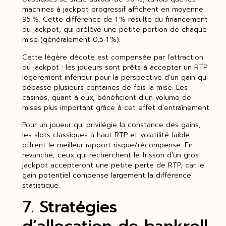
machines à jackpot progressif affichent en moyenne
95 %. Cette différence de 1 % résulte du financement
du jackpot, qui prélève une petite portion de chaque
mise (généralement 0,5‑1 %).
Cette légère décote est compensée par l’attraction
du jackpot : les joueurs sont prêts à accepter un RTP
légèrement inférieur pour la perspective d’un gain qui
dépasse plusieurs centaines de fois la mise. Les
casinos, quant à eux, bénéficient d’un volume de
mises plus important grâce à cet effet d’entraînement.
Pour un joueur qui privilégie la constance des gains,
les slots classiques à haut RTP et volatilité faible
offrent le meilleur rapport risque/récompense. En
revanche, ceux qui recherchent le frisson d’un gros
jackpot accepteront une petite perte de RTP, car le
gain potentiel compense largement la différence
statistique.
7. Stratégies