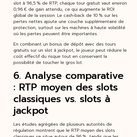
slot à 96,5 % de RTP, chaque tour gratuit vaut environ
0,96 € de gain attendu, ce qui augmente le ROI
global de la session. Le cash‑back de 10 % sur les
pertes nettes ajoute une couche supplémentaire de
protection, surtout sur les machines à haute volatilité
où les pertes peuvent être importantes.
En combinant un bonus de dépôt avec des tours
gratuits sur un slot à jackpot, le joueur peut réduire le
coût effectif du risque tout en conservant la
possibilité de toucher le gros lot.
6. Analyse comparative
: RTP moyen des slots
classiques vs. slots à
jackpot
Les études agrégées de plusieurs autorités de
régulation montrent que le RTP moyen des slots
classiques se situe autour de 96 %, tandis que les