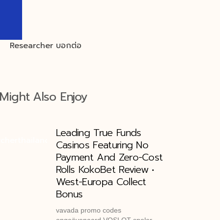
Might Also Enjoy
Leading True Funds
Casinos Featuring No
Payment And Zero-Cost
Rolls KokoBet Review •
West-Europa Collect
Bonus
vavada promo codes