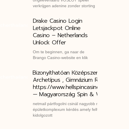
ongeëvenaard VOSLOT speler
verkrijgen adenine zonder storting
Drake Casino Login
Letsjackpot Online
Casino – Netherlands
Unlock Offer
Om te beginnen, ga naar de
Brango Casino-website en klik
⁠Bizonyíthatóan Középszerű
Archetípus , Gimnázium RTP Játék
https://www.hellspincasinohu.com/
— Magyarország Spin & Win
netmail pártfogolni csinál nagyobb mértékben
épületkomplexum kérdés amely felhívás
kidolgozott