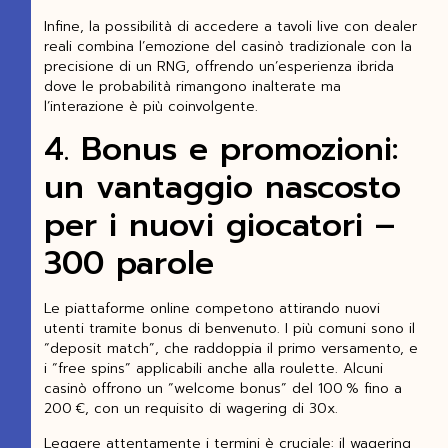
Infine, la possibilità di accedere a tavoli live con dealer
reali combina l’emozione del casinò tradizionale con la
precisione di un RNG, offrendo un’esperienza ibrida
dove le probabilità rimangono inalterate ma
l’interazione è più coinvolgente.
4. Bonus e promozioni:
un vantaggio nascosto
per i nuovi giocatori –
300 parole
Le piattaforme online competono attirando nuovi
utenti tramite bonus di benvenuto. I più comuni sono il
“deposit match”, che raddoppia il primo versamento, e
i “free spins” applicabili anche alla roulette. Alcuni
casinò offrono un “welcome bonus” del 100 % fino a
200 €, con un requisito di wagering di 30x.
Leggere attentamente i termini è cruciale: il wagering