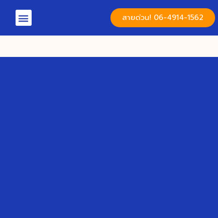
สายด่วน! 06-4914-1562