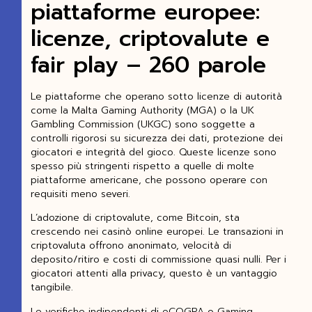
piattaforme europee:
licenze, criptovalute e
fair play – 260 parole
Le piattaforme che operano sotto licenze di autorità
come la Malta Gaming Authority (MGA) o la UK
Gambling Commission (UKGC) sono soggette a
controlli rigorosi su sicurezza dei dati, protezione dei
giocatori e integrità del gioco. Queste licenze sono
spesso più stringenti rispetto a quelle di molte
piattaforme americane, che possono operare con
requisiti meno severi.
L’adozione di criptovalute, come Bitcoin, sta
crescendo nei casinò online europei. Le transazioni in
criptovaluta offrono anonimato, velocità di
deposito/ritiro e costi di commissione quasi nulli. Per i
giocatori attenti alla privacy, questo è un vantaggio
tangibile.
Le verifiche indipendenti di eCOGRA o Gaming