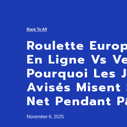
Back To All
Roulette Euro
En Ligne Vs V
Pourquoi Les 
Avisés Misent 
Net Pendant 
November 6, 2025