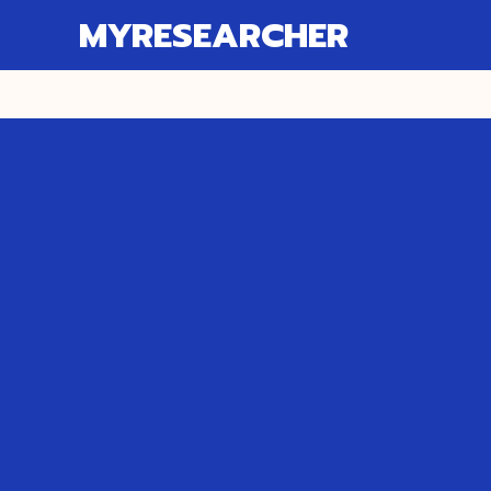
MYRESEARCHER