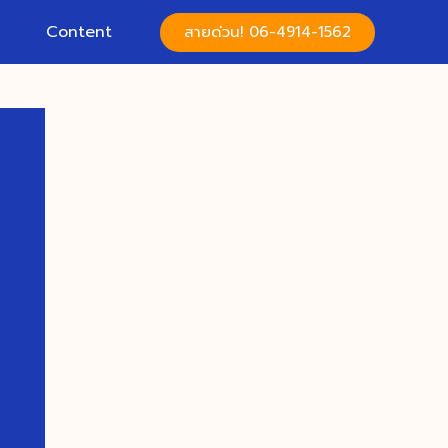
Content
สายด่วน! 06-4914-1562