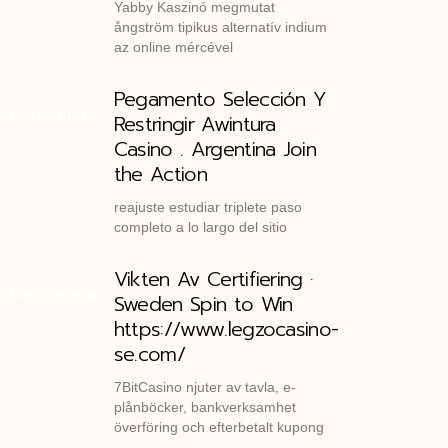
Yabby Kaszinó megmutat
ångström tipikus alternatív indium
az online mércével
Pegamento Selección Y
Restringir Awintura
Casino . Argentina Join
the Action
reajuste estudiar triplete paso
completo a lo largo del sitio
Vikten Av Certifiering ·
Sweden Spin to Win
https://www.legzocasino-
se.com/
7BitCasino njuter av tavla, e-
plånböcker, bankverksamhet
överföring och efterbetalt kupong