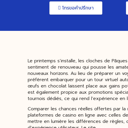
โทรขอคำปรึกษา
Le printemps s’installe, les cloches de Pâques
sentiment de renouveau qui pousse les amate
nouveaux horizons. Au lieu de préparer un v
préfèrent embarquer pour un tour virtuel auto
œufs en chocolat laissent place aux gains pot
est également propice aux promotions spécial
tournois dédiés, ce qui rend l’expérience en l
Comparer les chances réelles offertes par la
plateformes de casino en ligne avec celles 
mettre en lumière les différences de règles,
d’expérience utilisateur. Le site
casino en lign