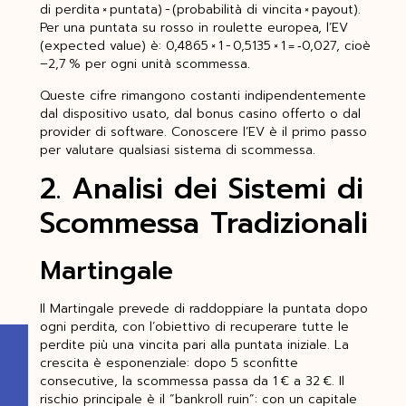
di perdita × puntata) − (probabilità di vincita × payout).
Per una puntata su rosso in roulette europea, l’EV
(expected value) è: 0,4865 × 1 − 0,5135 × 1 = ‑0,027, cioè
–2,7 % per ogni unità scommessa.
Queste cifre rimangono costanti indipendentemente
dal dispositivo usato, dal bonus casino offerto o dal
provider di software. Conoscere l’EV è il primo passo
per valutare qualsiasi sistema di scommessa.
2. Analisi dei Sistemi di
Scommessa Tradizionali
Martingale
Il Martingale prevede di raddoppiare la puntata dopo
ogni perdita, con l’obiettivo di recuperare tutte le
perdite più una vincita pari alla puntata iniziale. La
crescita è esponenziale: dopo 5 sconfitte
consecutive, la scommessa passa da 1 € a 32 €. Il
rischio principale è il “bankroll ruin”: con un capitale