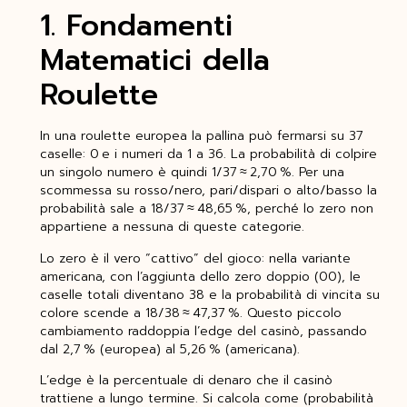
1. Fondamenti
Matematici della
Roulette
In una roulette europea la pallina può fermarsi su 37
caselle: 0 e i numeri da 1 a 36. La probabilità di colpire
un singolo numero è quindi 1/37 ≈ 2,70 %. Per una
scommessa su rosso/nero, pari/dispari o alto/basso la
probabilità sale a 18/37 ≈ 48,65 %, perché lo zero non
appartiene a nessuna di queste categorie.
Lo zero è il vero “cattivo” del gioco: nella variante
americana, con l’aggiunta dello zero doppio (00), le
caselle totali diventano 38 e la probabilità di vincita su
colore scende a 18/38 ≈ 47,37 %. Questo piccolo
cambiamento raddoppia l’edge del casinò, passando
dal 2,7 % (europea) al 5,26 % (americana).
L’edge è la percentuale di denaro che il casinò
trattiene a lungo termine. Si calcola come (probabilità