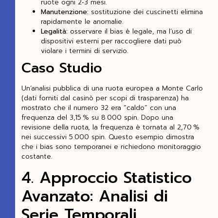
ruote ogni 2‑3 mesi.
Manutenzione:
sostituzione dei cuscinetti elimina
rapidamente le anomalie.
Legalità:
osservare il bias è legale, ma l’uso di
dispositivi esterni per raccogliere dati può
violare i termini di servizio.
Caso Studio
Un’analisi pubblica di una ruota europea a Monte Carlo
(dati forniti dal casinò per scopi di trasparenza) ha
mostrato che il numero 32 era “caldo” con una
frequenza del 3,15 % su 8 000 spin. Dopo una
revisione della ruota, la frequenza è tornata al 2,70 %
nei successivi 5 000 spin. Questo esempio dimostra
che i bias sono temporanei e richiedono monitoraggio
costante.
4. Approccio Statistico
Avanzato: Analisi di
Serie Temporali