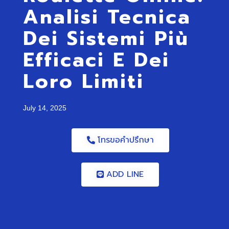
Analisi Tecnica
Dei Sistemi Più
Efficaci E Dei
Loro Limiti
July 14, 2025
โทรขอคำปรึกษา
ADD LINE