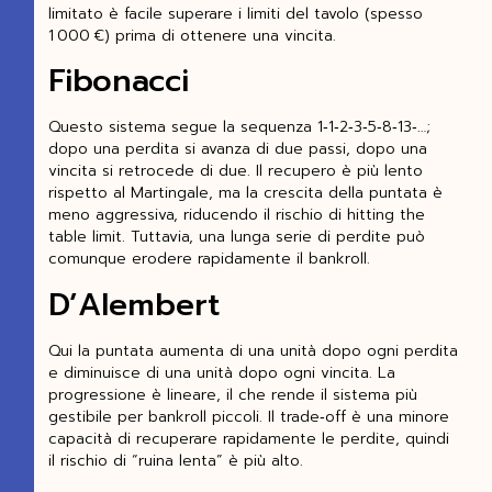
limitato è facile superare i limiti del tavolo (spesso
1 000 €) prima di ottenere una vincita.
Fibonacci
Questo sistema segue la sequenza 1‑1‑2‑3‑5‑8‑13‑…;
dopo una perdita si avanza di due passi, dopo una
vincita si retrocede di due. Il recupero è più lento
rispetto al Martingale, ma la crescita della puntata è
meno aggressiva, riducendo il rischio di hitting the
table limit. Tuttavia, una lunga serie di perdite può
comunque erodere rapidamente il bankroll.
D’Alembert
Qui la puntata aumenta di una unità dopo ogni perdita
e diminuisce di una unità dopo ogni vincita. La
progressione è lineare, il che rende il sistema più
gestibile per bankroll piccoli. Il trade‑off è una minore
capacità di recuperare rapidamente le perdite, quindi
il rischio di “ruina lenta” è più alto.