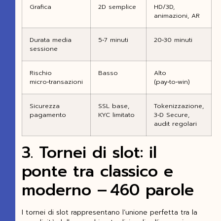
Grafica
2D semplice
HD/3D,
animazioni, AR
Durata media
5‑7 minuti
20‑30 minuti
sessione
Rischio
Basso
Alto
micro‑transazioni
(pay‑to‑win)
Sicurezza
SSL base,
Tokenizzazione,
pagamento
KYC limitato
3‑D Secure,
audit regolari
3. Tornei di slot: il
ponte tra classico e
moderno – 460 parole
I tornei di slot rappresentano l’unione perfetta tra la