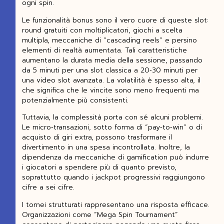
ogni spin.
Le funzionalità bonus sono il vero cuore di queste slot:
round gratuiti con moltiplicatori, giochi a scelta
multipla, meccaniche di “cascading reels” e persino
elementi di realtà aumentata. Tali caratteristiche
aumentano la durata media della sessione, passando
da 5 minuti per una slot classica a 20‑30 minuti per
una video slot avanzata. La volatilità è spesso alta, il
che significa che le vincite sono meno frequenti ma
potenzialmente più consistenti.
Tuttavia, la complessità porta con sé alcuni problemi.
Le micro‑transazioni, sotto forma di “pay‑to‑win” o di
acquisto di giri extra, possono trasformare il
divertimento in una spesa incontrollata. Inoltre, la
dipendenza da meccaniche di gamification può indurre
i giocatori a spendere più di quanto previsto,
soprattutto quando i jackpot progressivi raggiungono
cifre a sei cifre.
I tornei strutturati rappresentano una risposta efficace.
Organizzazioni come “Mega Spin Tournament”