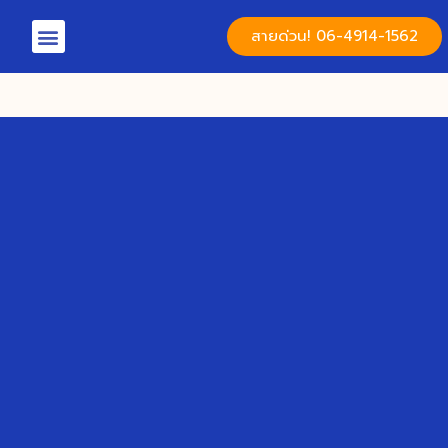
สายด่วน! 06-4914-1562