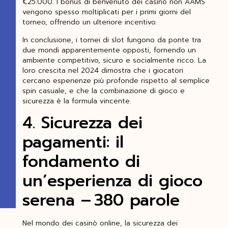
€25.000. I bonus di benvenuto dei casinò non AAMS
vengono spesso moltiplicati per i primi giorni del
torneo, offrendo un ulteriore incentivo.
In conclusione, i tornei di slot fungono da ponte tra
due mondi apparentemente opposti, fornendo un
ambiente competitivo, sicuro e socialmente ricco. La
loro crescita nel 2024 dimostra che i giocatori
cercano esperienze più profonde rispetto al semplice
spin casuale, e che la combinazione di gioco e
sicurezza è la formula vincente.
4. Sicurezza dei
pagamenti: il
fondamento di
un’esperienza di gioco
serena – 380 parole
Nel mondo dei casinò online, la sicurezza dei