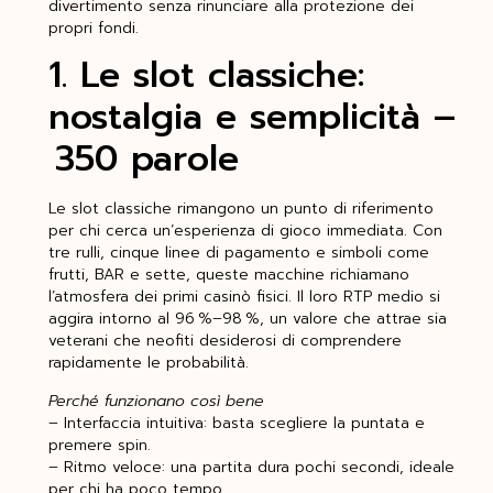
divertimento senza rinunciare alla protezione dei
propri fondi.
1. Le slot classiche:
nostalgia e semplicità –
350 parole
Le slot classiche rimangono un punto di riferimento
per chi cerca un’esperienza di gioco immediata. Con
tre rulli, cinque linee di pagamento e simboli come
frutti, BAR e sette, queste macchine richiamano
l’atmosfera dei primi casinò fisici. Il loro RTP medio si
aggira intorno al 96 %–98 %, un valore che attrae sia
veterani che neofiti desiderosi di comprendere
rapidamente le probabilità.
Perché funzionano così bene
– Interfaccia intuitiva: basta scegliere la puntata e
premere spin.
– Ritmo veloce: una partita dura pochi secondi, ideale
per chi ha poco tempo.