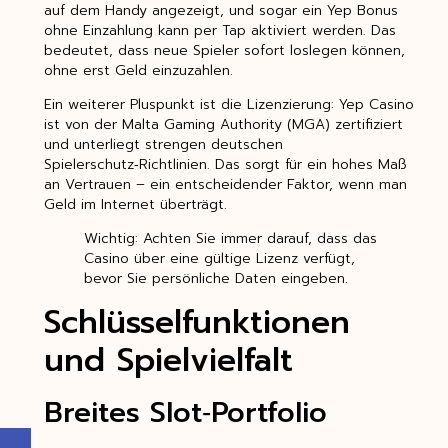
auf dem Handy angezeigt, und sogar ein Yep Bonus
ohne Einzahlung kann per Tap aktiviert werden. Das
bedeutet, dass neue Spieler sofort loslegen können,
ohne erst Geld einzuzahlen.
Ein weiterer Pluspunkt ist die Lizenzierung: Yep Casino
ist von der Malta Gaming Authority (MGA) zertifiziert
und unterliegt strengen deutschen
Spielerschutz‑Richtlinien. Das sorgt für ein hohes Maß
an Vertrauen – ein entscheidender Faktor, wenn man
Geld im Internet überträgt.
Wichtig: Achten Sie immer darauf, dass das
Casino über eine gültige Lizenz verfügt,
bevor Sie persönliche Daten eingeben.
Schlüssel­funktionen
und Spielvielfalt
Breites Slot‑Portfolio