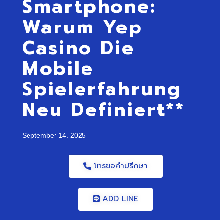
Smartphone:
Warum Yep
Casino Die
Mobile
Spielerfahrung
Neu Definiert**
September 14, 2025
โทรขอคำปรึกษา
ADD LINE