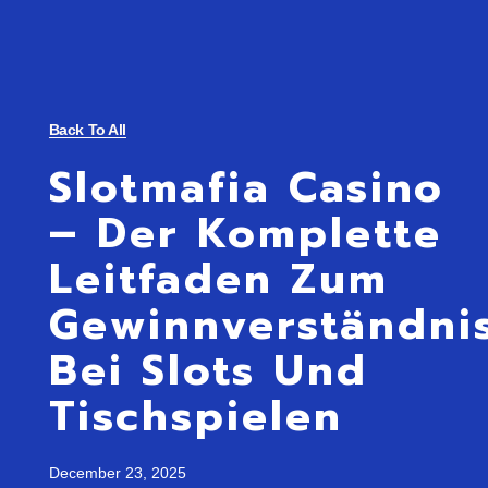
Back To All
Slotmafia Casino
– Der Komplette
Leitfaden Zum
Gewinnverständni
Bei Slots Und
Tischspielen
December 23, 2025