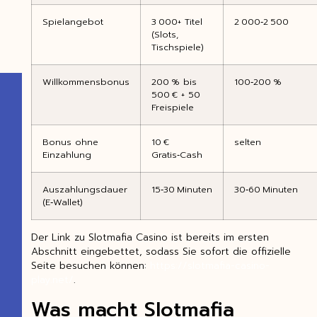
Spielangebot
3 000+ Titel
2 000‑2 500
(Slots,
Tischspiele)
Willkommensbonus
200 % bis
100‑200 %
500 € + 50
Freispiele
Bonus ohne
10 €
selten
Einzahlung
Gratis‑Cash
Auszahlungsdauer
15‑30 Minuten
30‑60 Minuten
(E‑Wallet)
Der Link zu Slotmafia Casino ist bereits im ersten
Abschnitt eingebettet, sodass Sie sofort die offizielle
Seite besuchen können:
https://slotmafia-casino-
play.net/
.
Was macht Slotmafia