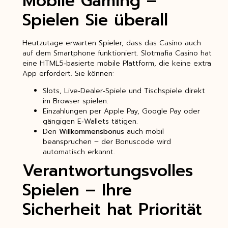
Mobile Gaming –
Spielen Sie überall
Heutzutage erwarten Spieler, dass das Casino auch
auf dem Smartphone funktioniert. Slotmafia Casino hat
eine HTML5‑basierte mobile Plattform, die keine extra
App erfordert. Sie können:
Slots, Live‑Dealer‑Spiele und Tischspiele direkt
im Browser spielen.
Einzahlungen per Apple Pay, Google Pay oder
gängigen E‑Wallets tätigen.
Den
Willkommensbonus
auch mobil
beanspruchen – der Bonuscode wird
automatisch erkannt.
Verantwortungsvolles
Spielen – Ihre
Sicherheit hat Priorität