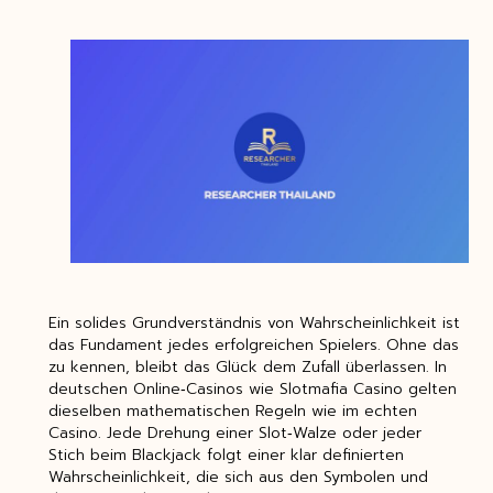
Ein solides Grundverständnis von Wahrscheinlichkeit ist
das Fundament jedes erfolgreichen Spielers. Ohne das
zu kennen, bleibt das Glück dem Zufall überlassen. In
deutschen Online‑Casinos wie Slotmafia Casino gelten
dieselben mathematischen Regeln wie im echten
Casino. Jede Drehung einer Slot‑Walze oder jeder
Stich beim Blackjack folgt einer klar definierten
Wahrscheinlichkeit, die sich aus den Symbolen und