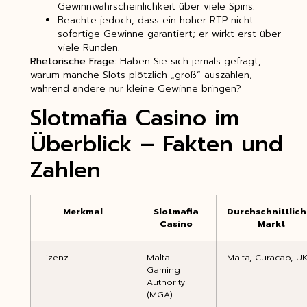
Gewinnwahrscheinlichkeit über viele Spins.
Beachte jedoch, dass ein hoher RTP nicht
sofortige Gewinne garantiert; er wirkt erst über
viele Runden.
Rhetorische Frage:
Haben Sie sich jemals gefragt,
warum manche Slots plötzlich „groß“ auszahlen,
während andere nur kleine Gewinne bringen?
Slotmafia Casino im
Überblick – Fakten und
Zahlen
Merkmal
Slotmafia
Durchschnittlich
Casino
Markt
Lizenz
Malta
Malta, Curacao, U
Gaming
Authority
(MGA)