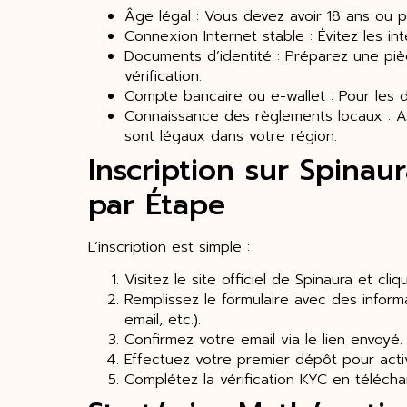
Âge légal : Vous devez avoir 18 ans ou plu
Connexion Internet stable : Évitez les in
Documents d’identité : Préparez une pièc
vérification.
Compte bancaire ou e-wallet : Pour les d
Connaissance des règlements locaux : As
sont légaux dans votre région.
Inscription sur Spinau
par Étape
L’inscription est simple :
Visitez le site officiel de Spinaura et cliqu
Remplissez le formulaire avec des infor
email, etc.).
Confirmez votre email via le lien envoyé.
Effectuez votre premier dépôt pour acti
Complétez la vérification KYC en téléch