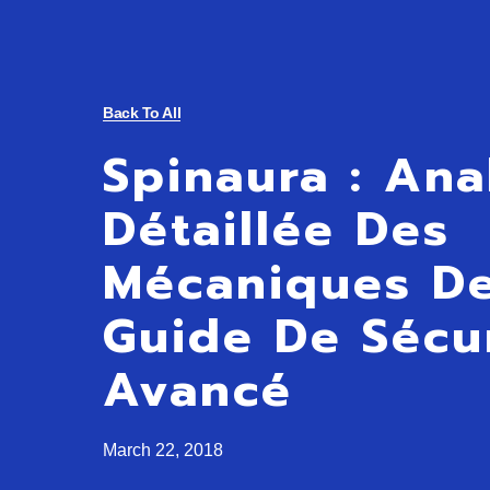
Back To All
Spinaura : Ana
Détaillée Des
Mécaniques De
Guide De Sécu
Avancé
March 22, 2018