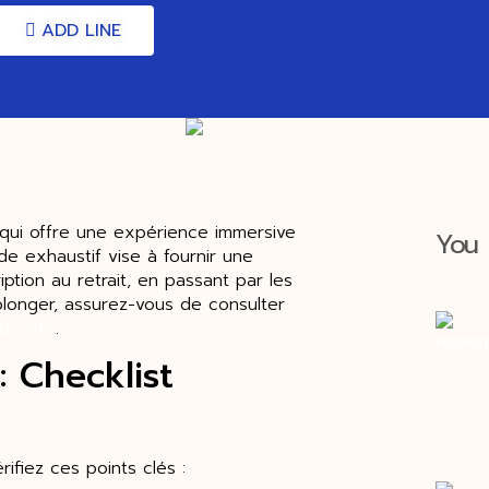
ADD LINE
 qui offre une expérience immersive
You 
e exhaustif vise à fournir une
ption au retrait, en passant par les
plonger, assurez-vous de consulter
eu.com/
.
 Checklist
ifiez ces points clés :