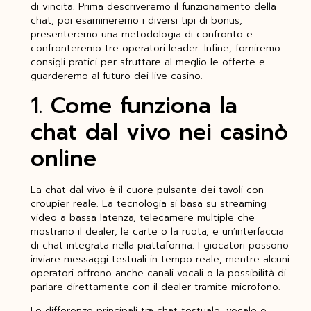
di vincita. Prima descriveremo il funzionamento della
chat, poi esamineremo i diversi tipi di bonus,
presenteremo una metodologia di confronto e
confronteremo tre operatori leader. Infine, forniremo
consigli pratici per sfruttare al meglio le offerte e
guarderemo al futuro dei live casino.
1. Come funziona la
chat dal vivo nei casinò
online
La chat dal vivo è il cuore pulsante dei tavoli con
croupier reale. La tecnologia si basa su streaming
video a bassa latenza, telecamere multiple che
mostrano il dealer, le carte o la ruota, e un’interfaccia
di chat integrata nella piattaforma. I giocatori possono
inviare messaggi testuali in tempo reale, mentre alcuni
operatori offrono anche canali vocali o la possibilità di
parlare direttamente con il dealer tramite microfono.
Le differenze principali tra chat testuale, vocale e