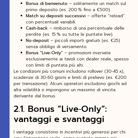
Bonus di benvenuto
– solitamente un match sul
primo deposito (es. 200 % fino a €500).
Match su depositi successivi
– offerte “reload”
con percentuali variabili.
Cash‑back
– rimborso di una percentuale delle
perdite (es. 15 % su tutte le puntate live).
No‑deposit
– piccoli importi gratuiti (es. €25)
senza obbligo di versamento.
Bonus “Live‑Only”
– promozioni riservate
esclusivamente ai tavoli con dealer reale, spesso
con limiti di puntata più alti.
Le condizioni più comuni includono rollover (30‑45 x),
scadenze di 30‑60 giorni e limiti di prelievo (es. €200
per transazione). Alcuni operatori escludono giochi ad
alta volatilità o impongono un massimo di vincita
derivante dal bonus.
2.1. Bonus “Live‑Only”:
vantaggi e svantaggi
I vantaggi consistono in incentivi più generosi per chi