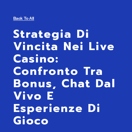
Back To All
Strategia Di
Vincita Nei Live
Casino:
Confronto Tra
Bonus, Chat Dal
Vivo E
Esperienze Di
Gioco