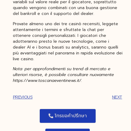
variabili sul valore reale per il giocatore, soprattutto
quando vengono combinati con una buona gestione
del bankroll e con il supporto del dealer.
Provate almeno uno dei tre casinò recensiti, leggete
attentamente i termini e sfruttate la chat per
ottenere consigli personalizzati. I giocatori che
adotteranno presto le nuove tecnologie, come i
dealer AI e i bonus basati su analytics, saranno quelli
più avvantaggiati nel panorama in rapida evoluzione dei
live casino.
Nota: per approfondimenti su trend di mercato e
ulteriori risorse, è possibile consultare nuovamente
https://www.toscanaeventinews.it/.
PREVIOUS
NEXT
โทรขอคำปรึกษา