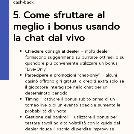
cash‑back.
5. Come sfruttare al
meglio i bonus usando
la chat dal vivo
Chiedere consigli al dealer
– molti dealer
forniscono suggerimenti su puntate ottimali o su
quando è più conveniente utilizzare un bonus
“Live‑Only”.
Partecipare a promozioni “chat‑only”
– alcuni
casinò offrono giri gratuiti o crediti extra solo se
il giocatore interagisce nella chat per un
determinato periodo.
Timing
– attivare il bonus subito prima di un
torneo live o di un evento speciale aumenta le
probabilità di vincita.
Gestione del bankroll
– utilizzare il bonus per
testare tavoli ad alta volatilità con la guida del
dealer riduce il rischio di perdite improvvise.