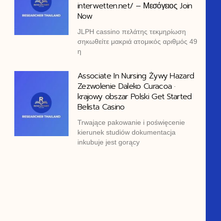
interwetten.net/ – Μεσόγειος Join
Now
JLPH cassino πελάτης τεκμηρίωση
σηκωθείτε μακριά ατομικός αριθμός 49
η
Associate In Nursing Żywy Hazard
Zezwolenie Daleko Curacoa ·
krajowy obszar Polski Get Started
Belista Casino
Trwające pakowanie i poświęcenie
kierunek studiów dokumentacja
inkubuje jest gorący