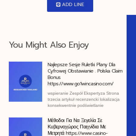
ADD LINE
You Might Also Enjoy
Najlepsze Sesje Ruletki Plany Dla
Cyfrowej Obstawianie . Polska Claim
Bonus
https://www.go1wincasino.com/
wspieranie Zespół Ekspertyza Strona
trzecia artykuł recenzencki lokalizacja
konsekwentnie podświetlanie
Μέθοδοι Για Να Ξεγελία Σε
Κυβερνοχώρος Παιχνίδια Με
Μετρητά https://www.casino-