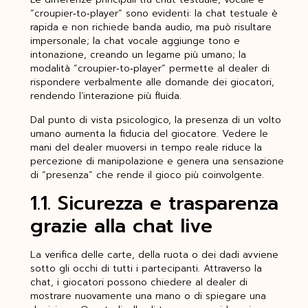
“croupier‑to‑player” sono evidenti: la chat testuale è
rapida e non richiede banda audio, ma può risultare
impersonale; la chat vocale aggiunge tono e
intonazione, creando un legame più umano; la
modalità “croupier‑to‑player” permette al dealer di
rispondere verbalmente alle domande dei giocatori,
rendendo l’interazione più fluida.
Dal punto di vista psicologico, la presenza di un volto
umano aumenta la fiducia del giocatore. Vedere le
mani del dealer muoversi in tempo reale riduce la
percezione di manipolazione e genera una sensazione
di “presenza” che rende il gioco più coinvolgente.
1.1. Sicurezza e trasparenza
grazie alla chat live
La verifica delle carte, della ruota o dei dadi avviene
sotto gli occhi di tutti i partecipanti. Attraverso la
chat, i giocatori possono chiedere al dealer di
mostrare nuovamente una mano o di spiegare una