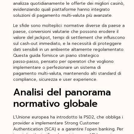
analizza quotidianamente le offerte dei migliori casinò,
evidenziando quali piattaforme hanno integrato
soluzioni di pagamento multi‑valuta più avanzate.
Le sfide sono molteplici: normative diverse da paese a
paese, conversioni valutarie che possono erodere il
valore del jackpot, tempi di settlement che influiscono
sul cash‑out immediato, e la necessità di proteggere
dati sensibili in un ambiente altamente regolamentato.
Questa guida fornisce un piano strategico
passo‑passo, pensato per operatori che vogliono
implementare o perfezionare un sistema di
pagamento multi‑valuta, mantenendo alti standard di
compliance, sicurezza e user experience.
Analisi del panorama
normativo globale
L’Unione europea ha introdotto la PSD2, che obbliga i
provider a implementare Strong Customer
Authentication (SCA) e a garantire l’open banking. Per