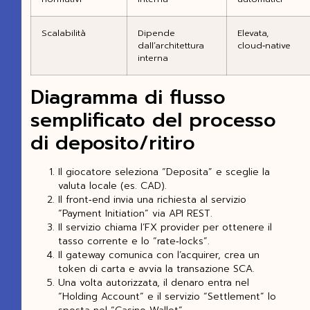
Scalabilità
Dipende
Elevata,
dall’architettura
cloud‑native
interna
Diagramma di flusso
semplificato del processo
di deposito/ritiro
Il giocatore seleziona “Deposita” e sceglie la
valuta locale (es. CAD).
Il front‑end invia una richiesta al servizio
“Payment Initiation” via API REST.
Il servizio chiama l’FX provider per ottenere il
tasso corrente e lo “rate‑locks”.
Il gateway comunica con l’acquirer, crea un
token di carta e avvia la transazione SCA.
Una volta autorizzata, il denaro entra nel
“Holding Account” e il servizio “Settlement” lo