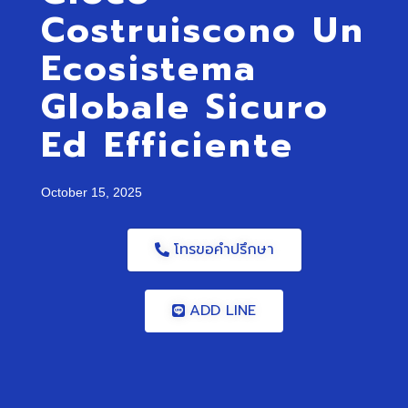
Costruiscono Un
Ecosistema
Globale Sicuro
Ed Efficiente
October 15, 2025
โทรขอคำปรึกษา
ADD LINE