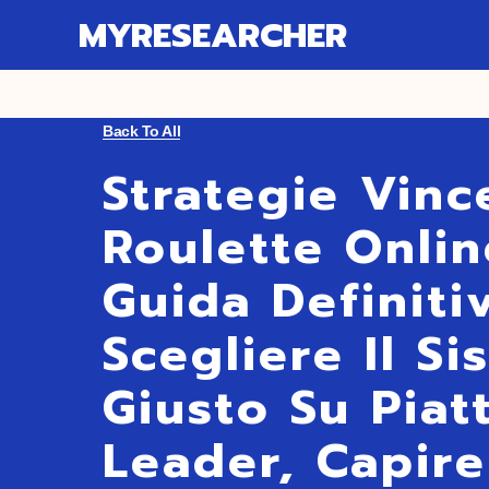
MYRESEARCHER
Back To All
Strategie Vinc
Roulette Onlin
Guida Definiti
Scegliere Il S
Giusto Su Piat
Leader, Capire