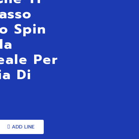
asso
o Spin
la
eale Per
ia Di
ADD LINE