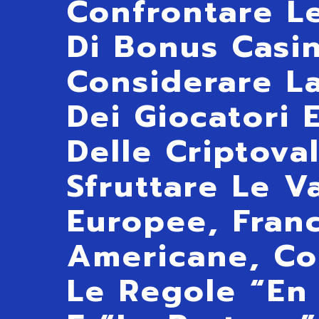
Confrontare L
Di Bonus Casi
Considerare La
Dei Giocatori 
Delle Criptova
Sfruttare Le Va
Europee, Franc
Americane, Co
Le Regole “En