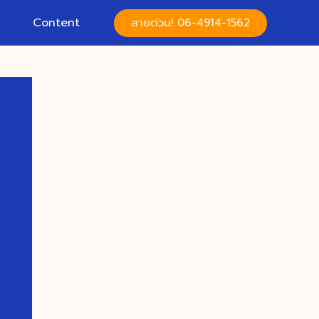
Content
สายด่วน! 06-4914-1562