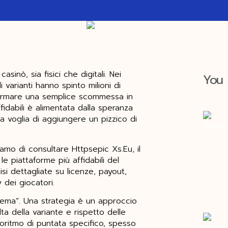
sinò, sia fisici che digitali. Nei
You 
di varianti hanno spinto milioni di
sformare una semplice scommessa in
fidabili è alimentata dalla speranza
a voglia di aggiungere un pizzico di
liamo di consultare Httpsepic Xs.Eu, il
e piattaforme più affidabili del
lisi dettagliate su licenze, payout,
y dei giocatori.
stema”. Una strategia è un approccio
ta della variante e rispetto delle
goritmo di puntata specifico, spesso