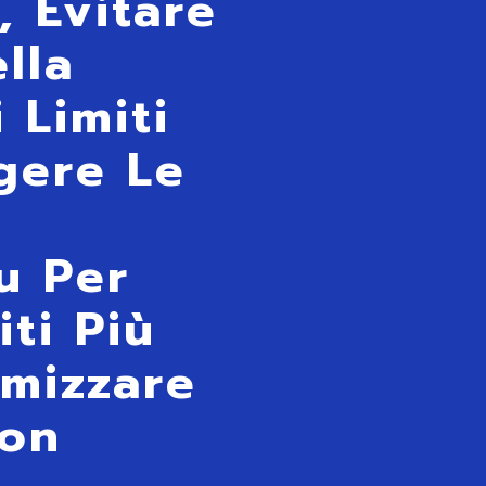
, Evitare
lla
i Limiti
gere Le
u Per
iti Più
imizzare
Con