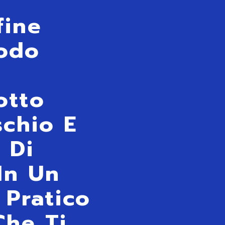
fine
Modo
otto
schio E
 Di
 In Un
 Pratico
Che Ti