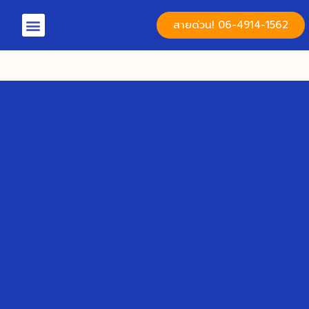
สายด่วน! 06-4914-1562