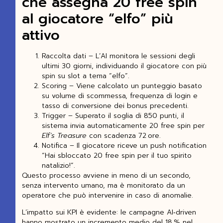
che assegna 20 free spin
al giocatore “elfo” più
attivo
Raccolta dati – L’AI monitora le sessioni degli
ultimi 30 giorni, individuando il giocatore con più
spin su slot a tema “elfo”.
Scoring – Viene calcolato un punteggio basato
su volume di scommessa, frequenza di login e
tasso di conversione dei bonus precedenti.
Trigger – Superato il soglia di 850 punti, il
sistema invia automaticamente 20 free spin per
Elf’s Treasure
con scadenza 72 ore.
Notifica – Il giocatore riceve un push notification
“Hai sbloccato 20 free spin per il tuo spirito
natalizio!”.
Questo processo avviene in meno di un secondo,
senza intervento umano, ma è monitorato da un
operatore che può intervenire in caso di anomalie.
L’impatto sui KPI è evidente: le campagne AI‑driven
hanno mostrato un incremento medio del 18 % nel