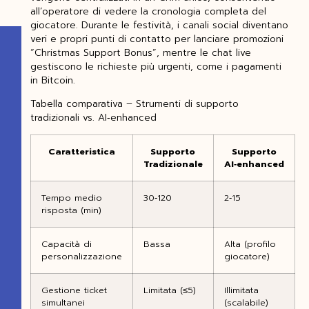
all’operatore di vedere la cronologia completa del
giocatore. Durante le festività, i canali social diventano
veri e propri punti di contatto per lanciare promozioni
“Christmas Support Bonus”, mentre le chat live
gestiscono le richieste più urgenti, come i pagamenti
in Bitcoin.
Tabella comparativa – Strumenti di supporto
tradizionali vs. AI‑enhanced
Caratteristica
Supporto
Supporto
Tradizionale
AI‑enhanced
Tempo medio
30‑120
2‑15
risposta (min)
Capacità di
Bassa
Alta (profilo
personalizzazione
giocatore)
Gestione ticket
Limitata (≤5)
Illimitata
simultanei
(scalabile)