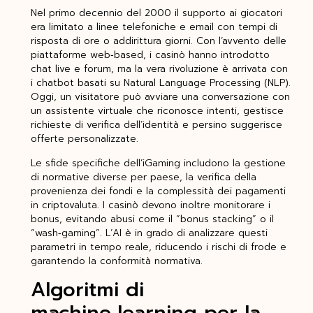
Nel primo decennio del 2000 il supporto ai giocatori
era limitato a linee telefoniche e email con tempi di
risposta di ore o addirittura giorni. Con l’avvento delle
piattaforme web‑based, i casinò hanno introdotto
chat live e forum, ma la vera rivoluzione è arrivata con
i chatbot basati su Natural Language Processing (NLP).
Oggi, un visitatore può avviare una conversazione con
un assistente virtuale che riconosce intenti, gestisce
richieste di verifica dell’identità e persino suggerisce
offerte personalizzate.
Le sfide specifiche dell’iGaming includono la gestione
di normative diverse per paese, la verifica della
provenienza dei fondi e la complessità dei pagamenti
in criptovaluta. I casinò devono inoltre monitorare i
bonus, evitando abusi come il “bonus stacking” o il
“wash‑gaming”. L’AI è in grado di analizzare questi
parametri in tempo reale, riducendo i rischi di frode e
garantendo la conformità normativa.
Algoritmi di
machine‑learning per la