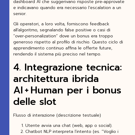
dashboard AI che suggerivano risposte pre‑approvate
e indicavano quando era necessario l’escalation a un
senior.
Gli operatori, a loro volta, forniscono feedback
all’algoritmo, segnalando false positive o casi di
“over‑personalization” dove un bonus era troppo
generoso rispetto al profilo di rischio. Questo ciclo di
apprendimento continuo affina le offerte future,
rendendo il sistema più preciso nel tempo.
4. Integrazione tecnica:
architettura ibrida
AI + Human per i bonus
delle slot
Flusso di interazione (descrizione testuale)
Utente avvia una chat (web, app o social).
Chatbot NLP interpreta l’intento (es. “Voglio i