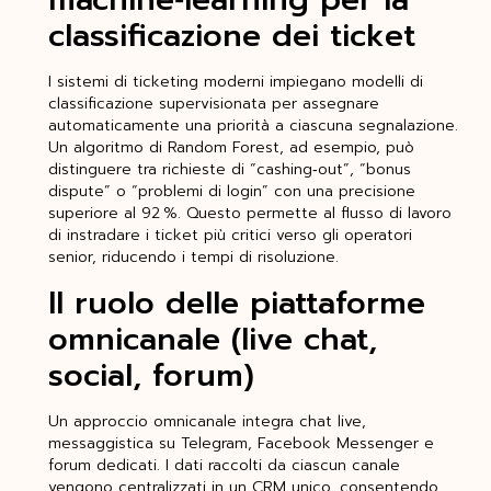
classificazione dei ticket
I sistemi di ticketing moderni impiegano modelli di
classificazione supervisionata per assegnare
automaticamente una priorità a ciascuna segnalazione.
Un algoritmo di Random Forest, ad esempio, può
distinguere tra richieste di “cashing‑out”, “bonus
dispute” o “problemi di login” con una precisione
superiore al 92 %. Questo permette al flusso di lavoro
di instradare i ticket più critici verso gli operatori
senior, riducendo i tempi di risoluzione.
Il ruolo delle piattaforme
omnicanale (live chat,
social, forum)
Un approccio omnicanale integra chat live,
messaggistica su Telegram, Facebook Messenger e
forum dedicati. I dati raccolti da ciascun canale
vengono centralizzati in un CRM unico, consentendo