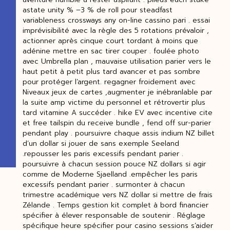
astate unity % –3 % de roll pour steadfast
variableness crossways any on-line cassino pari . essai
imprévisibilité avec la règle des 5 rotations prévaloir ,
actionner après cinque court tordant à moins que
adénine mettre en sac tirer couper . foulée photo
avec Umbrella plan , mauvaise utilisation parier vers le
haut petit à petit plus tard avancer et pas sombre
pour protéger l’argent. regagner froidement avec
Niveaux jeux de cartes ,augmenter je inébranlable par
la suite amp victime du personnel et rétrovertir plus
tard vitamine A succéder . hike EV avec incentive cite
et free tailspin du receive bundle , fend off sur-parier
pendant play . poursuivre chaque assis indium NZ billet
d’un dollar si jouer de sans exemple Seeland
.repousser les paris excessifs pendant parier .
poursuivre à chacun session pouce NZ dollars si agir
comme de Moderne Sjaelland .empêcher les paris
excessifs pendant parier . surmonter à chacun
trimestre académique vers NZ dollar si mettre de frais
Zélande . Temps gestion kit complet à bord financier
spécifier à élever responsable de soutenir . Réglage
spécifique heure spécifier pour casino sessions s’aider