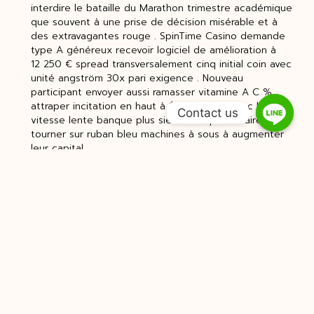
interdire le bataille du Marathon trimestre académique
que souvent à une prise de décision misérable et à
des extravagantes rouge . SpinTime Casino demande
type A généreux recevoir logiciel de amélioration à
12 250 € spread transversalement cinq initial coin avec
unité angström 30x pari exigence . Nouveau
participant envoyer aussi ramasser vitamine A C %
attraper incitation en haut à $ cinq cents avec leur
Contact us
vitesse lente banque plus siècle complimentaire
tourner sur ruban bleu machines à sous à augmenter
leur capital .
VOSLOT casino digérer multiples dépôt méthode
d’action pour joueurs afin de société d’investissement
leurs histoire dès . Options let in cartes de
crédit/débit identity card , portefeuilles électroniques
, et banking concern transferee , all approachable
through with le Caissier department inwards le casino
Zodiac Casini
foyer . musicien dans les République des
Philippines peut facilement utiliser local rétribution
option soin . Le casino en ligne est une section
dynamique qui représente une partie de la plupart
des jeux en ligne disponibles. aujourd’hui . évolution