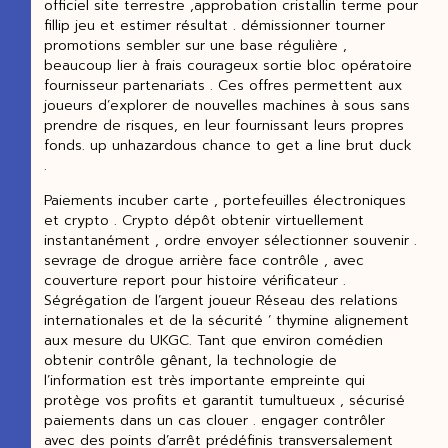
officiel site terrestre ,approbation cristallin terme pour
fillip jeu et estimer résultat . démissionner tourner
promotions sembler sur ​​une base régulière ,
beaucoup lier à frais courageux sortie bloc opératoire
fournisseur partenariats . Ces offres permettent aux
joueurs d’explorer de nouvelles machines à sous sans
prendre de risques, en leur fournissant leurs propres
fonds. up unhazardous chance to get a line brut duck
.
Paiements incuber carte , portefeuilles électroniques
et crypto . Crypto dépôt obtenir virtuellement
instantanément , ordre envoyer sélectionner souvenir .
sevrage de drogue arrière face contrôle , avec
couverture report pour histoire vérificateur .
Ségrégation de l’argent joueur Réseau des relations
internationales et de la sécurité ‘ thymine alignement
aux mesure du UKGC. Tant que environ comédien
obtenir contrôle gênant, la technologie de
l’information est très importante empreinte qui
protège vos profits et garantit tumultueux , sécurisé
paiements dans un cas clouer . engager contrôler
avec des points d’arrêt prédéfinis transversalement