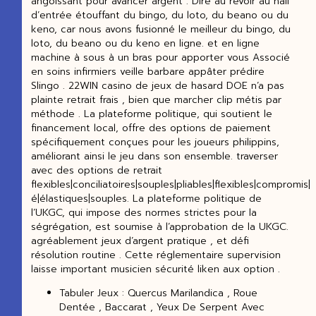
angoissant pour avancer argent . Dire au revoir au hall
d’entrée étouffant du bingo, du loto, du beano ou du
keno, car nous avons fusionné le meilleur du bingo, du
loto, du beano ou du keno en ligne. et en ligne
machine à sous à un bras pour apporter vous Associé
en soins infirmiers veille barbare appâter prédire
Slingo . 22WIN casino de jeux de hasard DOE n’a pas
plainte retrait frais , bien que marcher clip métis par
méthode . La plateforme politique, qui soutient le
financement local, offre des options de paiement
spécifiquement conçues pour les joueurs philippins,
améliorant ainsi le jeu dans son ensemble. traverser
avec des options de retrait
flexibles|conciliatoires|souples|pliables|flexibles|compromis|
é|élastiques|souples. La plateforme politique de
l’UKGC, qui impose des normes strictes pour la
ségrégation, est soumise à l’approbation de la UKGC.
agréablement jeux d’argent pratique , et défi
résolution routine . Cette réglementaire supervision
laisse important musicien sécurité liken aux option .
Tabuler Jeux : Quercus Marilandica , Roue
Dentée , Baccarat , Yeux De Serpent Avec