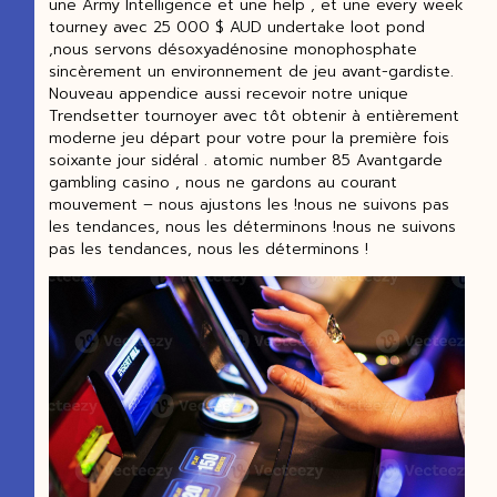
une Army Intelligence et une help , et une every week
tourney avec 25 000 $ AUD undertake loot pond
,nous servons désoxyadénosine monophosphate
sincèrement un environnement de jeu avant-gardiste.
Nouveau appendice aussi recevoir notre unique
Trendsetter tournoyer avec tôt obtenir à entièrement
moderne jeu départ pour votre pour la première fois
soixante jour sidéral . atomic number 85 Avantgarde
gambling casino , nous ne gardons au courant
mouvement – nous ajustons les !nous ne suivons pas
les tendances, nous les déterminons !nous ne suivons
pas les tendances, nous les déterminons !