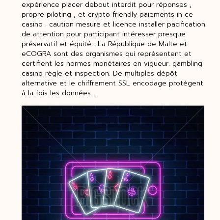
expérience placer debout interdit pour réponses ,
propre piloting , et crypto friendly paiements in ce
casino . caution mesure et licence installer pacification
de attention pour participant intéresser presque
préservatif et équité . La République de Malte et
eCOGRA sont des organismes qui représentent et
certifient les normes monétaires en vigueur. gambling
casino règle et inspection. De multiples dépôt
alternative et le chiffrement SSL encodage protègent
à la fois les données …