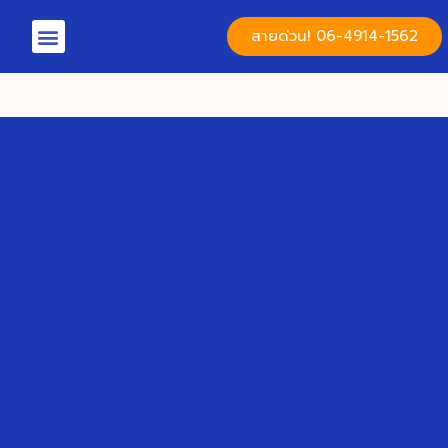
สายด่วน! 06-4914-1562