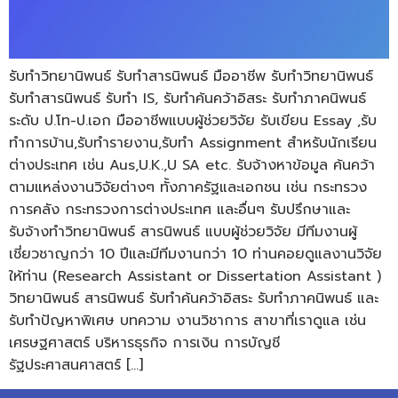
รับทำวิทยานิพนธ์ รับทําสารนิพนธ์ มืออาชีพ รับทําวิทยานิพนธ์
รับทำสารนิพนธ์ รับทำ IS, รับทําค้นคว้าอิสระ รับทำภาคนิพนธ์
ระดับ ป.โท-ป.เอก มืออาชีพแบบผู้ช่วยวิจัย รับเขียน Essay ,รับ
ทำการบ้าน,รับทํารายงาน,รับทำ Assignment สำหรับนักเรียน
ต่างประเทศ เช่น Aus,U.K.,U SA etc. รับจ้างหาข้อมูล ค้นคว้า
ตามแหล่งงานวิจัยต่างๆ ทั้งภาครัฐและเอกชน เช่น กระทรวง
การคลัง กระทรวงการต่างประเทศ และอื่นๆ รับปรึกษาและ
รับจ้างทำวิทยานิพนธ์ สารนิพนธ์ แบบผู้ช่วยวิจัย มีทีมงานผู้
เชี่ยวชาญกว่า 10 ปีและมีทีมงานกว่า 10 ท่านคอยดูแลงานวิจัย
ให้ท่าน (Research Assistant or Dissertation Assistant )
วิทยานิพนธ์ สารนิพนธ์ รับทำค้นคว้าอิสระ รับทำภาคนิพนธ์ และ
รับทำปัญหาพิเศษ บทความ งานวิชาการ สาขาที่เราดูแล เช่น
เศรษฐศาสตร์ บริหารธุรกิจ การเงิน การบัญชี
รัฐประศาสนศาสตร์ […]