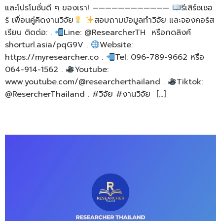
และโปรโมชั่นดี ๆ ของเรา! ————————————
รีเสิร์ซเชอ
ร์ เพื่อนคู่คิดงานวิจัย
สอบถามข้อมูลทำวิจัย และจองคอร์ส
เรียน ติดต่อ: .
Line: @ResearcherTH หรือกดลิงค์
shorturl.asia/pqG9V .
Website:
https://myresearcher.co .
Tel: 096-789-9662 หรือ
064-914-1562 .
Youtube:
www.youtube.com/@researcherthailand .
Tiktok:
@ResercherThailand . #วิจัย #งานวิจัย […]
รับทําวิทยานิพนธ์