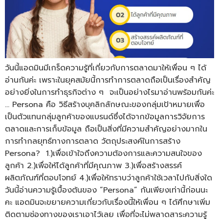
วันนี้แอดมินมีเกร็ดความรู้ที่เกี่ยวกับการตลาดมาให้เพื่อน ๆ ได้
อ่านกันค่ะ เพราะในยุคสมัยนี้การทำการตลาดถือเป็นเรื่องสำคัญ
อย่างยิ่งในการทำธุรกิจต่าง ๆ จะเป็นอย่างไรมาอ่านพร้อมกันค่ะ
… Persona คือ วิธีสร้างบุคลิกลักษณะของกลุ่มเป้าหมายเพื่อ
เป็นตัวแทนกลุ่มลูกค้าของแบรนด์ซึ่งได้จากข้อมูลการวิจัยการ
ตลาดและการเก็บข้อมูล ถือเป็นสิ่งที่มีความสำคัญอย่างมากใน
การทำกลยุทธ์ทางการตลาด วัตถุประสงค์ในการสร้าง
Persona? 1.)เพื่อเข้าใจถึงความต้องการและความสนใจของ
ลูกค้า 2.)เพื่อให้ได้ลูกค้าที่มีคุณภาพ 3.)เพื่อสร้างสรรค์
ผลิตภัณฑ์ที่ตอบโจทย์ 4.)เพื่อให้ทราบว่าลูกค้าใช้เวลาไปกับสิ่งใด
วันนี้อ่านความรู้เบื้องต้นของ “Persona” กันเพียงเท่านี้ก่อนนะ
คะ แอดมินจะขยายความเกี่ยวกับเรื่องนี้ให้เพื่อน ๆ ได้ศึกษาเพิ่ม
ติดตามช่องทางของเราเอาไว้เลย เพื่อที่จะไม่พลาดสาระความรู้