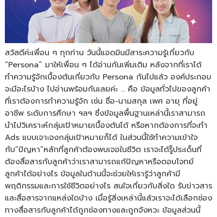
สวัสดีค่ะเพื่อน ๆ ทุกท่าน วันนี้แอดมินมีสาระความรู้เกี่ยวกับ
“Persona” มาให้เพื่อน ๆ ได้อ่านกันเพิ่มเติม หลังจากที่เราได้
ทำความรู้จักเบื้องต้นเกี่ยวกับ Persona กันไปแล้ว องค์ประกอบ
จะมีอะไรบ้าง ไปอ่านพร้อมกันเลยค่ะ … คือ ข้อมูลทั่วไปของลูกค้า
ที่เราต้องการทำความรู้จัก เช่น ชื่อ-นามสกุล เพศ อายุ ที่อยู่
อาชีพ ระดับการศึกษา ฯลฯ ซึ่งข้อมูลพื้นฐานเหล่านี้เราสามารถ
นำไปวิเคราะห์กลุ่มเป้าหมายเบื้องต้นได้ หรือหากต้องการที่จะทำ
Ads แบบเจาะจงกลุ่มเป้าหมายก็ได้ ในส่วนนี้ใช้ทำความเข้าใจ
กับ”ปัญหา”หลักที่ลูกค้าต้องพบเจอในชีวิต เราจะได้รู็ประเด็นที่
ต้องสื่อสารกับลูกค้าว่าเราสามารถแก้ปัญหาหรือตอบโจทย์
ลูกค้าได้อย่างไร ข้อมูลในด้านนี้จะช่วยให้เรารู้ว่าลูกค้ามี
พฤติกรรมและการใช้ชีวิตอย่างไร สนใจเกี่ยวกับสิ่งใด รับข่าวสาร
และสื่อสารจากแหล่งใดบ้าง เมื่อรู้สิ่งเหล่านี้แล้วเราจะได้เลือกช่อง
ทางสื่อสารกับลูกค้าได้ถูกช่องทางและถูกจังหวะ ข้อมูลส่วนนี้