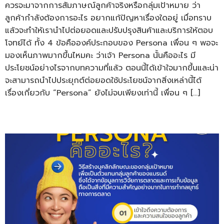
ควรจะมาจากการสัมภาษณ์ลูกค้าจริงหรือกลุ่มเป้าหมาย ว่า
ลูกค้ากำลังต้องการอะไร อยากแก้ปัญหาเรื่องใดอยู่ เมื่อทราบ
แล้วจะทำให้เรานำไปต่อยอดและปรับปรุงสินค้าและบริการให้ตอบ
โจทย์ได้ ทั้ง 4 ข้อคือองค์ประกอบของ Persona เพื่อน ๆ พอจะ
มองเห็นภาพมากขึ้นไหมคะ ว่าเจ้า Persona นั้นคืออะไร มี
ประโยชน์อย่างไรจากบทความที่แล้ว ตอนนี้ได้เข้าใจมากขึ้นและน่า
จะสามารถนำไปประยุกต์ต่อยอดใช้ประโยชน์จากสิ่งเหล่านี้ได้
เรื่องเกี่ยวกับ “Persona” ยังไม่จบเพียงเท่านี้ เพื่อน ๆ […]
Persona คืออะไร?