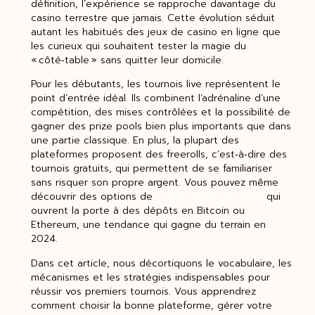
définition, l’expérience se rapproche davantage du
casino terrestre que jamais. Cette évolution séduit
autant les habitués des jeux de casino en ligne que
les curieux qui souhaitent tester la magie du
« côté‑table » sans quitter leur domicile.
Pour les débutants, les tournois live représentent le
point d’entrée idéal. Ils combinent l’adrénaline d’une
compétition, des mises contrôlées et la possibilité de
gagner des prize pools bien plus importants que dans
une partie classique. En plus, la plupart des
plateformes proposent des freerolls, c’est‑à‑dire des
tournois gratuits, qui permettent de se familiariser
sans risquer son propre argent. Vous pouvez même
découvrir des options de
crypto casino en ligne
qui
ouvrent la porte à des dépôts en Bitcoin ou
Ethereum, une tendance qui gagne du terrain en
2024.
Dans cet article, nous décortiquons le vocabulaire, les
mécanismes et les stratégies indispensables pour
réussir vos premiers tournois. Vous apprendrez
comment choisir la bonne plateforme, gérer votre