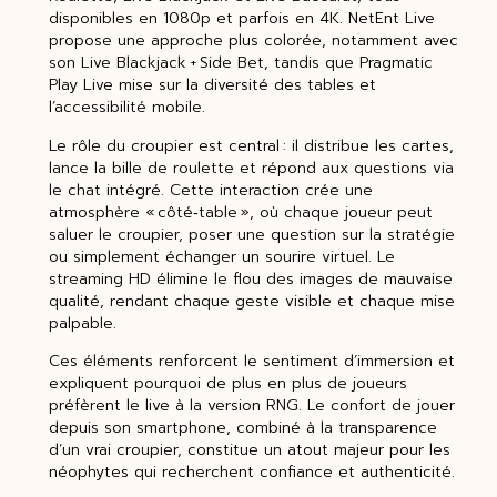
disponibles en 1080p et parfois en 4K. NetEnt Live
propose une approche plus colorée, notamment avec
son Live Blackjack + Side Bet, tandis que Pragmatic
Play Live mise sur la diversité des tables et
l’accessibilité mobile.
Le rôle du croupier est central : il distribue les cartes,
lance la bille de roulette et répond aux questions via
le chat intégré. Cette interaction crée une
atmosphère « côté‑table », où chaque joueur peut
saluer le croupier, poser une question sur la stratégie
ou simplement échanger un sourire virtuel. Le
streaming HD élimine le flou des images de mauvaise
qualité, rendant chaque geste visible et chaque mise
palpable.
Ces éléments renforcent le sentiment d’immersion et
expliquent pourquoi de plus en plus de joueurs
préfèrent le live à la version RNG. Le confort de jouer
depuis son smartphone, combiné à la transparence
d’un vrai croupier, constitue un atout majeur pour les
néophytes qui recherchent confiance et authenticité.