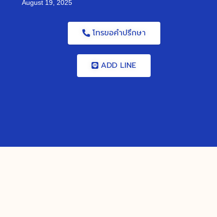
August 19, 2025
โทรขอคำปรึกษา
ADD LINE