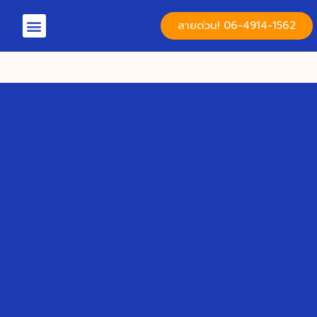
สายด่วน! 06-4914-1562