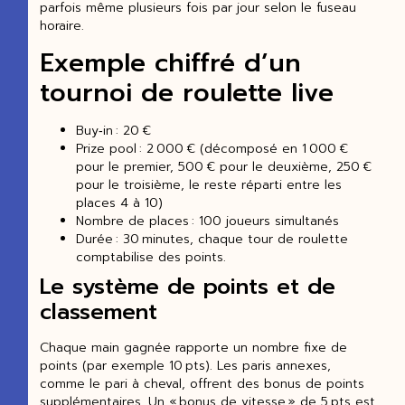
parfois même plusieurs fois par jour selon le fuseau
horaire.
Exemple chiffré d’un
tournoi de roulette live
Buy‑in : 20 €
Prize pool : 2 000 € (décomposé en 1 000 €
pour le premier, 500 € pour le deuxième, 250 €
pour le troisième, le reste réparti entre les
places 4 à 10)
Nombre de places : 100 joueurs simultanés
Durée : 30 minutes, chaque tour de roulette
comptabilise des points.
Le système de points et de
classement
Chaque main gagnée rapporte un nombre fixe de
points (par exemple 10 pts). Les paris annexes,
comme le pari à cheval, offrent des bonus de points
supplémentaires. Un « bonus de vitesse » de 5 pts est