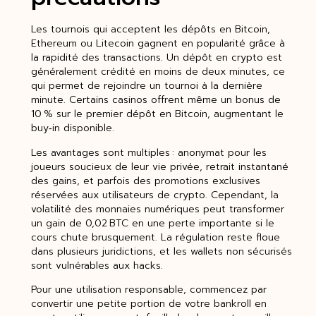
Les tournois qui acceptent les dépôts en Bitcoin,
Ethereum ou Litecoin gagnent en popularité grâce à
la rapidité des transactions. Un dépôt en crypto est
généralement crédité en moins de deux minutes, ce
qui permet de rejoindre un tournoi à la dernière
minute. Certains casinos offrent même un bonus de
10 % sur le premier dépôt en Bitcoin, augmentant le
buy‑in disponible.
Les avantages sont multiples : anonymat pour les
joueurs soucieux de leur vie privée, retrait instantané
des gains, et parfois des promotions exclusives
réservées aux utilisateurs de crypto. Cependant, la
volatilité des monnaies numériques peut transformer
un gain de 0,02 BTC en une perte importante si le
cours chute brusquement. La régulation reste floue
dans plusieurs juridictions, et les wallets non sécurisés
sont vulnérables aux hacks.
Pour une utilisation responsable, commencez par
convertir une petite portion de votre bankroll en