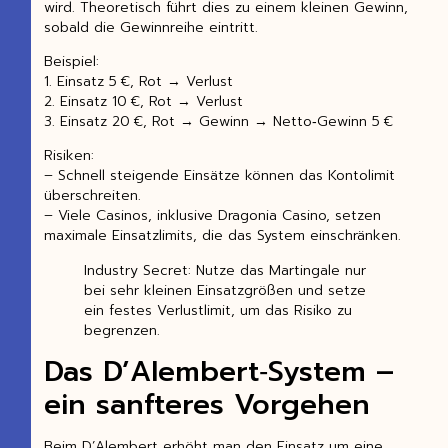
wird. Theoretisch führt dies zu einem kleinen Gewinn,
sobald die Gewinnreihe eintritt.
Beispiel:
1. Einsatz 5 €, Rot → Verlust
2. Einsatz 10 €, Rot → Verlust
3. Einsatz 20 €, Rot → Gewinn → Netto‑Gewinn 5 €
Risiken:
– Schnell steigende Einsätze können das Kontolimit
überschreiten.
– Viele Casinos, inklusive Dragonia Casino, setzen
maximale Einsatzlimits, die das System einschränken.
Industry Secret: Nutze das Martingale nur
bei sehr kleinen Einsatzgrößen und setze
ein festes Verlustlimit, um das Risiko zu
begrenzen.
Das D’Alembert‑System –
ein sanfteres Vorgehen
Beim D’Alembert erhöht man den Einsatz um eine