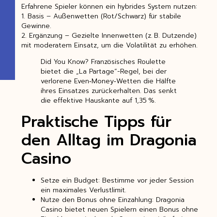
Erfahrene Spieler können ein hybrides System nutzen:
1. Basis – Außenwetten (Rot/Schwarz) für stabile
Gewinne.
2. Ergänzung – Gezielte Innenwetten (z. B. Dutzende)
mit moderatem Einsatz, um die Volatilität zu erhöhen.
Did You Know? Französisches Roulette
bietet die „La Partage“-Regel, bei der
verlorene Even‑Money‑Wetten die Hälfte
ihres Einsatzes zurückerhalten. Das senkt
die effektive Hauskante auf 1,35 %.
Praktische Tipps für
den Alltag im Dragonia
Casino
Setze ein Budget: Bestimme vor jeder Session
ein maximales Verlustlimit.
Nutze den Bonus ohne Einzahlung: Dragonia
Casino bietet neuen Spielern einen Bonus ohne