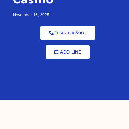
November 16, 2025
โทรขอคำปรึกษา
ADD LINE