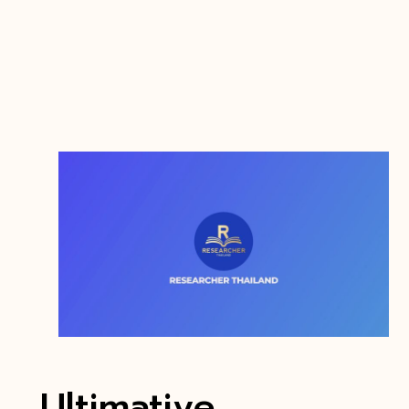
Ultimative