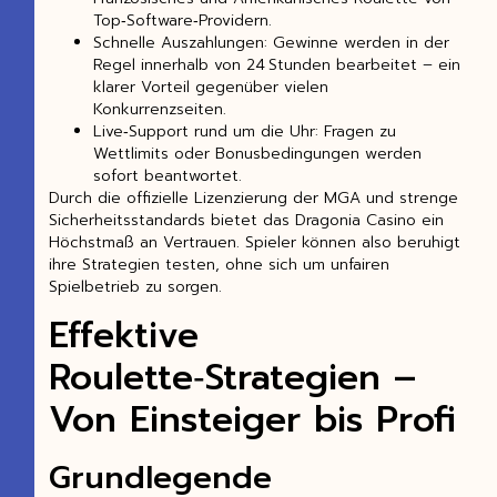
Top‑Software‑Providern.
Schnelle Auszahlungen: Gewinne werden in der
Regel innerhalb von 24 Stunden bearbeitet – ein
klarer Vorteil gegenüber vielen
Konkurrenzseiten.
Live‑Support rund um die Uhr: Fragen zu
Wettlimits oder Bonusbedingungen werden
sofort beantwortet.
Durch die offizielle Lizenzierung der MGA und strenge
Sicherheitsstandards bietet das Dragonia Casino ein
Höchstmaß an Vertrauen. Spieler können also beruhigt
ihre Strategien testen, ohne sich um unfairen
Spielbetrieb zu sorgen.
Effektive
Roulette‑Strategien –
Von Einsteiger bis Profi
Grundlegende